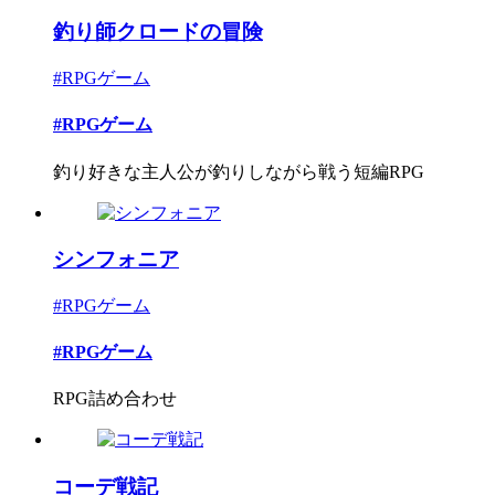
釣り師クロードの冒険
#RPGゲーム
#RPGゲーム
釣り好きな主人公が釣りしながら戦う短編RPG
シンフォニア
#RPGゲーム
#RPGゲーム
RPG詰め合わせ
コーデ戦記