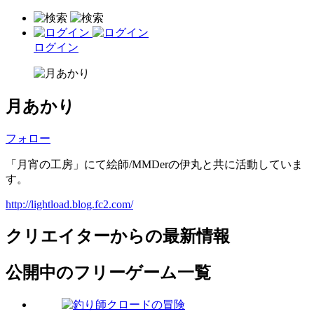
ログイン
月あかり
フォロー
「月宵の工房」にて絵師/MMDerの伊丸と共に活動していま
す。
http://lightload.blog.fc2.com/
クリエイターからの最新情報
公開中のフリーゲーム一覧