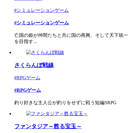
#シミュレーションゲーム
#シミュレーションゲーム
亡国の姫が仲間たちと共に国の再興、そして天下統一
を目指す...
さくらんぼ戦線
#RPGゲーム
#RPGゲーム
釣り好きな主人公が釣りをせずに戦う短編SRPG
ファンタジア～甦る宝玉～