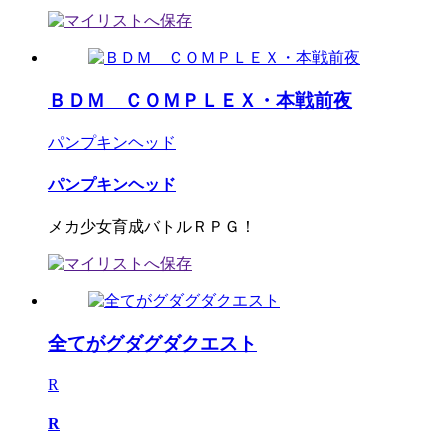
ＢＤＭ ＣＯＭＰＬＥＸ・本戦前夜
パンプキンヘッド
パンプキンヘッド
メカ少女育成バトルＲＰＧ！
全てがグダグダクエスト
R
R