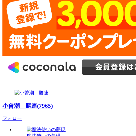
小曾潮 勝連(7965)
フォロー
魔法使いの夢現