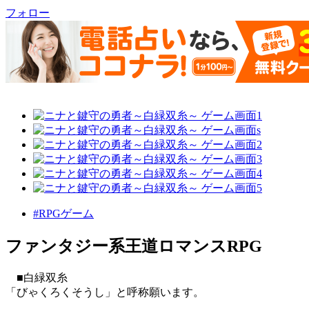
フォロー
#RPGゲーム
ファンタジー系王道ロマンスRPG
■白緑双糸
「びゃくろくそうし」と呼称願います。