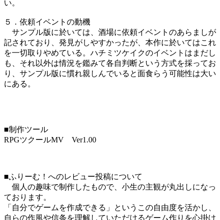
い。
５．依頼イベントの動機
サンプル版に於いては、酒場に依頼イベントのあらましが
記されており、発見がしやすかったが、本作に於いてはこれ
を一切取りやめている。ハチミツケイクのイベントはまだし
も、それ以外は情況を鑑みて各自判断という方式を採ってお
り、サンプル版に慣れ親しんでいると面食らう可能性は大い
にある。
■制作ツール
RPGツクールMV Ver1.00
■ふりーむ！へのレビュー投稿について
個人の趣味で制作したもので、小生の主観が丸出しになっ
ております。
「自分でゲームを作成できる」というこの自由度を活かし、
自らの作風や信条を理解していただけるゲーム作りを心掛け