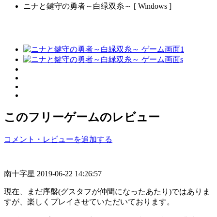
ニナと鍵守の勇者～白緑双糸～ [ Windows ]
このフリーゲームのレビュー
コメント・レビューを追加する
南十字星
2019-06-22 14:26:57
現在、まだ序盤(グスタフが仲間になったあたり)ではありま
すが、楽しくプレイさせていただいております。