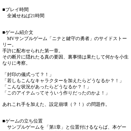
■プレイ時間
全滅せねば21時間
■ゲーム紹介文
MVサンプルゲーム「ニナと鍵守の勇者」のサイドストー
リー。
手許に配布せられた第一章。
その断片に隠れたる真の要因、裏事情は果たして何かを小生
なりに考察。
「封印の儀式って？！」
「若しもこんなキャラクターを加えたらどうなるか？！」
「こんな状況があったらどうなるか？！」
「このアイテムってそういう作りだったのかよ！」
あれこれ手を加えた、設定崩壊（？！）の問題作。
■ゲームの立ち位置
サンプルゲームを「第1章」と位置付けるならば、本ゲー