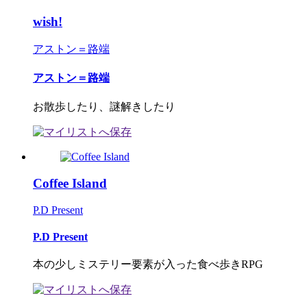
wish!
アストン＝路端
アストン＝路端
お散歩したり、謎解きしたり
Coffee Island
P.D Present
P.D Present
本の少しミステリー要素が入った食べ歩きRPG