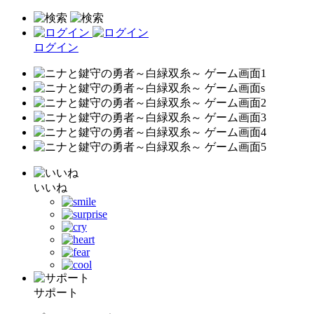
ログイン
いいね
サポート