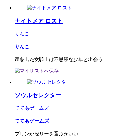
ナイトメア ロスト
りんこ
りんこ
家を出た女騎士は不思議な少年と出会う
ソウルセレクター
ててあゲームズ
ててあゲームズ
プリンかゼリーを選ぶがいい