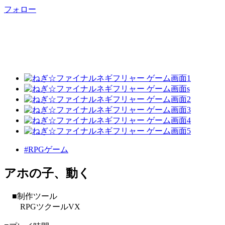
フォロー
#RPGゲーム
アホの子、動く
■制作ツール
RPGツクールVX