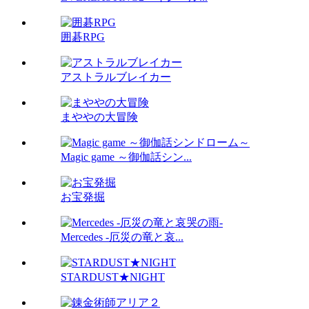
囲碁RPG
アストラルブレイカー
まややの大冒険
Magic game ～御伽話シン...
お宝発掘
Mercedes -厄災の竜と哀...
STARDUST★NIGHT