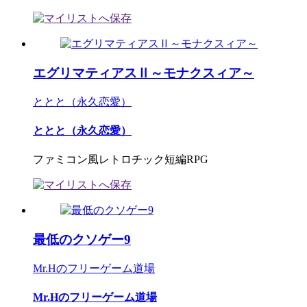
エグリマティアスⅡ～モナクスィア～
ととと（永久恋愛）
ととと（永久恋愛）
ファミコン風レトロチック短編RPG
最低のクソゲー9
Mr.Hのフリーゲーム道場
Mr.Hのフリーゲーム道場