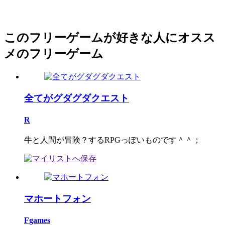
このフリーゲームが好きな人にオスス
メのフリーゲーム
全てがグダグダクエスト
R
牛と人間が冒険？するRPGっぽいものです＾＾；
マホートフォン
Fgames