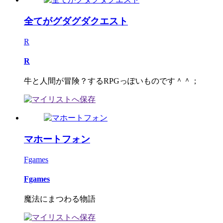
全てがグダグダクエスト
R
R
牛と人間が冒険？するRPGっぽいものです＾＾；
マホートフォン
Fgames
Fgames
魔法にまつわる物語