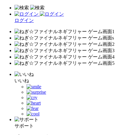
ログイン
いいね
サポート