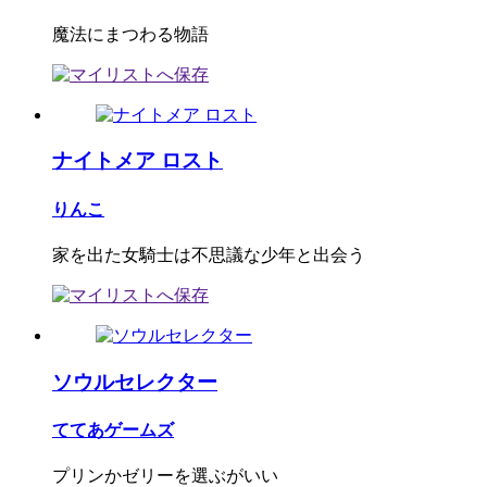
魔法にまつわる物語
ナイトメア ロスト
りんこ
家を出た女騎士は不思議な少年と出会う
ソウルセレクター
ててあゲームズ
プリンかゼリーを選ぶがいい