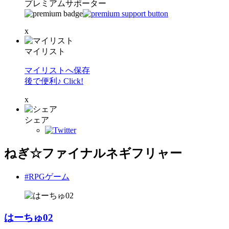
プレミアムサポーター
x
マイリスト
マイリストへ保存
後で便利♪ Click!
x
シェア
ねぎ☆ファイナルネギフリャー
#RPGゲーム
はーちゅ02