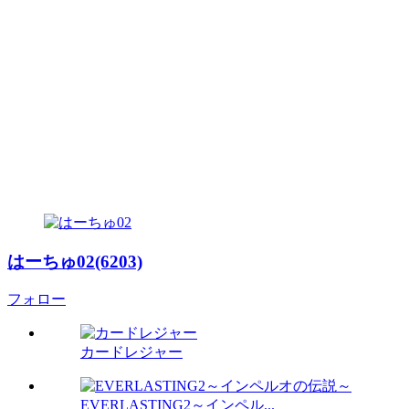
はーちゅ02(6203)
フォロー
カードレジャー
EVERLASTING2～インペル...