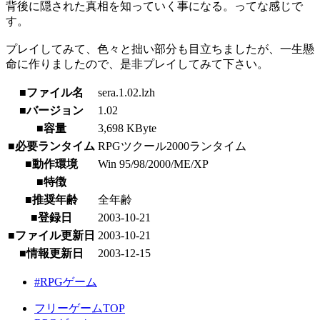
背後に隠された真相を知っていく事になる。ってな感じで
す。
プレイしてみて、色々と拙い部分も目立ちましたが、一生懸
命に作りましたので、是非プレイしてみて下さい。
■ファイル名
sera.1.02.lzh
■バージョン
1.02
■容量
3,698 KByte
■必要ランタイム
RPGツクール2000ランタイム
■動作環境
Win 95/98/2000/ME/XP
■特徴
■推奨年齢
全年齢
■登録日
2003-10-21
■ファイル更新日
2003-10-21
■情報更新日
2003-12-15
#RPGゲーム
フリーゲームTOP