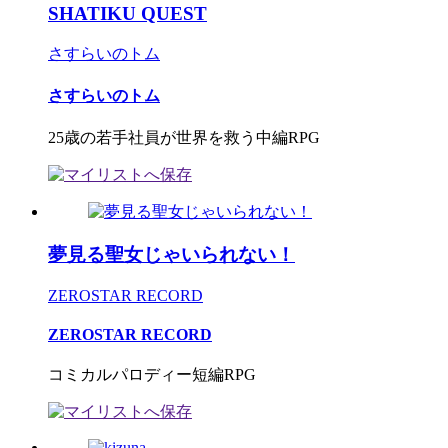
SHATIKU QUEST
さすらいのトム
さすらいのトム
25歳の若手社員が世界を救う中編RPG
夢見る聖女じゃいられない！
ZEROSTAR RECORD
ZEROSTAR RECORD
コミカルパロディー短編RPG