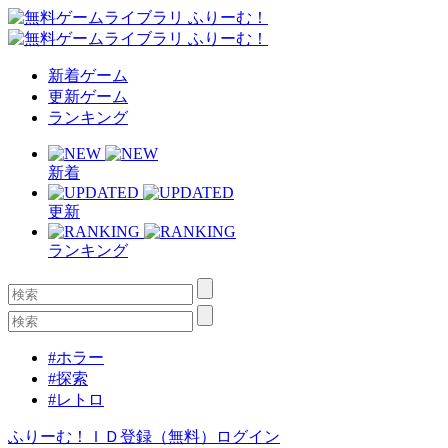
新着ゲーム
更新ゲーム
ランキング
新着
更新
ランキング
#ホラー
#探索
#レトロ
ふりーむ！ＩＤ登録（無料）
ログイン