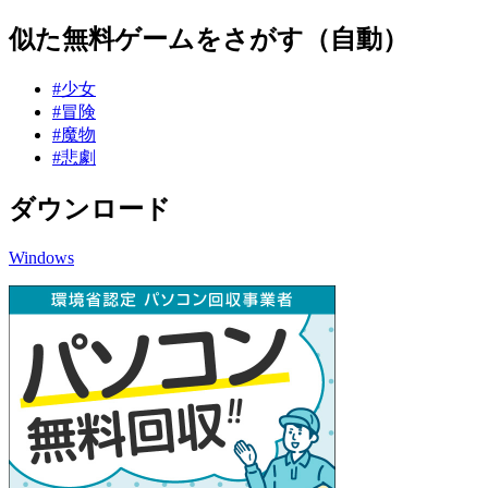
似た無料ゲームをさがす（自動）
#少女
#冒険
#魔物
#悲劇
ダウンロード
Windows