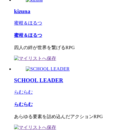
kizuna
蜜柑＆ほるつ
蜜柑＆ほるつ
四人の絆が世界を繋げるRPG
SCHOOL LEADER
らむらむ
らむらむ
あらゆる要素を詰め込んだアクションRPG