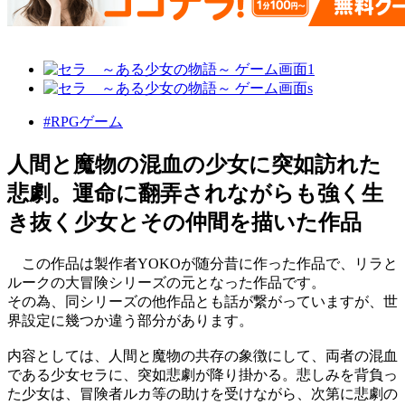
#RPGゲーム
人間と魔物の混血の少女に突如訪れた
悲劇。運命に翻弄されながらも強く生
き抜く少女とその仲間を描いた作品
この作品は製作者YOKOが随分昔に作った作品で、リラと
ルークの大冒険シリーズの元となった作品です。
その為、同シリーズの他作品とも話が繋がっていますが、世
界設定に幾つか違う部分があります。
内容としては、人間と魔物の共存の象徴にして、両者の混血
である少女セラに、突如悲劇が降り掛かる。悲しみを背負っ
た少女は、冒険者ルカ等の助けを受けながら、次第に悲劇の