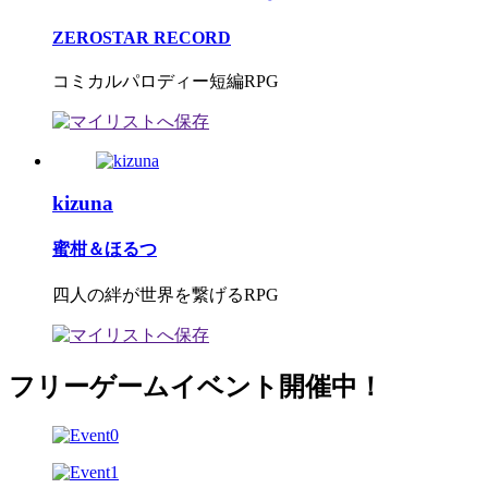
ZEROSTAR RECORD
コミカルパロディー短編RPG
kizuna
蜜柑＆ほるつ
四人の絆が世界を繋げるRPG
フリーゲームイベント開催中！