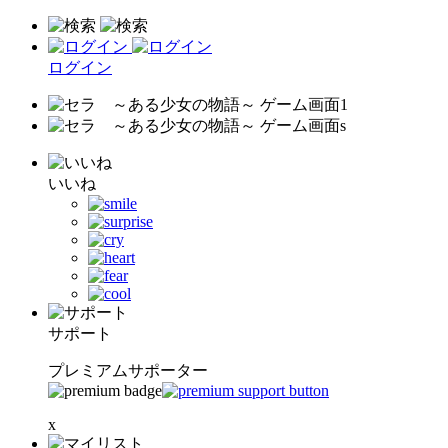
ログイン
いいね
サポート
プレミアムサポーター
x