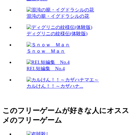
混沌の籠・イグドラシルの花
ディグリニの紋様伝(体験版)
Ｓｎｏｗ Ｍａｎ
REL短編集 No.4
カルけん！！～カザハナ...
このフリーゲームが好きな人にオスス
メのフリーゲーム