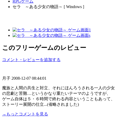
RPGゲーム
セラ ～ある少女の物語～ [ Windows ]
このフリーゲームのレビュー
コメント・レビューを追加する
月子
2008-12-07 08:44:01
魔族と人間の共生と対立、それにほんろうされる一人の少女
の悲劇と苦難…というかなり重たいテーマのようですが、
ゲーム自体は５・６時間で終わる内容ということもあって、
ストーリー展開の仕立...(省略されました)
→もっとコメントを見る