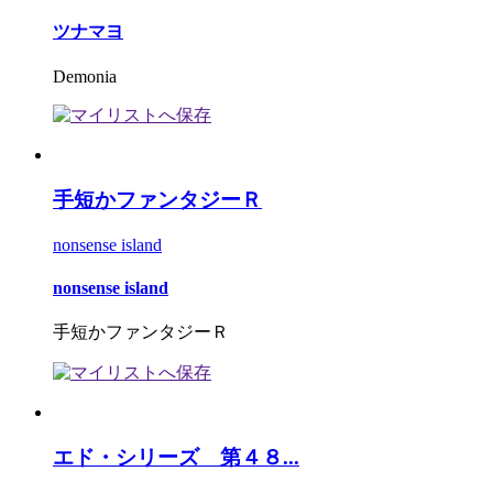
ツナマヨ
Demonia
手短かファンタジーＲ
nonsense island
nonsense island
手短かファンタジーＲ
エド・シリーズ 第４８...