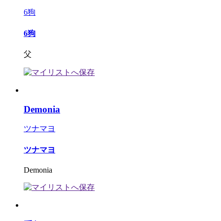
6狗
6狗
父
Demonia
ツナマヨ
ツナマヨ
Demonia