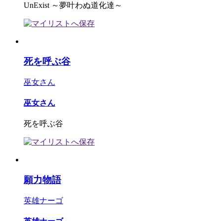
UnExist ～夢叶わぬ道化達～
死を呼ぶ谷
巫女さん
巫女さん
死を呼ぶ谷
願力物語
英雄ナーゴ