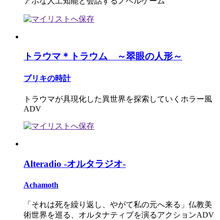
アホな人工知能と会話するノベルゲーム
トラウマ＊トラウム ～翠眼の人形～
ブリキの時計
トラウマが具現化した異世界を探索していくホラー風
ADV
Alteradio -オルタラジオ-
Achamoth
「それは死を繰り返し、やがて私の元へ来る」仏教美
術世界を巡る、オルタナティブを演るアクションADV