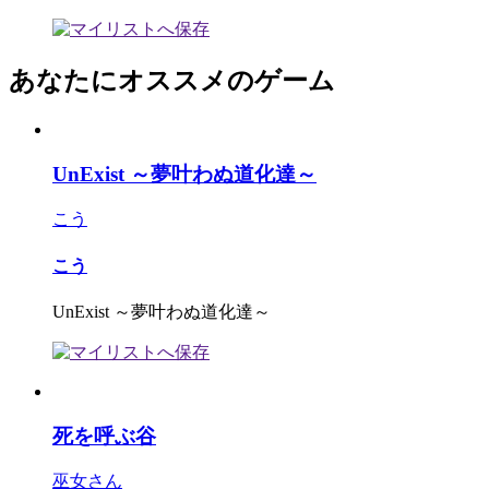
あなたにオススメのゲーム
UnExist ～夢叶わぬ道化達～
こう
こう
UnExist ～夢叶わぬ道化達～
死を呼ぶ谷
巫女さん