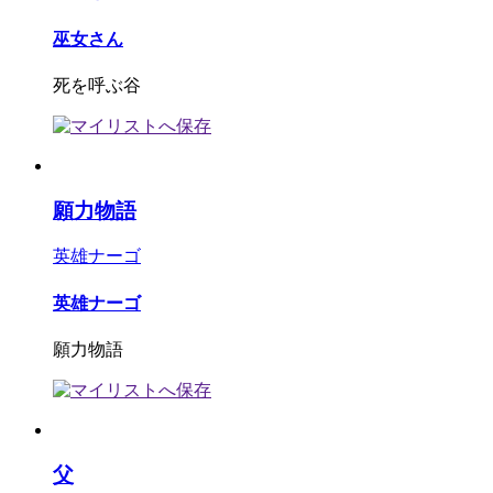
巫女さん
死を呼ぶ谷
願力物語
英雄ナーゴ
英雄ナーゴ
願力物語
父