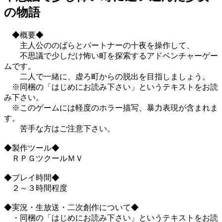
の物語
◆概要◆
主人公ののばらとパートナーの十夜を操作して、
不思議で少しだけ怖い町を探索するアドベンチャーゲー
ムです。
二人で一緒に、虚ろ町からの脱出を目指しましょう。
※同梱の「はじめにお読み下さい」というテキストをお読
み下さい。
※このゲームには軽度のホラー描写、暴力表現が含まれま
す。
苦手な方はご注意下さい。
◆製作ツール◆
ＲＰＧツクールＭＶ
◆プレイ時間◆
２～３時間程度
◆実況・生放送・二次創作について◆
・同梱の「はじめにお読み下さい」というテキストをお読