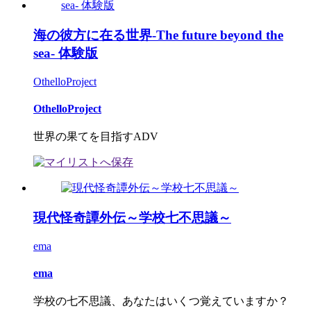
海の彼方に在る世界-The future beyond the
sea- 体験版
OthelloProject
OthelloProject
世界の果てを目指すADV
現代怪奇譚外伝～学校七不思議～
ema
ema
学校の七不思議、あなたはいくつ覚えていますか？