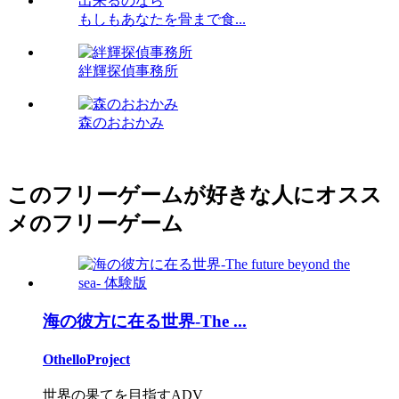
もしもあなたを骨まで食...
絆輝探偵事務所
森のおおかみ
このフリーゲームが好きな人にオスス
メのフリーゲーム
海の彼方に在る世界-The ...
OthelloProject
世界の果てを目指すADV