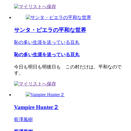
サンタ・ピエラの平和な世界
恥の多い生涯を送っている豆丸
恥の多い生涯を送っている豆丸
今日も明日も明後日も この村だけは、平和なので
す。
Vampire Hunter２
藍澤風樹