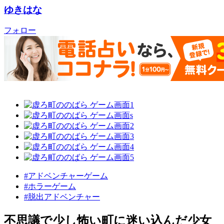
ゆきはな
フォロー
#アドベンチャーゲーム
#ホラーゲーム
#脱出アドベンチャー
不思議で少し怖い町に迷い込んだ少女