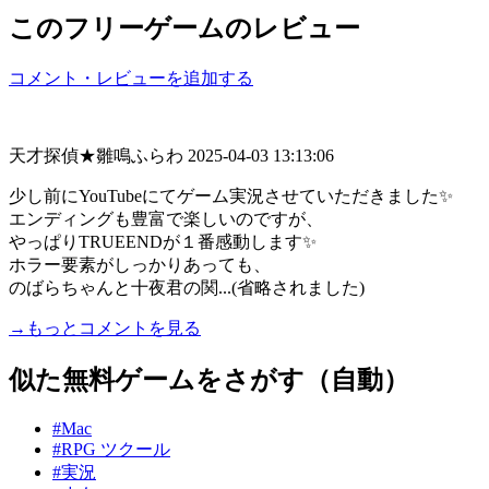
このフリーゲームのレビュー
コメント・レビューを追加する
天才探偵★雛鳴ふらわ
2025-04-03 13:13:06
少し前にYouTubeにてゲーム実況させていただきました✨
エンディングも豊富で楽しいのですが、
やっぱりTRUEENDが１番感動します✨
ホラー要素がしっかりあっても、
のばらちゃんと十夜君の関...(省略されました)
→もっとコメントを見る
似た無料ゲームをさがす（自動）
#Mac
#RPG ツクール
#実況