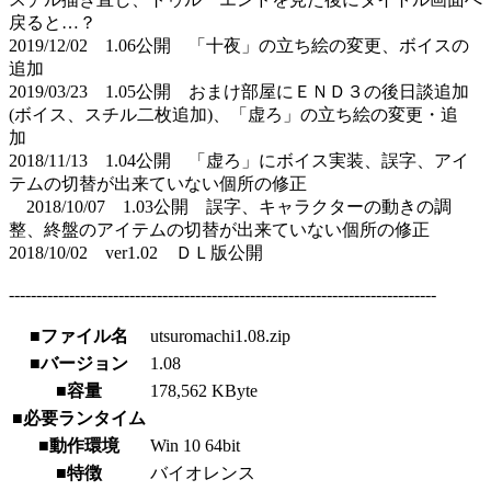
戻ると…？
2019/12/02 1.06公開 「十夜」の立ち絵の変更、ボイスの
追加
2019/03/23 1.05公開 おまけ部屋にＥＮＤ３の後日談追加
(ボイス、スチル二枚追加)、「虚ろ」の立ち絵の変更・追
加
2018/11/13 1.04公開 「虚ろ」にボイス実装、誤字、アイ
テムの切替が出来ていない個所の修正
2018/10/07 1.03公開 誤字、キャラクターの動きの調
整、終盤のアイテムの切替が出来ていない個所の修正
2018/10/02 ver1.02 ＤＬ版公開
------------------------------------------------------------------------------
■ファイル名
utsuromachi1.08.zip
■バージョン
1.08
■容量
178,562 KByte
■必要ランタイム
■動作環境
Win 10 64bit
■特徴
バイオレンス