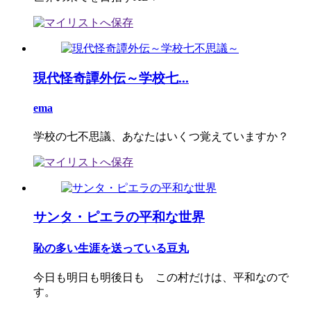
現代怪奇譚外伝～学校七...
ema
学校の七不思議、あなたはいくつ覚えていますか？
サンタ・ピエラの平和な世界
恥の多い生涯を送っている豆丸
今日も明日も明後日も この村だけは、平和なので
す。