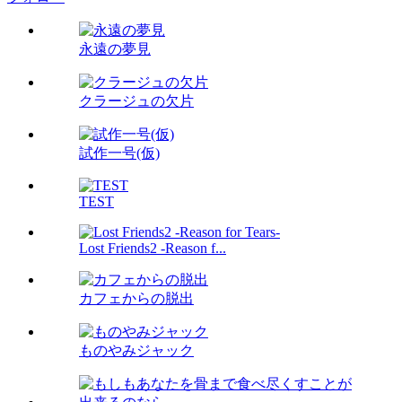
永遠の夢見
クラージュの欠片
試作一号(仮)
TEST
Lost Friends2 -Reason f...
カフェからの脱出
ものやみジャック