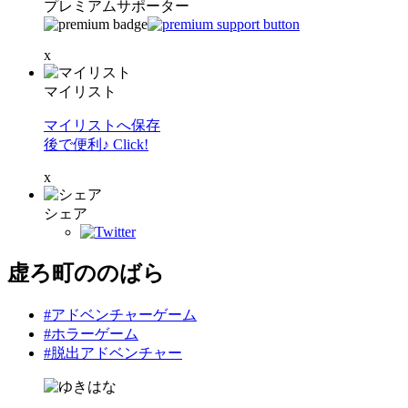
プレミアムサポーター
x
マイリスト
マイリストへ保存
後で便利♪ Click!
x
シェア
虚ろ町ののばら
#アドベンチャーゲーム
#ホラーゲーム
#脱出アドベンチャー