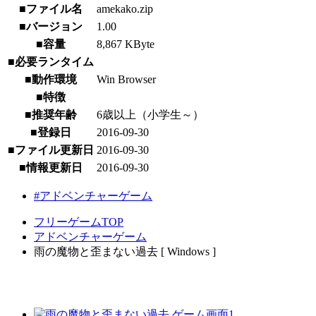
■ファイル名
amekako.zip
■バージョン
1.00
■容量
8,867 KByte
■必要ランタイム
■動作環境
Win Browser
■特徴
■推奨年齢
6歳以上（小学生～）
■登録日
2016-09-30
■ファイル更新日
2016-09-30
■情報更新日
2016-09-30
#アドベンチャーゲーム
フリーゲームTOP
アドベンチャーゲーム
雨の魔物と歪まない過去 [ Windows ]