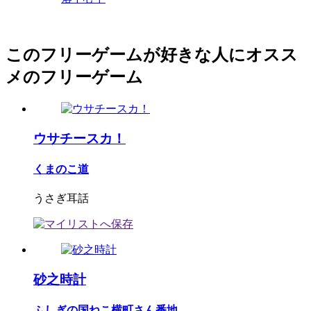
このフリーゲームが好きな人にオスス
メのフリーゲーム
ウサチースカ！
くまのこ道
うさぎ耳話
砂之時計
ふしぎの国ねこ横町さん番地