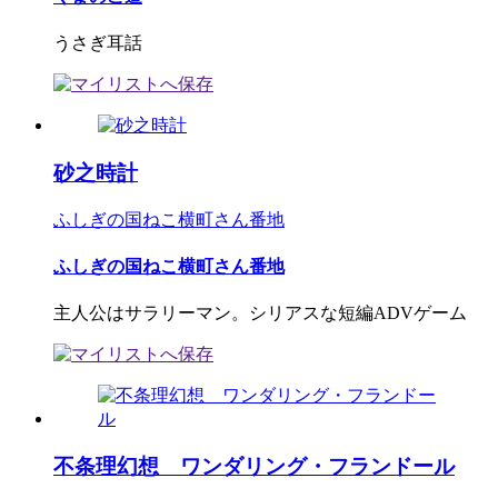
うさぎ耳話
砂之時計
ふしぎの国ねこ横町さん番地
ふしぎの国ねこ横町さん番地
主人公はサラリーマン。シリアスな短編ADVゲーム
不条理幻想 ワンダリング・フランドール