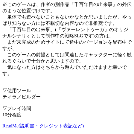
※このゲームは、作者の別作品「千百年目の出来事」の外伝
のような位置づけです。
単体でも遊べないこともないかなとか思いましたが、やっ
ぱり知らない方には不親切な内容なので非推奨です。
「千百年目の出来事」(「ヴァーレントゥーガ」のオリジ
ナルシナリオとして制作中の戦略SLGです)の方は、
まだ未完成のためサイトにて途中のバージョンを配布中で
すが、
このゲームの前提としては関連したキャラクターに軽く触
れるぐらいで十分かと思いますので、
気になった方はそちらから遊んでいただけますと幸いで
す。
▽使用ツール
ティラノビルダー
▽プレイ時間
10分程度
ReadMe(説明書・クレジット表記など)