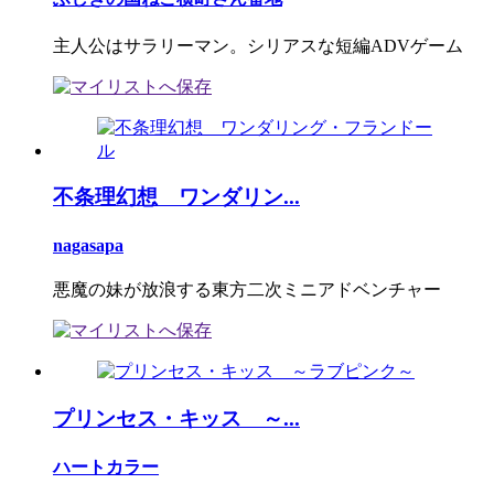
主人公はサラリーマン。シリアスな短編ADVゲーム
不条理幻想 ワンダリン...
nagasapa
悪魔の妹が放浪する東方二次ミニアドベンチャー
プリンセス・キッス ～...
ハートカラー