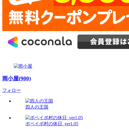
雨小屋(900)
フォロー
四人の王国
ポペイポ村の休日_ver1.05