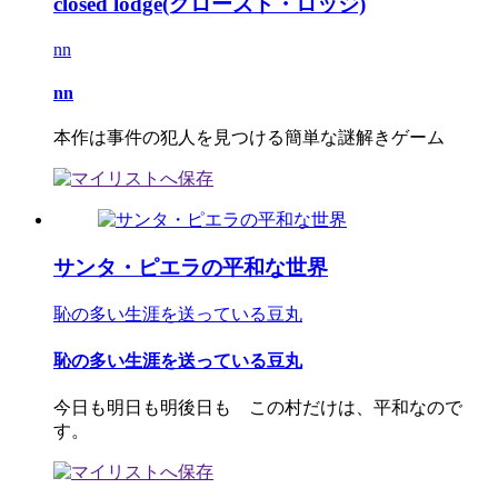
closed lodge(クローズド・ロッジ)
nn
nn
本作は事件の犯人を見つける簡単な謎解きゲーム
サンタ・ピエラの平和な世界
恥の多い生涯を送っている豆丸
恥の多い生涯を送っている豆丸
今日も明日も明後日も この村だけは、平和なので
す。