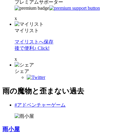
プレミアムサポーター
x
マイリスト
マイリストへ保存
後で便利♪ Click!
x
シェア
雨の魔物と歪まない過去
#アドベンチャーゲーム
雨小屋