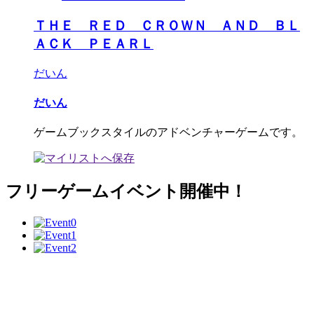
ＴＨＥ ＲＥＤ ＣＲＯＷＮ ＡＮＤ ＢＬ
ＡＣＫ ＰＥＡＲＬ
だいん
だいん
ゲームブックスタイルのアドベンチャーゲームです。
フリーゲームイベント開催中！