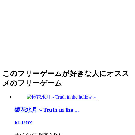
このフリーゲームが好きな人にオスス
メのフリーゲーム
鏡花水月～Truth in the ...
KUROZ
サバイバル探索ＡＤＶ