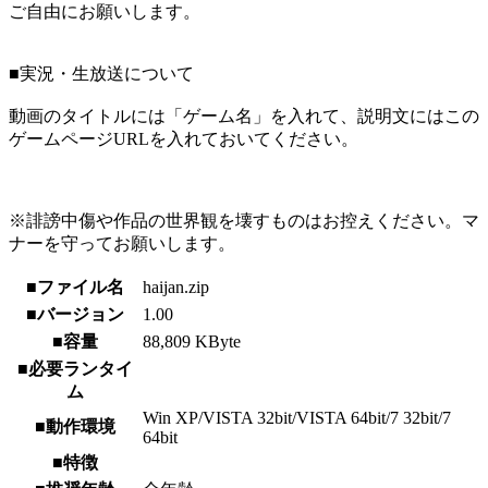
ご自由にお願いします。
■実況・生放送について
動画のタイトルには「ゲーム名」を入れて、説明文にはこの
ゲームページURLを入れておいてください。
※誹謗中傷や作品の世界観を壊すものはお控えください。マ
ナーを守ってお願いします。
■ファイル名
haijan.zip
■バージョン
1.00
■容量
88,809 KByte
■必要ランタイ
ム
Win XP/VISTA 32bit/VISTA 64bit/7 32bit/7
■動作環境
64bit
■特徴