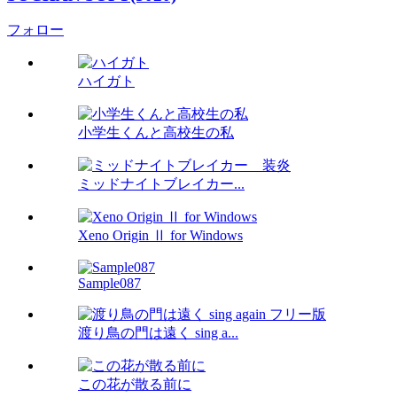
フォロー
ハイガト
小学生くんと高校生の私
ミッドナイトブレイカー...
Xeno Origin Ⅱ for Windows
Sample087
渡り鳥の門は遠く sing a...
この花が散る前に