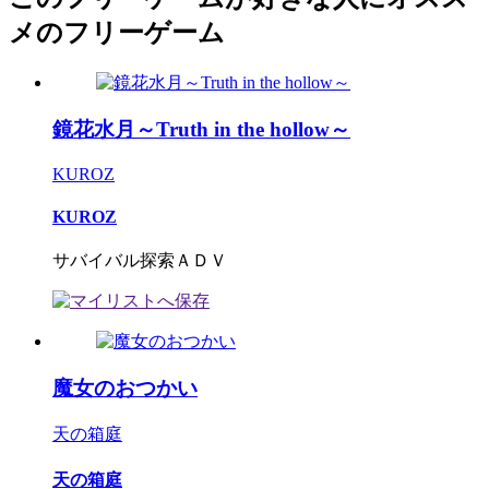
メのフリーゲーム
鏡花水月～Truth in the hollow～
KUROZ
KUROZ
サバイバル探索ＡＤＶ
魔女のおつかい
天の箱庭
天の箱庭