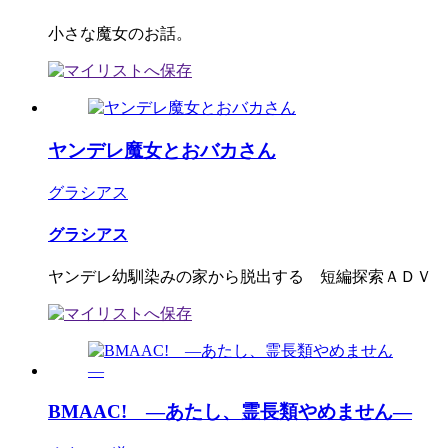
小さな魔女のお話。
ヤンデレ魔女とおバカさん
グラシアス
グラシアス
ヤンデレ幼馴染みの家から脱出する 短編探索ＡＤＶ
BMAAC! ―あたし、霊長類やめません―