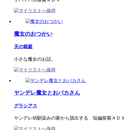
魔女のおつかい
天の箱庭
小さな魔女のお話。
ヤンデレ魔女とおバカさん
グラシアス
ヤンデレ幼馴染みの家から脱出する 短編探索ＡＤＶ