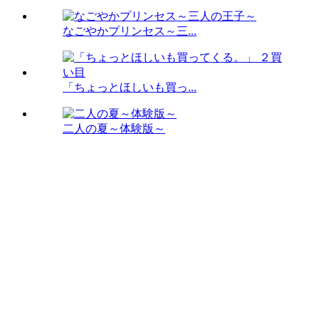
なごやかプリンセス～三...
「ちょっとほしいも買っ...
二人の夏～体験版～