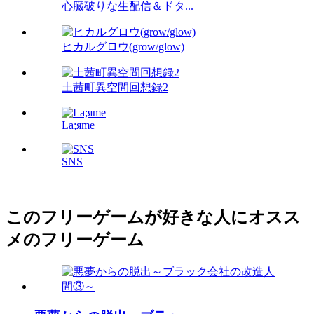
心臓破りな生配信＆ドタ...
ヒカルグロウ(grow/glow)
土茜町異空間回想録2
La;яme
SNS
このフリーゲームが好きな人にオスス
メのフリーゲーム