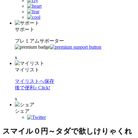
サポート
プレミアムサポーター
x
マイリスト
マイリストへ保存
後で便利♪ Click!
x
シェア
スマイル０円～タダで欲しけりゃくれ