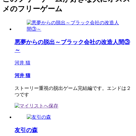
メのフリーゲーム
悪夢からの脱出～ブラック会社の改造人間③
～
河井 猫
河井 猫
ストーリー重視の脱出ゲーム完結編です。エンドは２
つです
友引の森