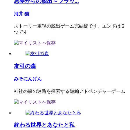
悪夢からの脱出～ブラッ...
河井 猫
ストーリー重視の脱出ゲーム完結編です。エンドは２
つです
友引の森
みそにんげん
神社の森の迷路を探索する短編アドベンチャーゲーム
終わる世界とあなたと私