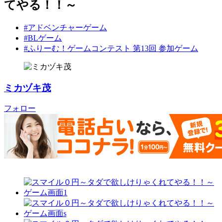
てやる！！～
#アドベンチャーゲーム
#BLゲーム
#ふりーむ！ゲームコンテスト 第13回 参加ゲーム
ミカヅキ茂
フォロー