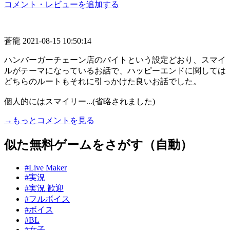
コメント・レビューを追加する
蒼龍
2021-08-15 10:50:14
ハンバーガーチェーン店のバイトという設定どおり、スマイ
ルがテーマになっているお話で、ハッピーエンドに関しては
どちらのルートもそれに引っかけた良いお話でした。
個人的にはスマイリー...(省略されました)
→もっとコメントを見る
似た無料ゲームをさがす（自動）
#Live Maker
#実況
#実況 歓迎
#フルボイス
#ボイス
#BL
#女子