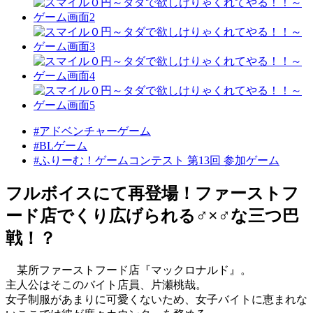
#アドベンチャーゲーム
#BLゲーム
#ふりーむ！ゲームコンテスト 第13回 参加ゲーム
フルボイスにて再登場！ファーストフ
ード店でくり広げられる♂×♂な三つ巴
戦！？
某所ファーストフード店『マックロナルド』。
主人公はそこのバイト店員、片瀬桃哉。
女子制服があまりに可愛くないため、女子バイトに恵まれな