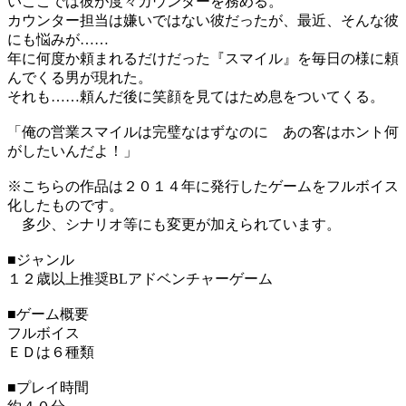
いここでは彼が度々カウンターを務める。
カウンター担当は嫌いではない彼だったが、最近、そんな彼
にも悩みが……
年に何度か頼まれるだけだった『スマイル』を毎日の様に頼
んでくる男が現れた。
それも……頼んだ後に笑顔を見てはため息をついてくる。
「俺の営業スマイルは完璧なはずなのに あの客はホント何
がしたいんだよ！」
※こちらの作品は２０１４年に発行したゲームをフルボイス
化したものです。
多少、シナリオ等にも変更が加えられています。
■ジャンル
１２歳以上推奨BLアドベンチャーゲーム
■ゲーム概要
フルボイス
ＥＤは６種類
■プレイ時間