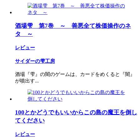
酒場雫 第7巻 ～ 善悪全て株価操作のネ
タ ～
レビュー
サイダーの雫工房
酒場『雫』の闇のゲームは、カードをめくると『闇』
が噴出す...
100とかどうでもいいからこの島の魔王を倒し
てください
レビュー