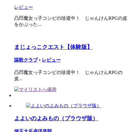
レビュー
凸凹魔女っ子コンビの珍道中！ じゃんけんRPGの皮
をかぶった...
まじょっこクエスト【体験版】
謳歌クラブ
•
レビュー
凸凹魔女っ子コンビの珍道中！ じゃんけんRPGの
皮...
よよいのよみもの（ブラウザ版）
埼玉大反省倶楽部