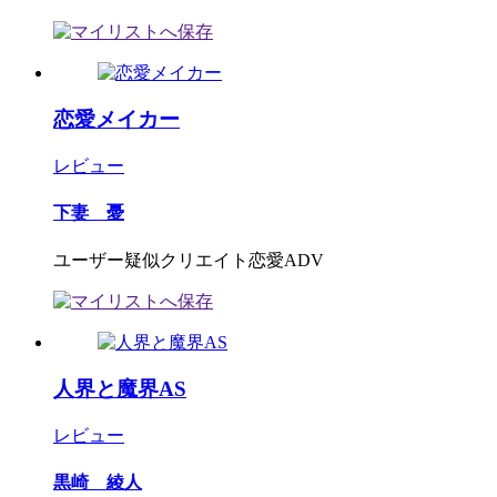
恋愛メイカー
レビュー
下妻 憂
ユーザー疑似クリエイト恋愛ADV
人界と魔界AS
レビュー
黒崎 綾人