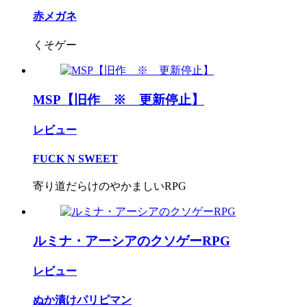
赤メガネ
くそゲー
MSP【旧作 ※ 更新停止】
レビュー
FUCK N SWEET
寄り道だらけのやかましいRPG
ルミナ・アーシアのクソゲーRPG
レビュー
ぬか漬けパリピマン