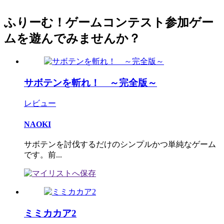
ふりーむ！ゲームコンテスト参加ゲー
ムを遊んでみませんか？
サボテンを斬れ！ ～完全版～
レビュー
NAOKI
サボテンを討伐するだけのシンプルかつ単純なゲーム
です。前...
ミミカカア2