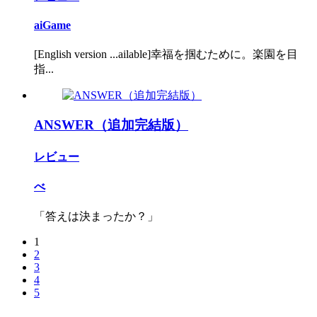
aiGame
[English version ...ailable]幸福を掴むために。楽園を目
指...
ANSWER（追加完結版）
レビュー
べ
「答えは決まったか？」
1
2
3
4
5