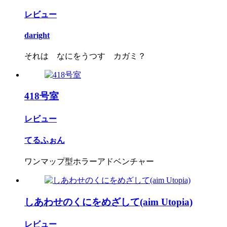
レビュー
daright
それは なにをうつす カガミ？
418号室
レビュー
てるふぉん
ワンマップ型ホラーアドベンチャー
しあわせのくにをめざして(aim Utopia)
レビュー