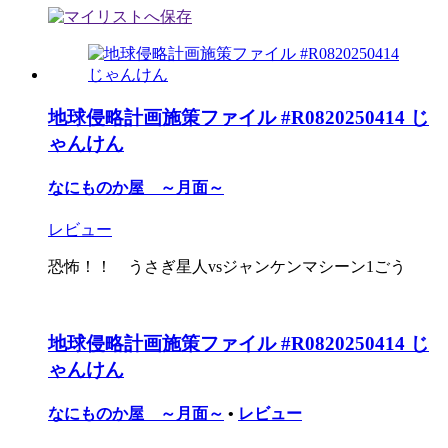
地球侵略計画施策ファイル #R0820250414 じ
ゃんけん
なにものか屋 ～月面～
レビュー
恐怖！！ うさぎ星人vsジャンケンマシーン1ごう
地球侵略計画施策ファイル #R0820250414 じ
ゃんけん
なにものか屋 ～月面～
•
レビュー