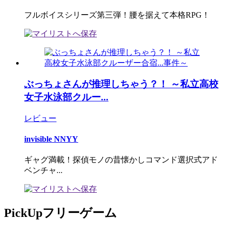
フルボイスシリーズ第三弾！腰を据えて本格RPG！
ぶっちょさんが推理しちゃう？！ ～私立高校
女子水泳部クルー...
レビュー
invisible NNYY
ギャグ満載！探偵モノの昔懐かしコマンド選択式アド
ベンチャ...
PickUpフリーゲーム