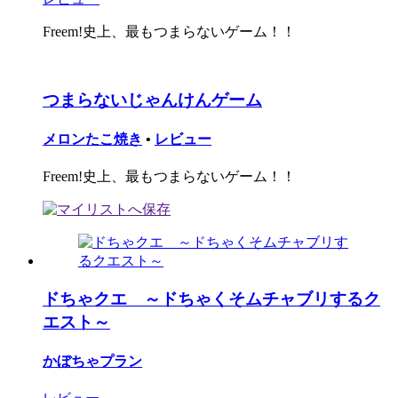
Freem!史上、最もつまらないゲーム！！
つまらないじゃんけんゲーム
メロンたこ焼き
•
レビュー
Freem!史上、最もつまらないゲーム！！
ドちゃクエ ～ドちゃくそムチャブリするク
エスト～
かぼちゃプラン