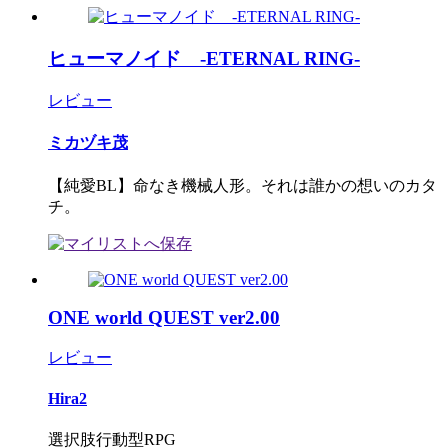
ヒューマノイド -ETERNAL RING-
レビュー
ミカヅキ茂
【純愛BL】命なき機械人形。それは誰かの想いのカタ
チ。
ONE world QUEST ver2.00
レビュー
Hira2
選択肢行動型RPG