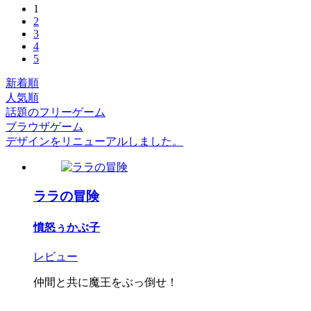
1
2
3
4
5
新着順
人気順
話題のフリーゲーム
ブラウザゲーム
デザインをリニューアルしました。
ララの冒険
憤怒ぅかぶ子
レビュー
仲間と共に魔王をぶっ倒せ！