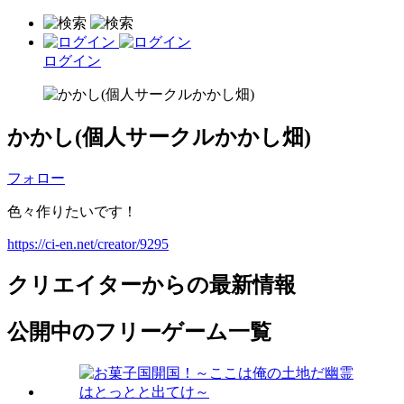
ログイン
かかし(個人サークルかかし畑)
フォロー
色々作りたいです！
https://ci-en.net/creator/9295
クリエイターからの最新情報
公開中のフリーゲーム一覧