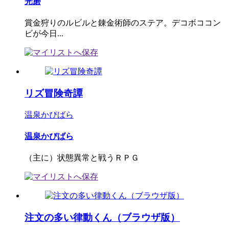
光磨
賞金狩りのルビルと錬金術師のステア。デコボココン
ビが今日...
リズ冒険奇譚
温泉かぴばら
温泉かぴばら
（主に）状態異常と戦うＲＰＧ
注文の多い律動くん（ブラウザ版）