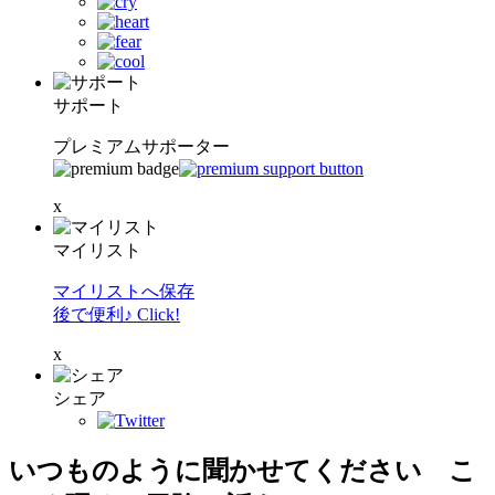
サポート
プレミアムサポーター
x
マイリスト
マイリストへ保存
後で便利♪ Click!
x
シェア
いつものように聞かせてください こ