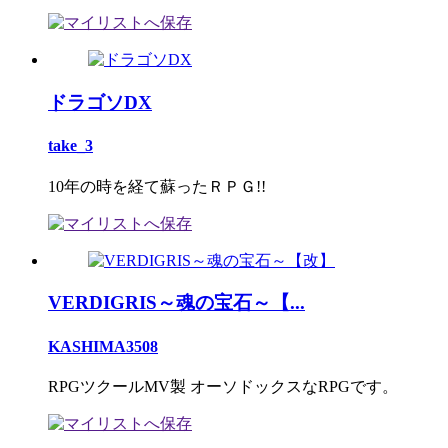
ドラゴソDX
take_3
10年の時を経て蘇ったＲＰＧ!!
VERDIGRIS～魂の宝石～【...
KASHIMA3508
RPGツクールMV製 オーソドックスなRPGです。