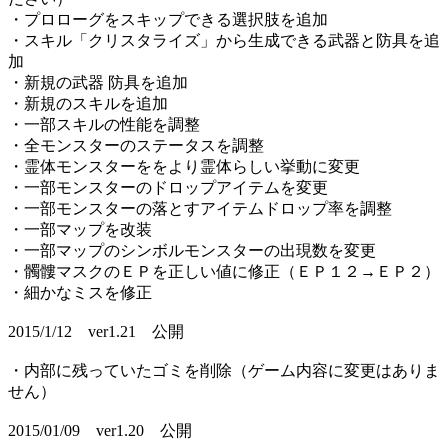
・プロローグをスキップできる選択肢を追加
・スキル「クリスタライズ」から生成できる武器と防具を追
加
・新規の武器 防具を追加
・新規のスキルを追加
・一部スキルの性能を調整
・全モンスターのステータスを調整
・霊体モンスターををより霊体らしい挙動に変更
・一部モンスターのドロップアイテムを変更
・一部モンスターの落とすアイテムドロップ率を調整
・一部マップを改装
・一部マップのシンボルモンスターの出現数を変更
・髑髏マスクのＥＰを正しい値に修正（ＥＰ１２→ＥＰ２）
・細かなミスを修正
2015/1/12 ver1.21 公開
・内部に残っていたゴミを削除（ゲーム内容に変更はありま
せん）
2015/01/09 ver1.20 公開