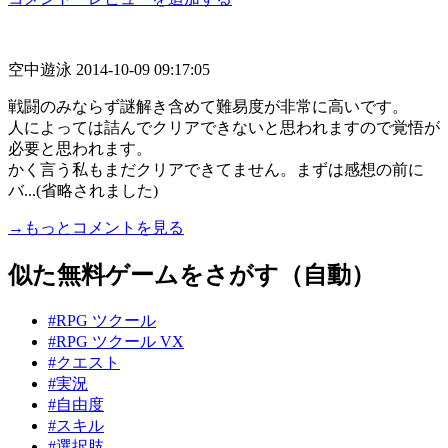
空中遊泳
2014-10-09 09:17:05
戦闘のみならず謎解き含めて難易度が非常に高いです。
人によっては詰んでクリアできないと思われますので覚悟が
必要と思われます。
かく言う私もまだクリアできてません。まずは感想の前に
バ...(省略されました)
→もっとコメントを見る
似た無料ゲームをさがす（自動）
#RPG ツクール
#RPG ツクール VX
#クエスト
#実況
#自由度
#スキル
#選択肢