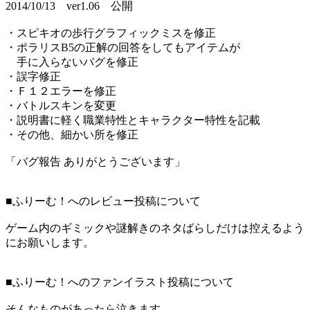
2014/10/13 ver1.06 公開
・スピキオの歩行グラフィックミスを修正
・ポラリスB5の正解の回答をしてもアイテムが
手に入らないバグを修正
・誤字修正
・Ｆ１２エラーを修正
・バトルスキンを変更
・説明書に軽く職業特性とキャラクター特性を記載
・その他、細かい所を修正
「バグ報告 ありがとうございます」
■ふりーむ！へのレビュー投稿について
ゲーム内のギミックや謎解きのネタばらしだけは控えるよう
にお願いします。
■ふりーむ！へのファンイラスト投稿について
そんなものがあったら泣きます。