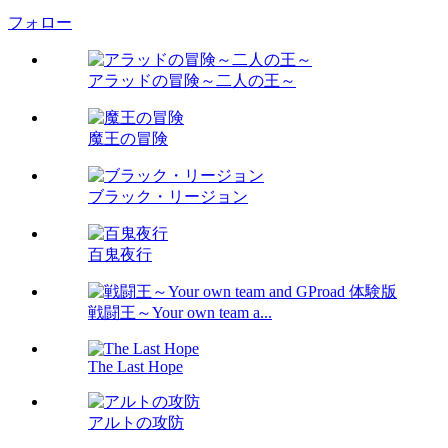
フォロー
アラッドの冒険～二人の王～
魔王の冒険
ブラック・リージョン
百鬼夜行
戦闘王～Your own team a...
The Last Hope
アルトの攻防