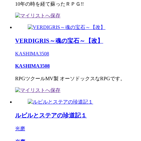
10年の時を経て蘇ったＲＰＧ!!
VERDIGRIS～魂の宝石～【改】
KASHIMA3508
KASHIMA3508
RPGツクールMV製 オーソドックスなRPGです。
ルビルとステアの珍道記１
光磨