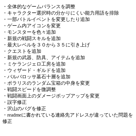
・全体的なゲームバランスを調整
・キャラクター選択時の分かりにくい能力用語を排除
・一部バトルイベントを変更したり追加
・ゲーム内アイコンを変更
・モンスターを色々追加
・新規の戦闘スキルを追加
・最大レベルを３０から３５に引き上げ
・クエストを追加
・新規の武器、防具、アイテムを追加
・ミケランジェロ工房を追加
・ウィザード・ギルドを追加
・バルバロッサ墓石十層を追加
・ポラリスのランダム宝箱の中身を変更
・戦闘スピードを微調整
・戦闘画面上のダメージポップアップを変更
・誤字修正
・沢山のバグを修正
・readmeに書かれている連絡先アドレスが違っていた問題を
修正