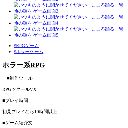
#RPGゲーム
#ホラーゲーム
ホラー系RPG
■制作ツール
RPGツクールVX
■プレイ時間
初見プレイなら10時間以上
■ゲーム紹介文