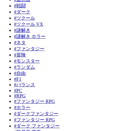
#戦闘
#ダーク
#ツクール
#ツクール VX
#謎解き
#謎解き ホラー
#ネタ
#ファンタジー
#冒険
#モンスター
#ランダム
#自由
#F1
#バランス
#PC
#RPG
#ファンタジー RPG
#ホラー
#ダークファンタジー
#ファンタジー RPG
#ダーク ファンタジー