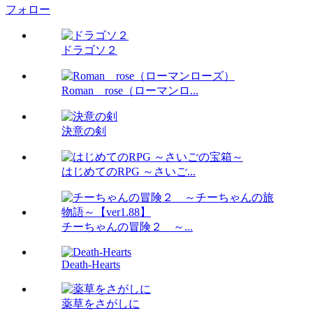
フォロー
ドラゴソ２
Roman rose（ローマンロ...
決意の剣
はじめてのRPG ～さいご...
チーちゃんの冒険２ ～...
Death-Hearts
薬草をさがしに