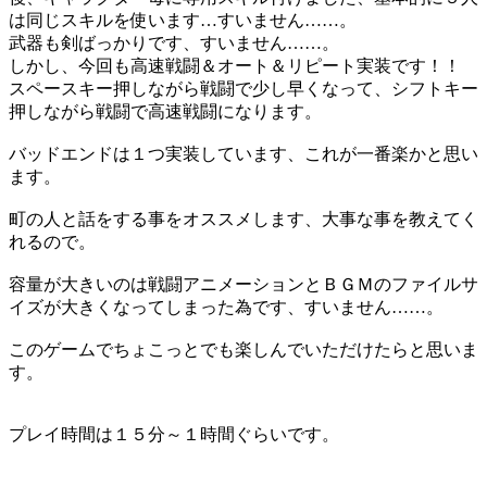
は同じスキルを使います…すいません……。
武器も剣ばっかりです、すいません……。
しかし、今回も高速戦闘＆オート＆リピート実装です！！
スペースキー押しながら戦闘で少し早くなって、シフトキー
押しながら戦闘で高速戦闘になります。
バッドエンドは１つ実装しています、これが一番楽かと思い
ます。
町の人と話をする事をオススメします、大事な事を教えてく
れるので。
容量が大きいのは戦闘アニメーションとＢＧＭのファイルサ
イズが大きくなってしまった為です、すいません……。
このゲームでちょこっとでも楽しんでいただけたらと思いま
す。
プレイ時間は１５分～１時間ぐらいです。