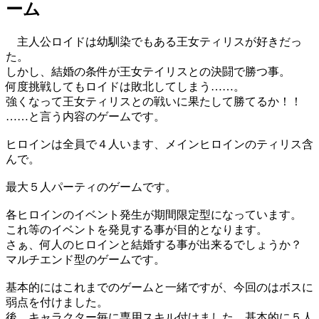
ーム
主人公ロイドは幼馴染でもある王女ティリスが好きだっ
た。
しかし、結婚の条件が王女テイリスとの決闘で勝つ事。
何度挑戦してもロイドは敗北してしまう……。
強くなって王女ティリスとの戦いに果たして勝てるか！！
……と言う内容のゲームです。
ヒロインは全員で４人います、メインヒロインのティリス含
んで。
最大５人パーティのゲームです。
各ヒロインのイベント発生が期間限定型になっています。
これ等のイベントを発見する事が目的となります。
さぁ、何人のヒロインと結婚する事が出来るでしょうか？
マルチエンド型のゲームです。
基本的にはこれまでのゲームと一緒ですが、今回のはボスに
弱点を付けました。
後、キャラクター毎に専用スキル付けました、基本的に５人