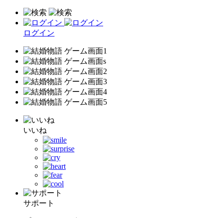
ログイン
いいね
サポート