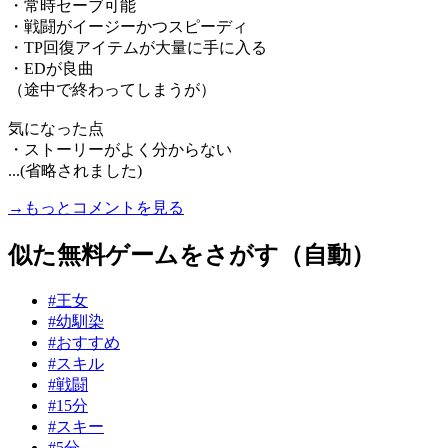
・常時セーブ可能
・戦闘がイージーかつスピーディ
・TP回復アイテムが大量に手に入る
・EDが良曲
（途中で終わってしまうが）
気になった点
・ストーリーがよく分からない
...(省略されました)
→もっとコメントを見る
似た無料ゲームをさがす（自動）
#王女
#幼馴染
#おすすめ
#スキル
#戦闘
#15分
#スキー
#5分