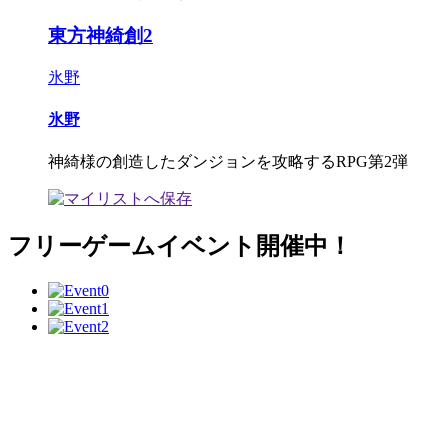
東方神綺創2
氷野
氷野
神綺様の創造したダンジョンを攻略するRPG第2弾
フリーゲームイベント開催中！