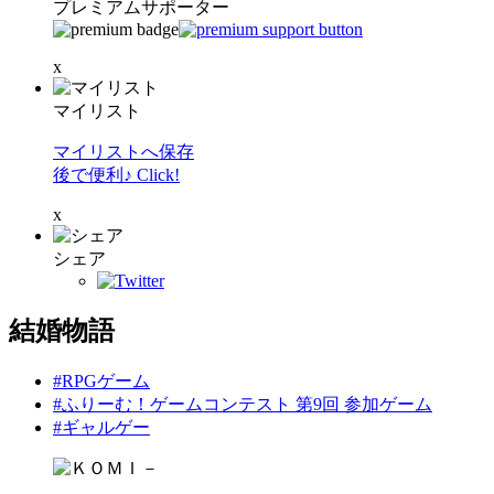
プレミアムサポーター
x
マイリスト
マイリストへ保存
後で便利♪ Click!
x
シェア
結婚物語
#RPGゲーム
#ふりーむ！ゲームコンテスト 第9回 参加ゲーム
#ギャルゲー