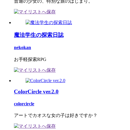
普通の少女の、特別な旅のはじまり。
魔法学生の探索日誌
nekokan
お手軽探索RPG
ColorCircle ver.2.0
colorcircle
アートでカオスな女の子は好きですか？