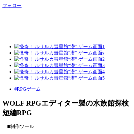
フォロー
#RPGゲーム
WOLF RPGエディター製の水族館探検
短編RPG
■制作ツール