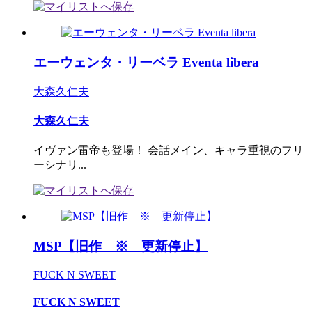
エーウェンタ・リーベラ Eventa libera
大森久仁夫
大森久仁夫
イヴァン雷帝も登場！ 会話メイン、キャラ重視のフリ
ーシナリ...
MSP【旧作 ※ 更新停止】
FUCK N SWEET
FUCK N SWEET