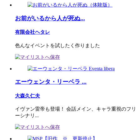
お前がいるから人が死ぬ...
有限会社ヘタレ
色んなイベントを試したく作りました
エーウェンタ・リーベラ ...
大森久仁夫
イヴァン雷帝も登場！ 会話メイン、キャラ重視のフリ
ーシナリ...