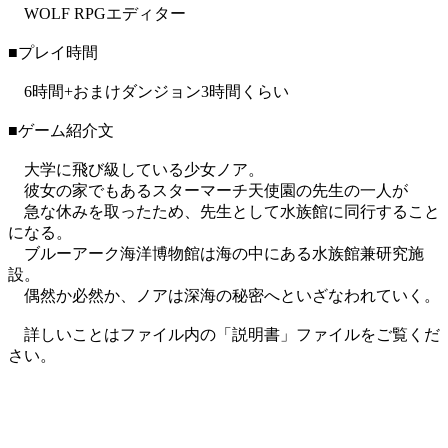
WOLF RPGエディター
■プレイ時間
6時間+おまけダンジョン3時間くらい
■ゲーム紹介文
大学に飛び級している少女ノア。
彼女の家でもあるスターマーチ天使園の先生の一人が
急な休みを取ったため、先生として水族館に同行すること
になる。
ブルーアーク海洋博物館は海の中にある水族館兼研究施
設。
偶然か必然か、ノアは深海の秘密へといざなわれていく。
詳しいことはファイル内の「説明書」ファイルをご覧くだ
さい。