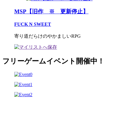
MSP【旧作 ※ 更新停止】
FUCK N SWEET
寄り道だらけのやかましいRPG
フリーゲームイベント開催中！