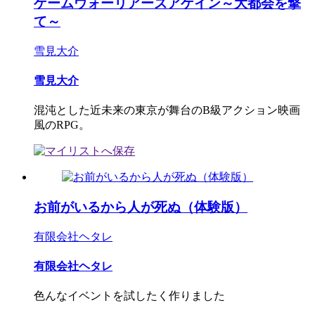
ゲームウォーリアーズアゲイン～大都会を撃
て～
雪見大介
雪見大介
混沌とした近未来の東京が舞台のB級アクション映画
風のRPG。
お前がいるから人が死ぬ（体験版）
有限会社ヘタレ
有限会社ヘタレ
色んなイベントを試したく作りました