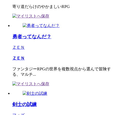
寄り道だらけのやかましいRPG
勇者ってなんだ？
ＺＥＮ
ＺＥＮ
ファンタジーRPGの世界を複数視点から選んで冒険す
る、マルチ...
剣士の試練