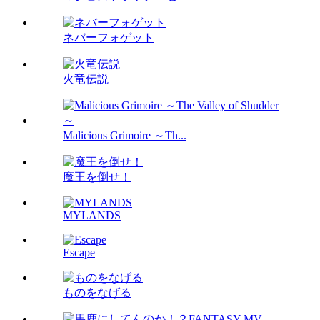
ネバーフォゲット
火竜伝説
Malicious Grimoire ～Th...
魔王を倒せ！
MYLANDS
Escape
ものをなげる