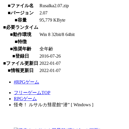
■ファイル名
Rusalka2.07.zip
■バージョン
2.07
■容量
95,779 KByte
■必要ランタイム
■動作環境
Win 8 32bit/8 64bit
■特徴
■推奨年齢
全年齢
■登録日
2016-07-26
■ファイル更新日
2022-01-07
■情報更新日
2022-01-07
#RPGゲーム
フリーゲームTOP
RPGゲーム
怪奇！ ルサルカ彗星館“潜” [ Windows ]