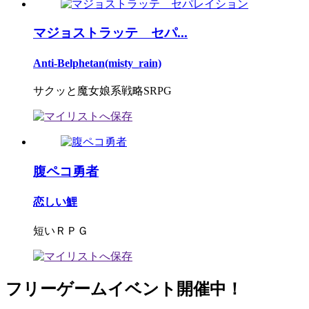
マジョストラッテ セパ...
Anti-Belphetan(misty_rain)
サクッと魔女娘系戦略SRPG
腹ペコ勇者
恋しい鯉
短いＲＰＧ
フリーゲームイベント開催中！