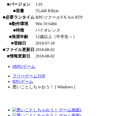
■バージョン
1.01
■容量
55,440 KByte
■必要ランタイム
RPGツクールVX Ace RTP
■動作環境
Win 10 64bit
■特徴
バイオレンス
■推奨年齢
12歳以上（中学生～）
■登録日
2018-07-18
■ファイル更新日
2018-08-02
■情報更新日
2018-08-02
#RPGゲーム
フリーゲームTOP
RPGゲーム
悪いことしちゃおう！ [ Windows ]