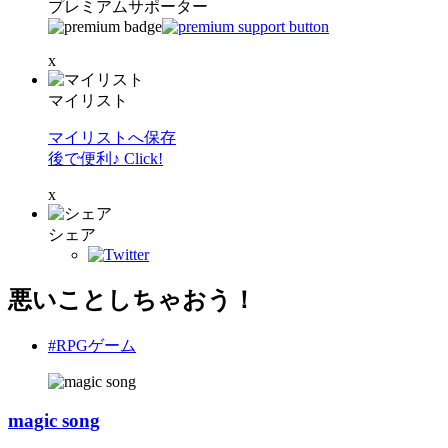
プレミアムサポーター
x
マイリスト
マイリストへ保存
後で便利♪ Click!
x
シェア
悪いことしちゃおう！
#RPGゲーム
magic song