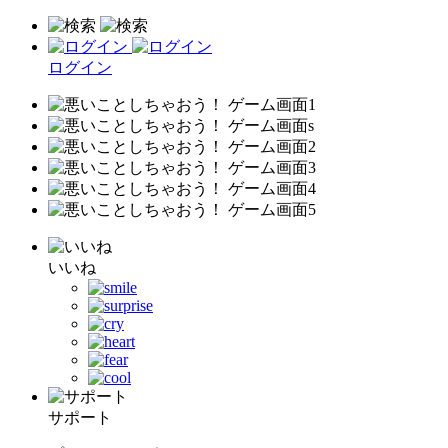
ログイン
いいね
サポート