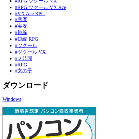
#RPG ツクール VX
#RPG ツクール VX Ace
#VX Ace RPG
#悪魔
#実況
#短編
#短編 RPG
#ツクール
#ツクール VX
#２時間
#RPG
#女の子
ダウンロード
Windows