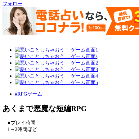
フォロー
#RPGゲーム
あくまで悪魔な短編RPG
■プレイ時間
1～2時間ほど