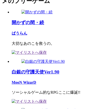
メのフリーゲーム
開かずの間・続
ばうらん
大切なあのこを救うの。
白銀の守護天使Ver1.90
MooN WizarD
ソーシャルゲーム的なRPGここに爆誕!!