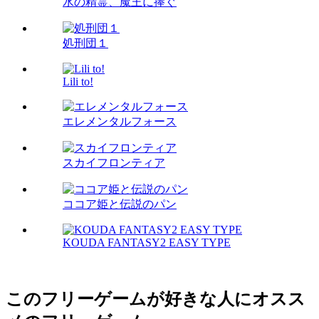
水の精霊、魔王に捧ぐ
処刑団１
Lili to!
エレメンタルフォース
スカイフロンティア
ココア姫と伝説のパン
KOUDA FANTASY2 EASY TYPE
このフリーゲームが好きな人にオスス