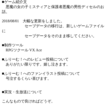
■ゲーム紹介文
悪魔の女の子ミスティアと保護者悪魔の男性ディセルのお
話。
2018/08/01 大幅な更新をしました。
セーブデータの移行は、新しいゲームファイル
に
セーブデータをそのまま移してください。
■制作ツール
RPGツクール VX Ace
■ふりーむ！へのレビュー投稿について
ありがたい限りです。嬉し泣きます。
■ふりーむ！へのファンイラスト投稿について
号泣するくらい喜びます。
■実況・生放送について
こんなもので良ければどうぞ。