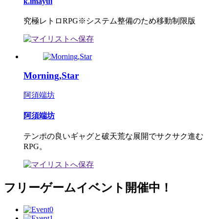
k.imayui
究極レトロRPG※システム整備のため移動制限版
Morning,Star
阿須端坊
阿須端坊
テンポの良いギャグと破天荒な展開でサクサク進む
RPG。
フリーゲームイベント開催中！