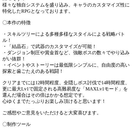
様々な独自システムを盛り込み、キャラのカスタマイズ性に
特化したRPGとなっております。
〇本作の特徴
・スキルツリーによる多種多様なスタイルによる戦略バト
ル！
・「結晶石」で武器のカスタマイズが可能！
・ダンジョン制圧や賞金首など、強敵ボスの数々でやり込み
がい抜群！
・イベントやストーリーは最低限シンプルに、自由度の高い
探索と歯ごたえのある戦闘！
クリアまでには12時間程度、全隠しボス討伐で14時間程度、
更に最大Lv1で固定される高難易度な「MAXLv1モード」を
選んだ場合はその倍はかかる想定です。
心ゆくまでたっぷりお楽しみ頂けると思います！
ご感想やご意見をいただけると大変喜びます。
〇制作ツール