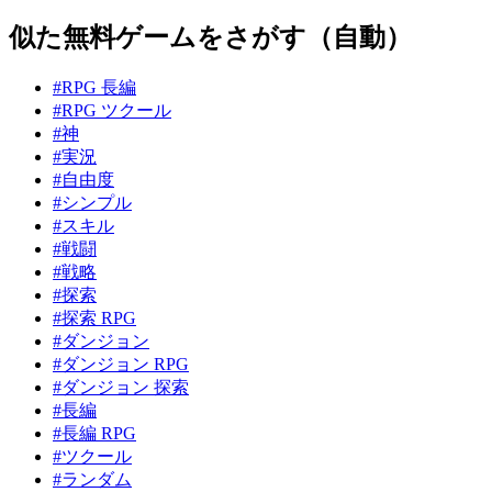
似た無料ゲームをさがす（自動）
#RPG 長編
#RPG ツクール
#神
#実況
#自由度
#シンプル
#スキル
#戦闘
#戦略
#探索
#探索 RPG
#ダンジョン
#ダンジョン RPG
#ダンジョン 探索
#長編
#長編 RPG
#ツクール
#ランダム