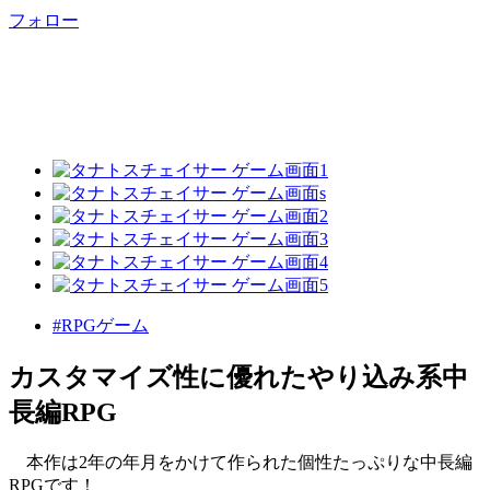
フォロー
#RPGゲーム
カスタマイズ性に優れたやり込み系中
長編RPG
本作は2年の年月をかけて作られた個性たっぷりな中長編
RPGです！