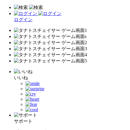
ログイン
いいね
サポート