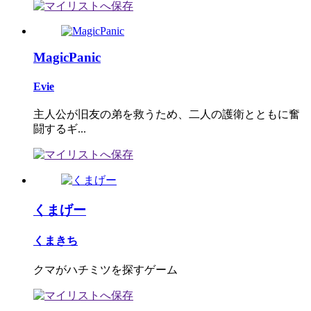
MagicPanic
Evie
主人公が旧友の弟を救うため、二人の護衛とともに奮
闘するギ...
くまげー
くまきち
クマがハチミツを探すゲーム