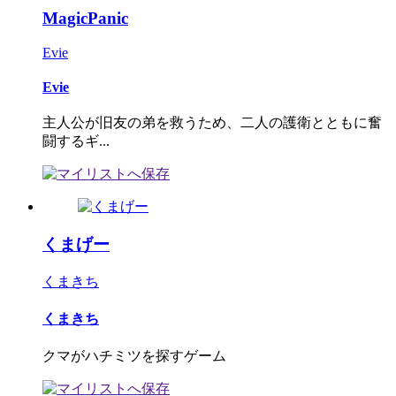
MagicPanic
Evie
Evie
主人公が旧友の弟を救うため、二人の護衛とともに奮
闘するギ...
くまげー
くまきち
くまきち
クマがハチミツを探すゲーム