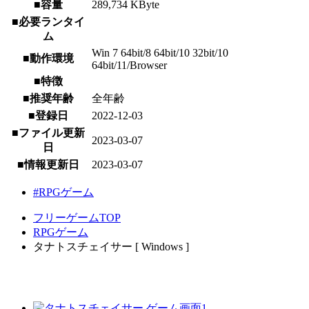
■容量
289,734 KByte
■必要ランタイ
ム
Win 7 64bit/8 64bit/10 32bit/10
■動作環境
64bit/11/Browser
■特徴
■推奨年齢
全年齢
■登録日
2022-12-03
■ファイル更新
2023-03-07
日
■情報更新日
2023-03-07
#RPGゲーム
フリーゲームTOP
RPGゲーム
タナトスチェイサー [ Windows ]