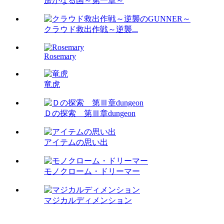
遥かなる国～第一章～
クラウド救出作戦～逆襲...
Rosemary
竜虎
Ｄの探索 第Ⅲ章dungeon
アイテムの思い出
モノクローム・ドリーマー
マジカルディメンション