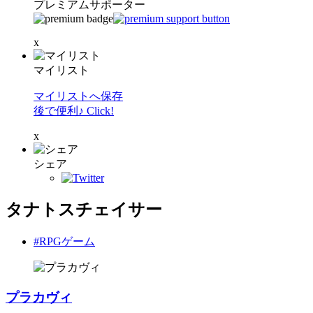
プレミアムサポーター
x
マイリスト
マイリストへ保存
後で便利♪ Click!
x
シェア
タナトスチェイサー
#RPGゲーム
プラカヴィ