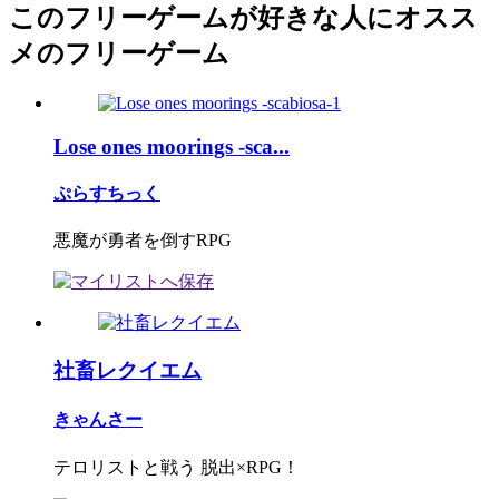
このフリーゲームが好きな人にオスス
メのフリーゲーム
Lose ones moorings -sca...
ぷらすちっく
悪魔が勇者を倒すRPG
社畜レクイエム
きゃんさー
テロリストと戦う 脱出×RPG！