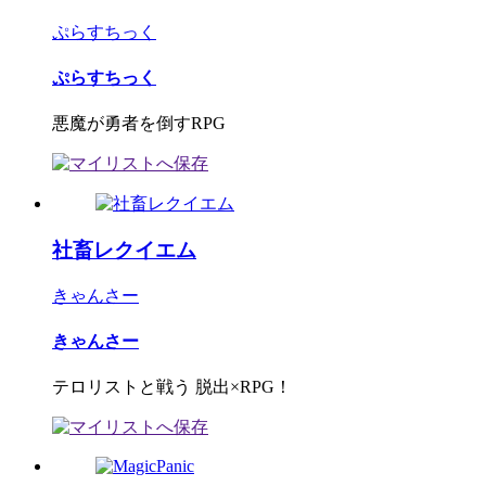
ぷらすちっく
ぷらすちっく
悪魔が勇者を倒すRPG
社畜レクイエム
きゃんさー
きゃんさー
テロリストと戦う 脱出×RPG！