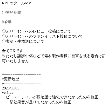
RPGツクールMV
〇開発期間
約2年
〇ふりーむ！へのレビュー投稿について
〇ふりーむ！へのファンイラスト投稿について
〇実況・生放送について
全てOKです。
※ただし誹謗中傷などで素材製作者様に被害を被る場合は許
可いたしません
//=================
//更新履歴
//=================
2023/03/05
ver1.22
・ビーストテイルが鍛冶屋で強化できなかったのを修正
・一部効果音が足りてなかったのを修正