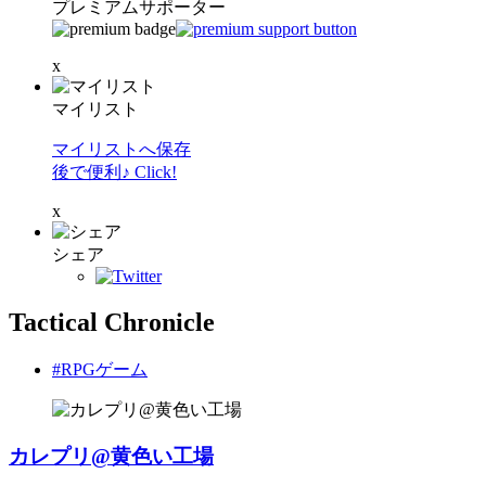
プレミアムサポーター
x
マイリスト
マイリストへ保存
後で便利♪ Click!
x
シェア
Tactical Chronicle
#RPGゲーム
カレプリ@黄色い工場