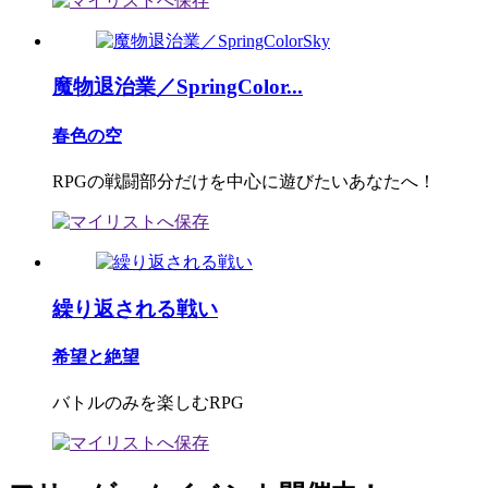
魔物退治業／SpringColor...
春色の空
RPGの戦闘部分だけを中心に遊びたいあなたへ！
繰り返される戦い
希望と絶望
バトルのみを楽しむRPG