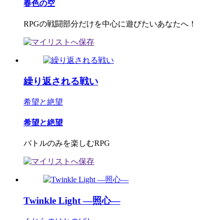
春色の空
RPGの戦闘部分だけを中心に遊びたいあなたへ！
繰り返される戦い
希望と絶望
希望と絶望
バトルのみを楽しむRPG
Twinkle Light ―照心―