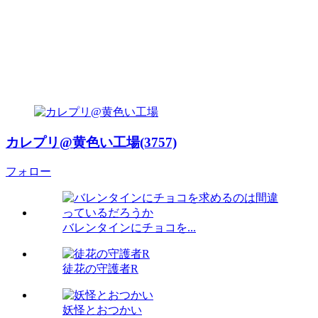
カレプリ@黄色い工場(3757)
フォロー
バレンタインにチョコを...
徒花の守護者R
妖怪とおつかい