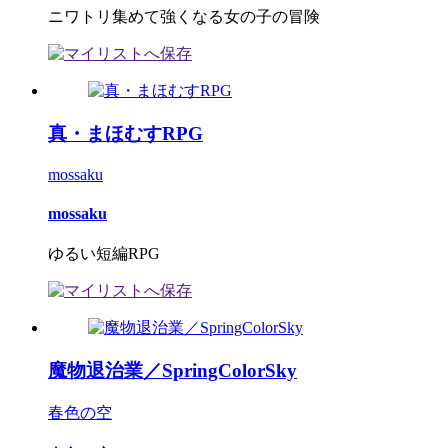
ニワトリ集めて強くなる女の子の冒険
真・まほむすRPG
mossaku
mossaku
ゆるい短編RPG
魔物退治業／SpringColorSky
春色の空