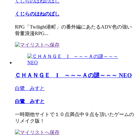
くじらのはねのばし
くじらのはねのばし
RPG「Twilight港町」の番外編にあたるADV色の強い
骨董浪漫RPG...
ＣＨＡＮＧＥ I ～～～Ａの謎～～～ NEO
白鷺 みすと
白鷺 みすと
一時期他サイトで１０点満点中９点を頂いたゲームの
リメイク版！