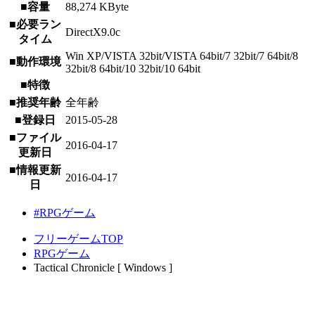
■容量
88,274 KByte
■必要ラン
DirectX9.0c
タイム
Win XP/VISTA 32bit/VISTA 64bit/7 32bit/7 64bit/8
■動作環境
32bit/8 64bit/10 32bit/10 64bit
■特徴
■推奨年齢
全年齢
■登録日
2015-05-28
■ファイル
2016-04-17
更新日
■情報更新
2016-04-17
日
#RPGゲーム
フリーゲームTOP
RPGゲーム
Tactical Chronicle [ Windows ]