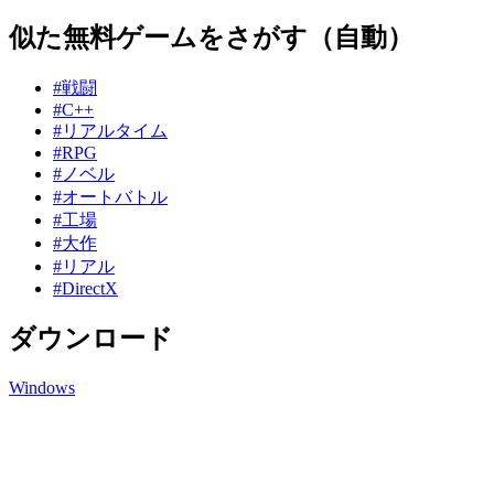
似た無料ゲームをさがす（自動）
#戦闘
#C++
#リアルタイム
#RPG
#ノベル
#オートバトル
#工場
#大作
#リアル
#DirectX
ダウンロード
Windows