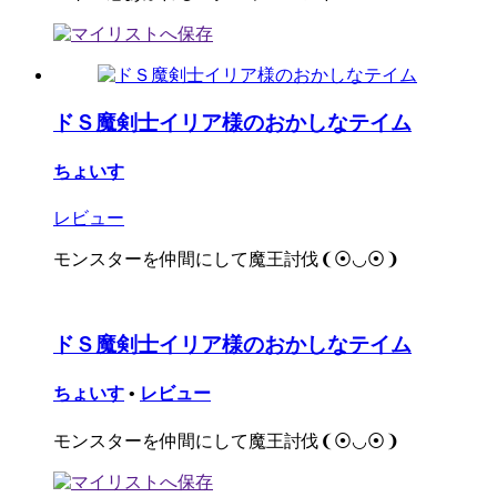
ドＳ魔剣士イリア様のおかしなテイム
ちょいす
レビュー
モンスターを仲間にして魔王討伐❨⦿◡⦿❩
ドＳ魔剣士イリア様のおかしなテイム
ちょいす
•
レビュー
モンスターを仲間にして魔王討伐❨⦿◡⦿❩