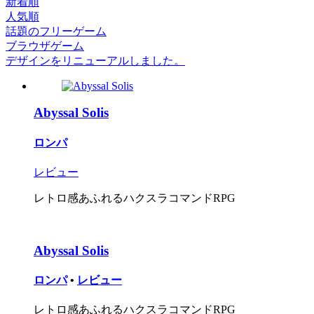
新着順
人気順
話題のフリーゲーム
ブラウザゲーム
デザインをリニューアルしました。
Abyssal Solis
ロンパ
レビュー
レトロ感あふれるハクスラコマンドRPG
Abyssal Solis
ロンパ
•
レビュー
レトロ感あふれるハクスラコマンドRPG