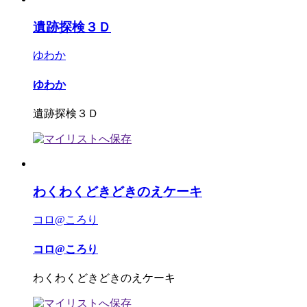
遺跡探検３Ｄ
ゆわか
ゆわか
遺跡探検３Ｄ
わくわくどきどきのえケーキ
コロ@ころり
コロ@ころり
わくわくどきどきのえケーキ