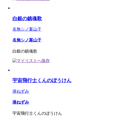
白銀の鎮魂歌
名無シノ案山子
名無シノ案山子
白銀の鎮魂歌
宇宙飛行士くんのぼうけん
港ねずみ
港ねずみ
宇宙飛行士くんのぼうけん