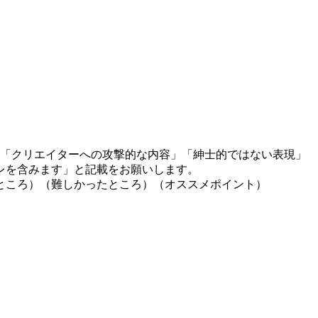
」「クリエイターへの攻撃的な内容」「紳士的ではない表現」
レを含みます」と記載をお願いします。
ところ）（難しかったところ）（オススメポイント）