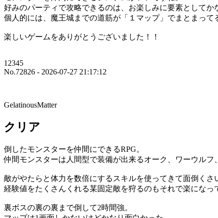
好みのパーティで攻略できるのは、お楽しみに要素としてか
個人的には、魔王城までの道筋が「１マップ」でまとまって
楽しいゲームをありがとうございました！！
12345
No.72826 - 2026-07-27 21:17:12
GelatinousMatter
クリア
倒したモンスターを仲間にできるRPG。
仲間モンスターは人間型で装備が出来るオーク、ワーウルフ
敵がやたらと体力を数倍にするスキルを使ってきて面倒くさ
経験値をたくさんくれる某固定敵を狩るのもそれで楽になって
裏ボスの裏の裏まで倒して2時間強。
マップは1画面しかないけどかなり面白かった。