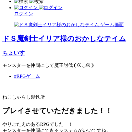
ログイン
ドＳ魔剣士イリア様のおかしなテイム
ちょいす
モンスターを仲間にして魔王討伐❨⦿◡⦿❩
#RPGゲーム
ねこじゃらし製鉄所
プレイさせていただきました！！
やりごたえのあるRPGでした！！
モンスターを仲間にできるシステムがいいですね。