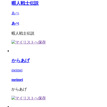
暇人戦士伝説
あべ
あべ
暇人戦士伝説
からあげ
meimei
meimei
からあげ