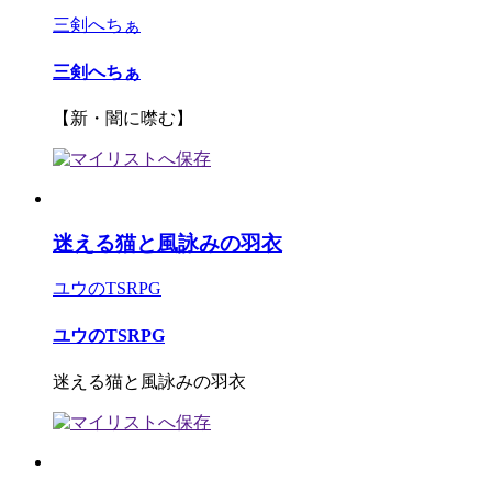
三剣へちぁ
三剣へちぁ
【新・闇に噤む】
迷える猫と風詠みの羽衣
ユウのTSRPG
ユウのTSRPG
迷える猫と風詠みの羽衣