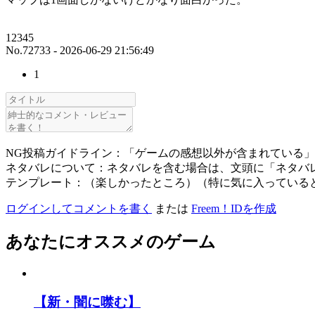
12345
No.72733 - 2026-06-29 21:56:49
1
NG投稿ガイドライン：「ゲームの感想以外が含まれている
ネタバレについて：ネタバレを含む場合は、文頭に「ネタバ
テンプレート：（楽しかったところ）（特に気に入っている
ログインしてコメントを書く
または
Freem！IDを作成
あなたにオススメのゲーム
【新・闇に噤む】