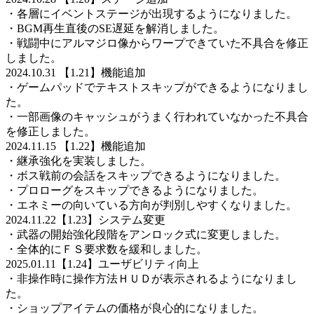
・各層にイベントステージが出現するようになりました。
・BGM再生直後のSE遅延を解消しました。
・戦闘中にアルマジロ像からワープできていた不具合を修正
しました。
2024.10.31 【1.21】機能追加
・ゲームパッドでテキストスキップができるようになりまし
た。
・一部画像のキャッシュがうまく行われていなかった不具合
を修正しました。
2024.11.15 【1.22】機能追加
・継承強化を実装しました。
・ボス戦前の会話をスキップできるようになりました。
・プロローグをスキップできるようになりました。
・エネミーの向いている方向が判別しやすくなりました。
2024.11.22【1.23】システム変更
・武器の開始強化段階をアンロック式に変更しました。
・全体的にＦＳ要求数を緩和しました。
2025.01.11【1.24】ユーザビリティ向上
・非操作時に操作方法ＨＵＤが表示されるようになりまし
た。
・ショップアイテムの価格が良心的になりました。