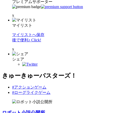
プレミアムサポーター
x
マイリスト
マイリストへ保存
後で便利♪ Click!
x
シェア
きゅーきゅーバスターズ！
#アクションゲーム
#ローグライクゲーム
ロボット小説公開所