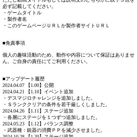
必ず記載してください。
・ゲームタイトル
・製作者名
・このゲームページＵＲＬか製作者サイトＵＲＬ
■免責事項
個人の趣味活動のため、動作や内容について保証はありませ
ん。ご自身の責任にてご利用ください。
■アップデート履歴
2024.04.07 【1.00】公開
2024.04.21 【1.10】イベント追加
・デスマジロチャレンジを追加しました。
・Ｓランククリアの条件を若干厳しくしました。
2024.04.26 【1.11】ステージ追加
・各層にステージを１つずつ追加しました。
2024.05.23 【1.12】バランス調整
・武器種：銃器の消費ＰＰを減少させました。
2024.10.28 【1.20】ステージ追加