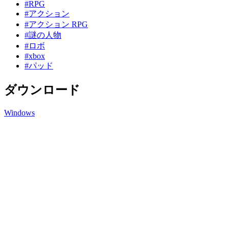
#RPG
#アクション
#アクション RPG
#謎の人物
#ロボ
#xbox
#パッド
ダウンロード
Windows