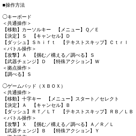
■操作方法
◯キーボード
＜共通操作＞
【移動】カーソルキー 【メニュー】Ｑ／Ｅ
【決定】Ｓ 【キャンセル】Ｄ
【ダッシュ】Ｓｈｉｆｔ 【テキストスキップ】Ｃｔｒｌ
＜バトル操作＞
【攻撃】Ａ 【掴む／構える／調べる】Ｓ
【武器チェンジ】Ｄ 【特殊アクション】Ｗ
＜拠点操作＞
【調べる】Ｓ
◯ゲームパッド（ＸＢＯＸ）
＜共通操作＞
【移動】十字キー 【メニュー】スタート／セレクト
【決定】Ａ 【キャンセル】Ｂ
【ダッシュ】ＲＴ／ＬＴ 【テキストスキップ】ＲＢ／ＬＢ
＜バトル操作＞
【攻撃】Ｘ 【掴む／構える／調べる】Ａ／Ｒ／Ｌ
【武器チェンジ】Ｂ 【特殊アクション】Ｙ