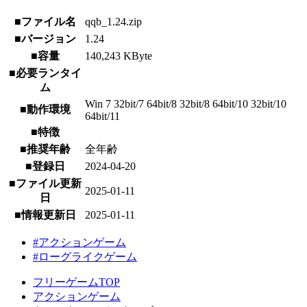
■ファイル名
qqb_1.24.zip
■バージョン
1.24
■容量
140,243 KByte
■必要ランタイ
ム
Win 7 32bit/7 64bit/8 32bit/8 64bit/10 32bit/10
■動作環境
64bit/11
■特徴
■推奨年齢
全年齢
■登録日
2024-04-20
■ファイル更新
2025-01-11
日
■情報更新日
2025-01-11
#アクションゲーム
#ローグライクゲーム
フリーゲームTOP
アクションゲーム