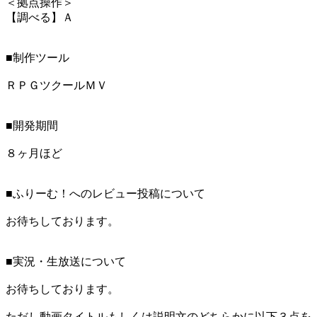
＜拠点操作＞
【調べる】Ａ
■制作ツール
ＲＰＧツクールＭＶ
■開発期間
８ヶ月ほど
■ふりーむ！へのレビュー投稿について
お待ちしております。
■実況・生放送について
お待ちしております。
ただし動画タイトルもしくは説明文のどちらかに以下３点を