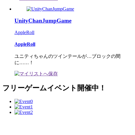
UnityChanJumpGame
AppleRoll
AppleRoll
ユニティちゃんのツインテールが…ブロックの間
に……！
フリーゲームイベント開催中！