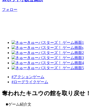
フォロー
#アクションゲーム
#ローグライクゲーム
奪われたキユウの館を取り戻せ！
■ゲーム紹介文