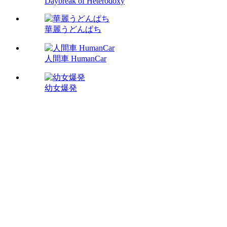
Daybreak of Heterodoxy
華麗うどんぱち
人間車 HumanCar
幼女爆発