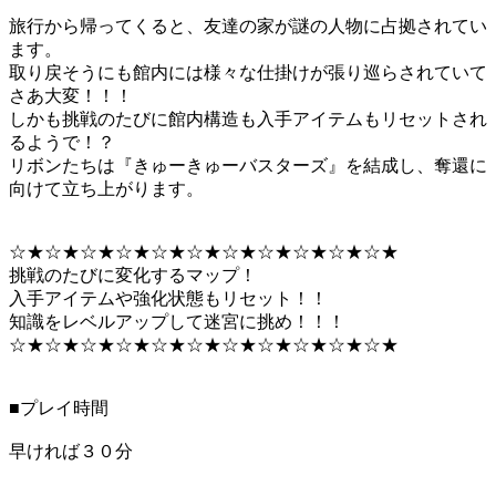
旅行から帰ってくると、友達の家が謎の人物に占拠されてい
ます。
取り戻そうにも館内には様々な仕掛けが張り巡らされていて
さあ大変！！！
しかも挑戦のたびに館内構造も入手アイテムもリセットされ
るようで！？
リボンたちは『きゅーきゅーバスターズ』を結成し、奪還に
向けて立ち上がります。
☆★☆★☆★☆★☆★☆★☆★☆★☆★☆★☆★
挑戦のたびに変化するマップ！
入手アイテムや強化状態もリセット！！
知識をレベルアップして迷宮に挑め！！！
☆★☆★☆★☆★☆★☆★☆★☆★☆★☆★☆★
■プレイ時間
早ければ３０分