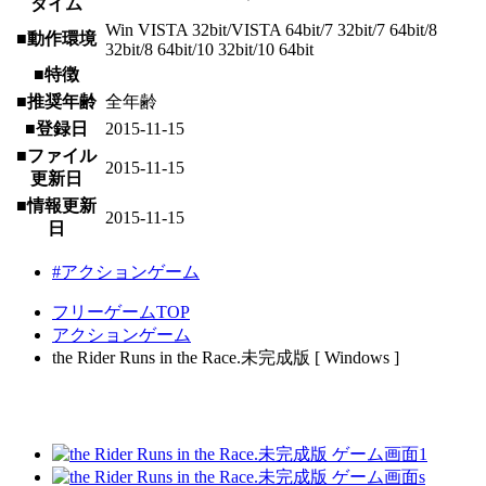
タイム
Win VISTA 32bit/VISTA 64bit/7 32bit/7 64bit/8
■動作環境
32bit/8 64bit/10 32bit/10 64bit
■特徴
■推奨年齢
全年齢
■登録日
2015-11-15
■ファイル
2015-11-15
更新日
■情報更新
2015-11-15
日
#アクションゲーム
フリーゲームTOP
アクションゲーム
the Rider Runs in the Race.未完成版 [ Windows ]