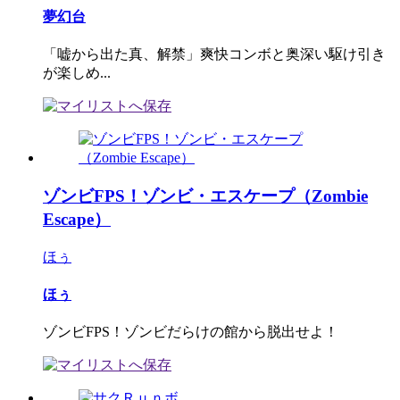
夢幻台
「嘘から出た真、解禁」爽快コンボと奥深い駆け引き
が楽しめ...
ゾンビFPS！ゾンビ・エスケープ（Zombie
Escape）
ほぅ
ほぅ
ゾンビFPS！ゾンビだらけの館から脱出せよ！