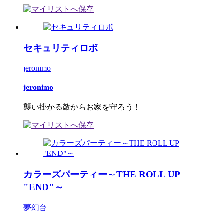
セキュリティロボ
jeronimo
jeronimo
襲い掛かる敵からお家を守ろう！
カラーズパーティー～THE ROLL UP
"END"～
夢幻台