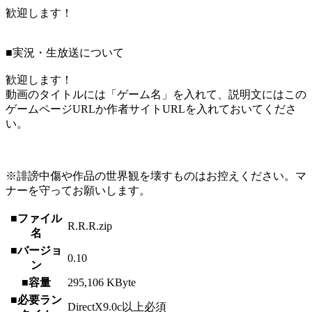
歓迎します！
■実況・生放送について
歓迎します！
動画のタイトルには「ゲーム名」を入れて、説明文にはこの
ゲームページURLか作者サイトURLを入れておいてくださ
い。
※誹謗中傷や作品の世界観を壊すものはお控えください。マ
ナーを守ってお願いします。
■ファイル
R.R.R.zip
名
■バージョ
0.10
ン
■容量
295,106 KByte
■必要ラン
DirectX9.0c以上必須