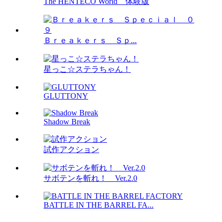
The HENTECO World 体験版
Ｂｒｅａｋｅｒｓ Ｓｐ...
星っこ☆ステラちゃん！
GLUTTONY
Shadow Break
試作アクション
サボテンを斬れ！ Ver.2.0
BATTLE IN THE BARREL FA...