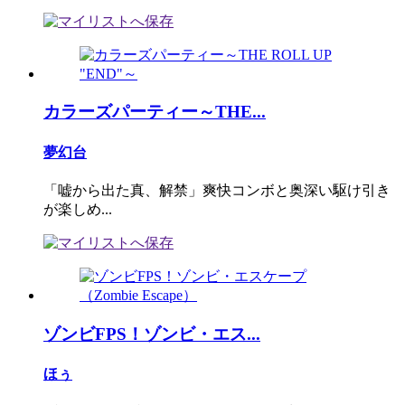
カラーズパーティー～THE...
夢幻台
「嘘から出た真、解禁」爽快コンボと奥深い駆け引き
が楽しめ...
ゾンビFPS！ゾンビ・エス...
ほぅ