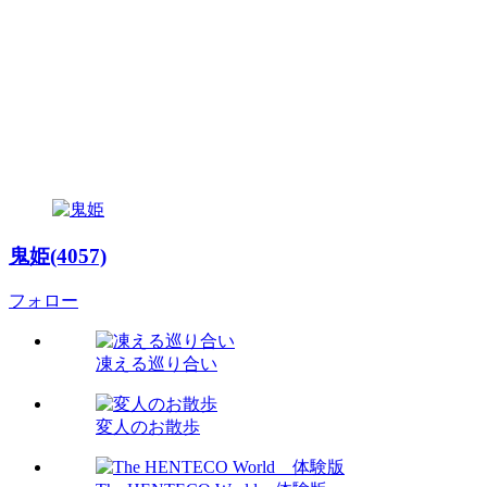
鬼姫(4057)
フォロー
凍える巡り合い
変人のお散歩