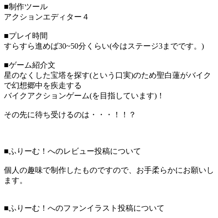
■制作ツール
アクションエディター４
■プレイ時間
すらすら進めば30~50分くらい(今はステージ3までです。)
■ゲーム紹介文
星のなくした宝塔を探す(という口実)のため聖白蓮がバイク
で幻想郷中を疾走する
バイクアクションゲーム(を目指しています)！
その先に待ち受けるのは・・・！！？
■ふりーむ！へのレビュー投稿について
個人の趣味で制作したものですので、お手柔らかにお願いし
ます。
■ふりーむ！へのファンイラスト投稿について