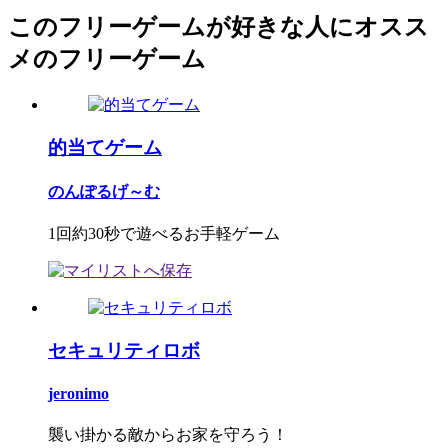
このフリーゲームが好きな人にオスス
メのフリーゲーム
的当てゲーム
のんぽるげ～む
1回約30秒で遊べるお手軽ゲーム
セキュリティロボ
jeronimo
襲い掛かる敵からお家を守ろう！