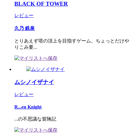
BLACK OF TOWER
レビュー
久乃 銑泉
とりあえず塔の頂上を目指すゲーム。ちょっとだけや
りこみ要...
ムシノイザナイ
レビュー
R...en Knight
...の不思議な冒険記