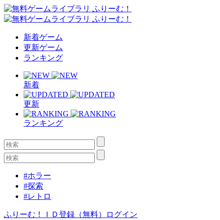
新着ゲーム
更新ゲーム
ランキング
新着
更新
ランキング
#ホラー
#探索
#レトロ
ふりーむ！ＩＤ登録（無料）
ログイン