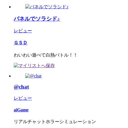
パネルでソラシド♪
レビュー
ＧＳＤ
わいわい遊べて白熱バトル！！
@chat
レビュー
aiGame
リアルチャットホラーシミュレーション