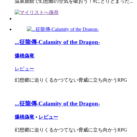
温泉旅館で幻想郷の空気を吸おう！#にとりとまった...
...征龍傳-Calamity of the Dragon-
爆桃偽竜
レビュー
幻想郷に迫りくるかつてない脅威に立ち向かうRPG
...征龍傳-Calamity of the Dragon-
爆桃偽竜
•
レビュー
幻想郷に迫りくるかつてない脅威に立ち向かうRPG