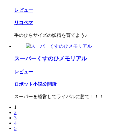
レビュー
リコペマ
手のひらサイズの妖精を育てよう♪
スーパーくすのひメモリアル
レビュー
ロボット小説公開所
スーパーを経営してライバルに勝て！！！
1
2
3
4
5