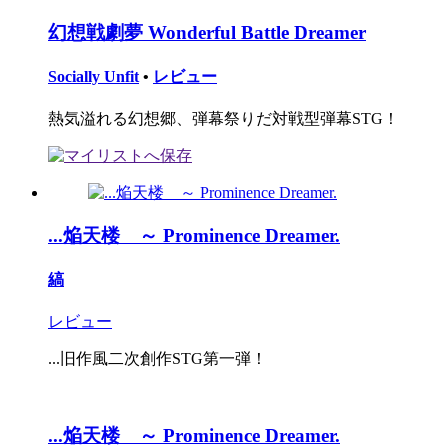
幻想戦劇夢 Wonderful Battle Dreamer
Socially Unfit
•
レビュー
熱気溢れる幻想郷、弾幕祭りだ対戦型弾幕STG！
...焔天楼 ～ Prominence Dreamer.
縞
レビュー
...旧作風二次創作STG第一弾！
...焔天楼 ～ Prominence Dreamer.