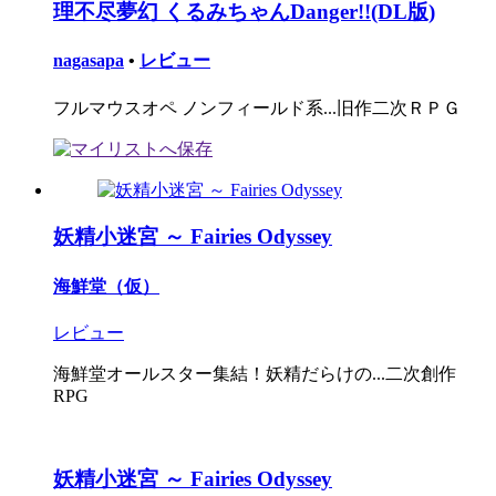
理不尽夢幻 くるみちゃんDanger!!(DL版)
nagasapa
•
レビュー
フルマウスオペ ノンフィールド系...旧作二次ＲＰＧ
妖精小迷宮 ～ Fairies Odyssey
海鮮堂（仮）
レビュー
海鮮堂オールスター集結！妖精だらけの...二次創作
RPG
妖精小迷宮 ～ Fairies Odyssey