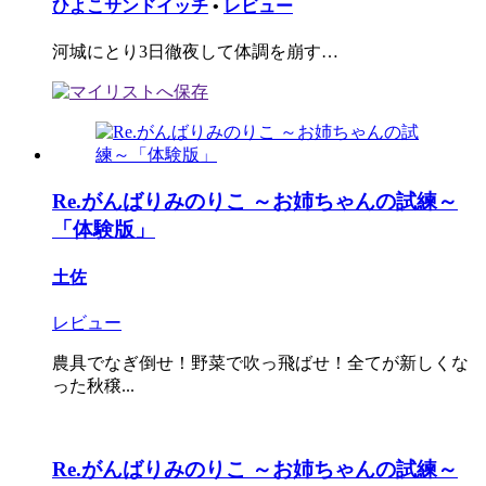
ひよこサンドイッチ
•
レビュー
河城にとり3日徹夜して体調を崩す…
Re.がんばりみのりこ ～お姉ちゃんの試練～
「体験版」
土佐
レビュー
農具でなぎ倒せ！野菜で吹っ飛ばせ！全てが新しくな
った秋穣...
Re.がんばりみのりこ ～お姉ちゃんの試練～