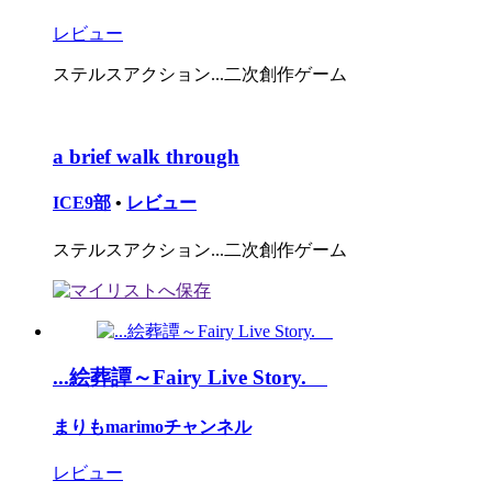
レビュー
ステルスアクション...二次創作ゲーム
a brief walk through
ICE9部
•
レビュー
ステルスアクション...二次創作ゲーム
...絵葬譚～Fairy Live Story.
まりもmarimoチャンネル
レビュー