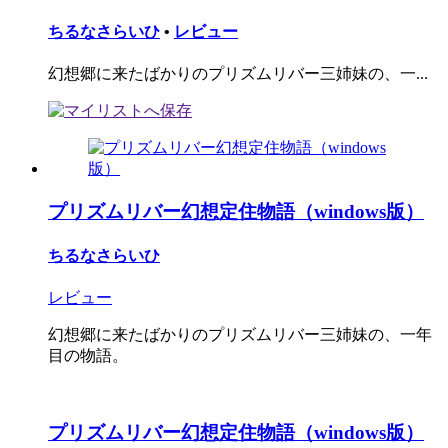
ちるなさらいひ
•
レビュー
幻想郷に来たばかりのプリズムリバー三姉妹の、一...
プリズムリバー幻想定住物語（windows版）
ちるなさらいひ
レビュー
幻想郷に来たばかりのプリズムリバー三姉妹の、一年
目の物語。
プリズムリバー幻想定住物語（windows版）