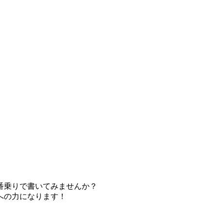
番乗りで書いてみませんか？
への力になります！