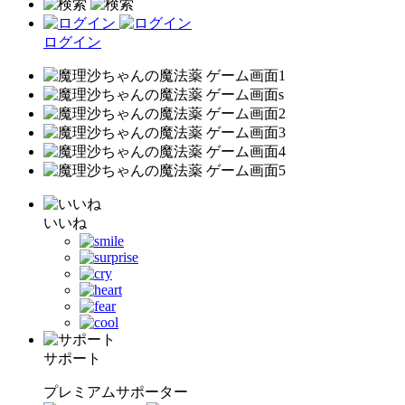
ログイン
いいね
サポート
プレミアムサポーター