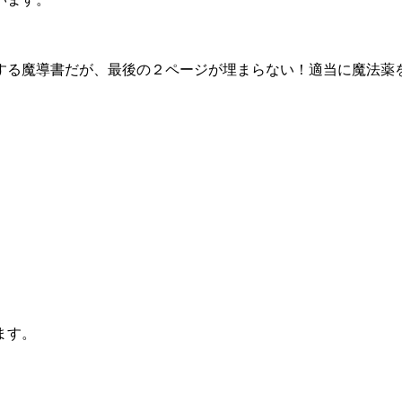
する魔導書だが、最後の２ページが埋まらない！適当に魔法薬
ます。