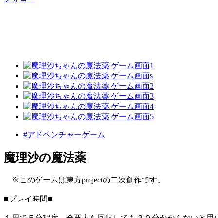
#アドベンチャーゲーム
魔理沙の魔法薬
※このゲームは東方projectの二次創作です。
■プレイ時間■
１周で５分程度、全要素を回収しても３０分かからないと思