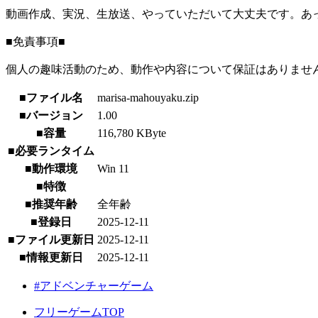
動画作成、実況、生放送、やっていただいて大丈夫です。あ
■免責事項■
個人の趣味活動のため、動作や内容について保証はありませ
■ファイル名
marisa-mahouyaku.zip
■バージョン
1.00
■容量
116,780 KByte
■必要ランタイム
■動作環境
Win 11
■特徴
■推奨年齢
全年齢
■登録日
2025-12-11
■ファイル更新日
2025-12-11
■情報更新日
2025-12-11
#アドベンチャーゲーム
フリーゲームTOP