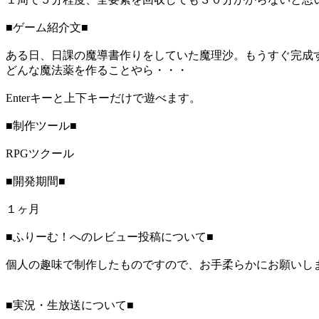
■ゲーム紹介文■
ある日、日課の魔導書作りをしていた魔理沙。もうすぐ完成
どんな魔法薬を作ることやら・・・
Enterキーと上下キーだけで遊べます。
■制作ツール■
RPGツクール
■開発期間■
１ヶ月
■ふりーむ！へのレビュー投稿について■
個人の趣味で制作したものですので、お手柔らかにお願いし
■実況・生放送について■