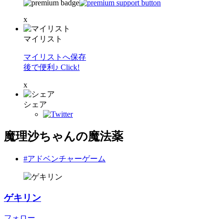
x
マイリスト
マイリストへ保存
後で便利♪ Click!
x
シェア
魔理沙ちゃんの魔法薬
#アドベンチャーゲーム
ゲキリン
フォロー