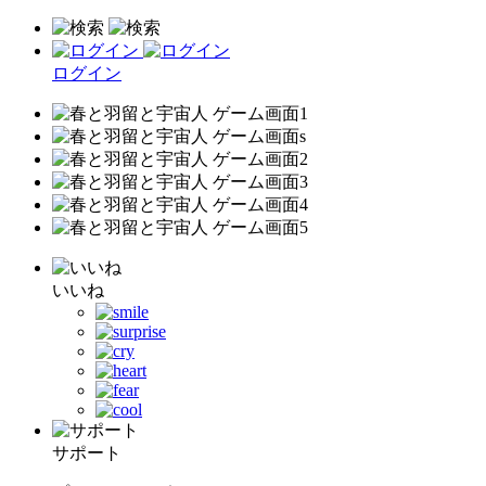
ログイン
いいね
サポート