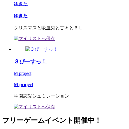
ゆきた
ゆきた
クリスマスと吸血鬼と甘々とＢＬ
３ぴーすっ！
M project
M project
学園恋愛シュミレーション
フリーゲームイベント開催中！