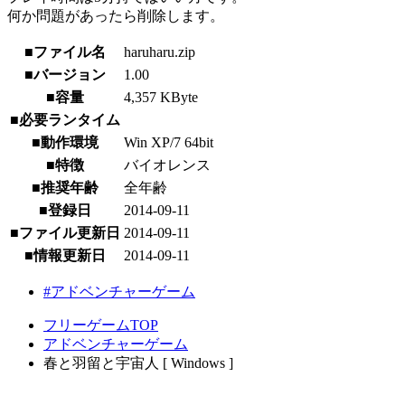
何か問題があったら削除します。
■ファイル名
haruharu.zip
■バージョン
1.00
■容量
4,357 KByte
■必要ランタイム
■動作環境
Win XP/7 64bit
■特徴
バイオレンス
■推奨年齢
全年齢
■登録日
2014-09-11
■ファイル更新日
2014-09-11
■情報更新日
2014-09-11
#アドベンチャーゲーム
フリーゲームTOP
アドベンチャーゲーム
春と羽留と宇宙人 [ Windows ]