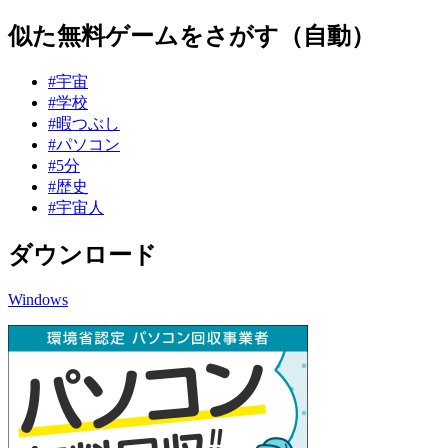
似た無料ゲームをさがす（自動）
#宇宙
#学校
#暇つぶし
#パソコン
#5分
#歴史
#宇宙人
ダウンロード
Windows