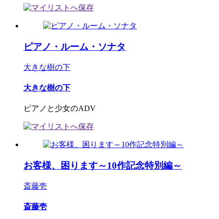
ピアノ・ルーム・ソナタ
大きな樹の下
大きな樹の下
ピアノと少女のADV
お客様、困ります～10作記念特別編～
斎藤壱
斎藤壱