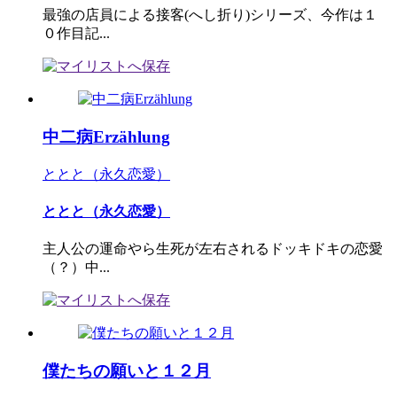
最強の店員による接客(へし折り)シリーズ、今作は１
０作目記...
中二病Erzählung
ととと（永久恋愛）
ととと（永久恋愛）
主人公の運命やら生死が左右されるドッキドキの恋愛
（？）中...
僕たちの願いと１２月