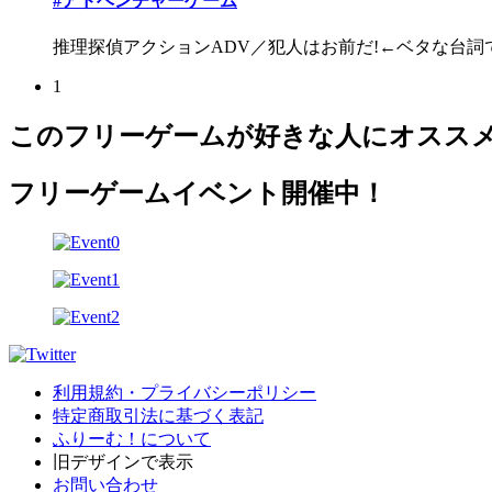
#アドベンチャーゲーム
推理探偵アクションADV／犯人はお前だ!←ベタな台詞でど
1
このフリーゲームが好きな人にオスス
フリーゲームイベント開催中！
利用規約・プライバシーポリシー
特定商取引法に基づく表記
ふりーむ！について
旧デザインで表示
お問い合わせ