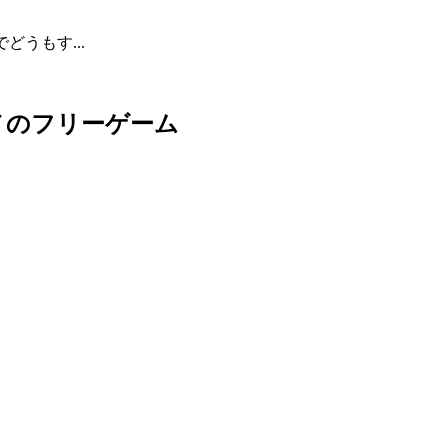
うもす...
メのフリーゲーム