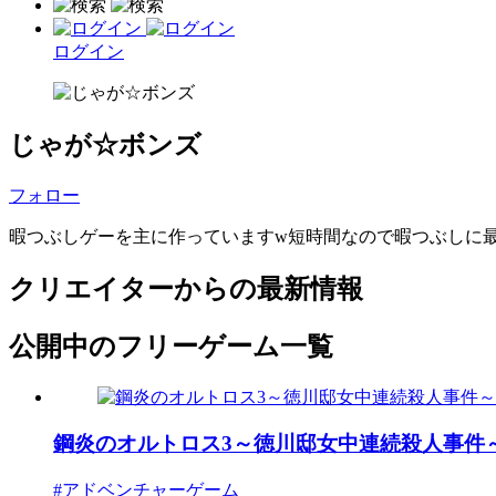
ログイン
じゃが☆ボンズ
フォロー
暇つぶしゲーを主に作っていますw短時間なので暇つぶしに
クリエイターからの最新情報
公開中のフリーゲーム一覧
鋼炎のオルトロス3～徳川邸女中連続殺人事件
#アドベンチャーゲーム