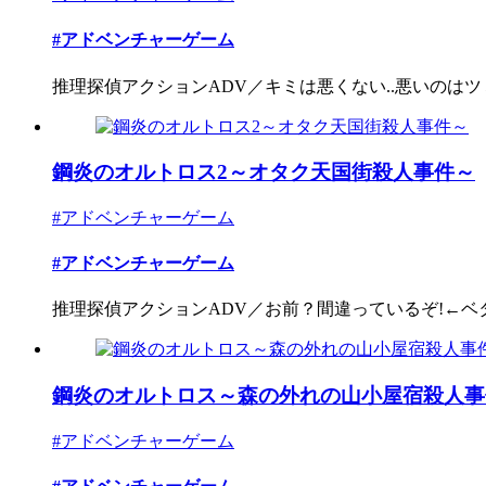
#アドベンチャーゲーム
推理探偵アクションADV／キミは悪くない..悪いのはツミだ
鋼炎のオルトロス2～オタク天国街殺人事件～
#アドベンチャーゲーム
#アドベンチャーゲーム
推理探偵アクションADV／お前？間違っているぞ!←ベタな
鋼炎のオルトロス～森の外れの山小屋宿殺人事
#アドベンチャーゲーム