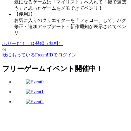
気になるゲームは「マイリスト」へ入れて「後で遊ぼ
う」と思ったゲームをメモできてベンリ！
【便利3】
お気に入りのクリエイターを「フォロー」して、バグ
修正・追加アップデート・新作通知が表示されてベン
リ！
ふりーむ！ＩＤ登録（無料）
or
既にもっているFreem!IDでログイン
フリーゲームイベント開催中！