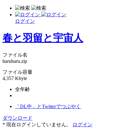
ログイン
春と羽留と宇宙人
ファイル名
haruharu.zip
ファイル容量
4,357 Kbyte
全年齢
「DL中」とTwitterでつぶやく
ダウンロード
* 現在ログインしていません。
ログイン