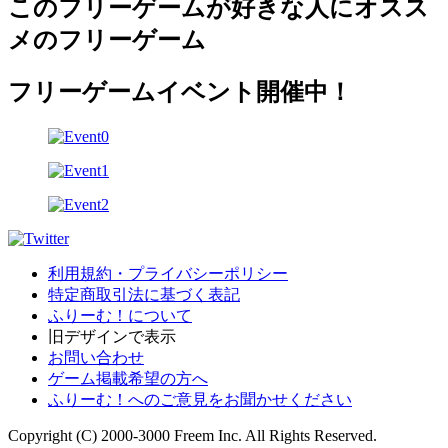
このフリーゲームが好きな人にオスス
メのフリーゲーム
フリーゲームイベント開催中！
利用規約・プライバシーポリシー
特定商取引法に基づく表記
ふりーむ！について
旧デザインで表示
お問い合わせ
ゲーム掲載希望の方へ
ふりーむ！へのご意見をお聞かせください
Copyright (C) 2000-3000 Freem Inc. All Rights Reserved.