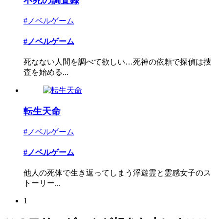
不死の調査録
#ノベルゲーム
#ノベルゲーム
死なない人間を調べて欲しい…死神の依頼で探偵は捜
査を始める...
転生天命
#ノベルゲーム
#ノベルゲーム
他人の死体で生き返ってしまう浮遊霊と霊感女子のス
トーリー...
1