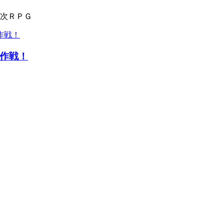
次ＲＰＧ
作戦！