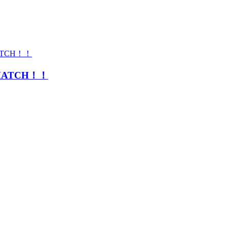
ATCH！！