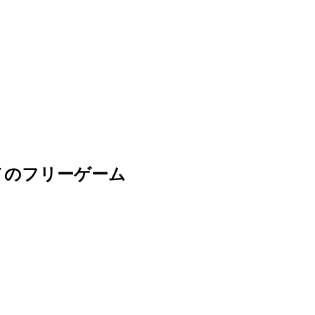
メのフリーゲーム