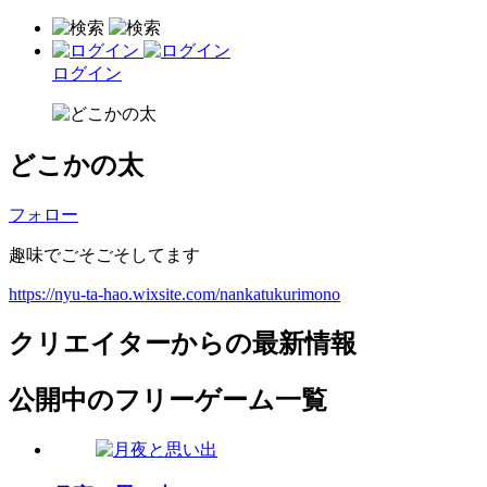
ログイン
どこかの太
フォロー
趣味でごそごそしてます
https://nyu-ta-hao.wixsite.com/nankatukurimono
クリエイターからの最新情報
公開中のフリーゲーム一覧