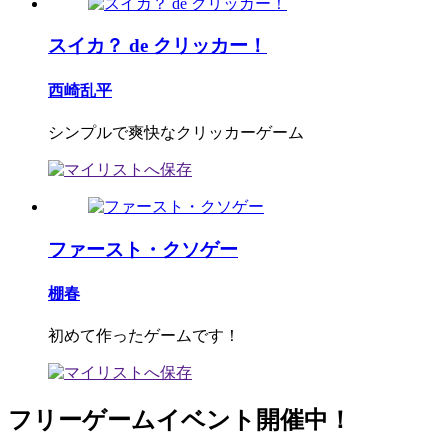
スイカ？ de クリッカー！
西崎乱平
シンプルで爽快なクリッカーゲーム
ファースト・クソゲー
棚春
初めて作ったゲームです！
フリーゲームイベント開催中！