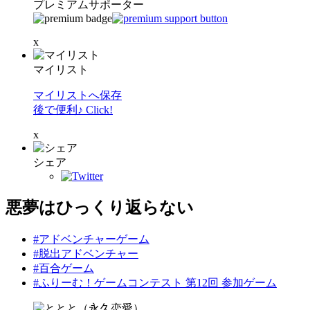
プレミアムサポーター
x
マイリスト
マイリストへ保存
後で便利♪ Click!
x
シェア
悪夢はひっくり返らない
#アドベンチャーゲーム
#脱出アドベンチャー
#百合ゲーム
#ふりーむ！ゲームコンテスト 第12回 参加ゲーム