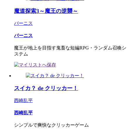
魔道探索3～魔王の逆襲～
バーニス
バーニス
魔王が地上を目指す鬼畜な短編RPG・ランダム召喚シ
ステム
スイカ？ de クリッカー！
西崎乱平
西崎乱平
シンプルで爽快なクリッカーゲーム