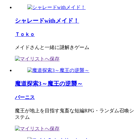
シャレードwithメイド！
Ｔｏｋｏ
メイドさんと一緒に謎解きゲーム
魔道探索3～魔王の逆襲～
バーニス
魔王が地上を目指す鬼畜な短編RPG・ランダム召喚シ
ステム