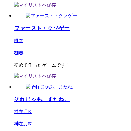
ファースト・クソゲー
棚春
棚春
初めて作ったゲームです！
それじゃあ、またね。
神在月K
神在月K