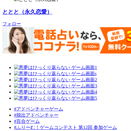
ととと（永久恋愛）
フォロー
#アドベンチャーゲーム
#脱出アドベンチャー
#百合ゲーム
#ふりーむ！ゲームコンテスト 第12回 参加ゲーム