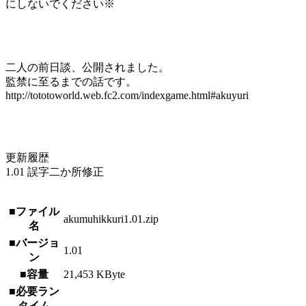
にしないでください※
二人の前日談、公開されました。
監禁に至るまでの話です。
http://tototoworld.web.fc2.com/indexgame.html#akuyuri
更新履歴
1.01 誤字二か所修正
■ファイル
akumuhikkuri1.01.zip
名
■バージョ
1.01
ン
■容量
21,453 KByte
■必要ラン
タイム