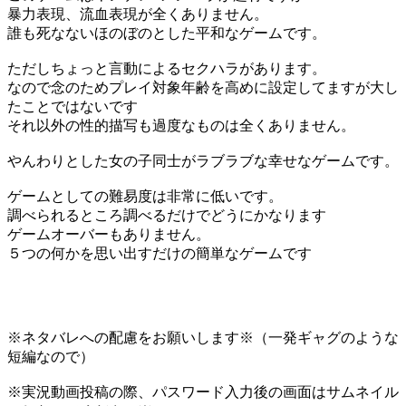
暴力表現、流血表現が全くありません。
誰も死なないほのぼのとした平和なゲームです。
ただしちょっと言動によるセクハラがあります。
なので念のためプレイ対象年齢を高めに設定してますが大し
たことではないです
それ以外の性的描写も過度なものは全くありません。
やんわりとした女の子同士がラブラブな幸せなゲームです。
ゲームとしての難易度は非常に低いです。
調べられるところ調べるだけでどうにかなります
ゲームオーバーもありません。
５つの何かを思い出すだけの簡単なゲームです
※ネタバレへの配慮をお願いします※（一発ギャグのような
短編なので）
※実況動画投稿の際、パスワード入力後の画面はサムネイル