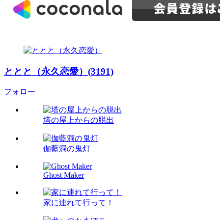
ととと（永久恋愛）(3191)
フォロー
塔の屋上からの脱出
伽藍洞の鬼灯
Ghost Maker
家に連れて行って！