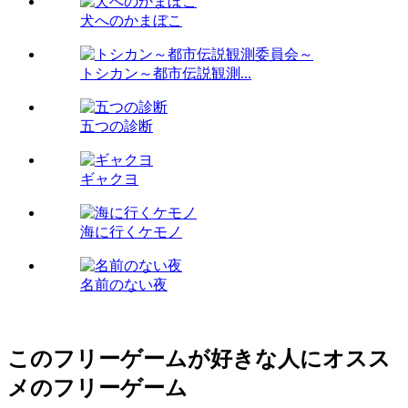
犬へのかまぼこ
トシカン～都市伝説観測...
五つの診断
ギャクヨ
海に行くケモノ
名前のない夜
このフリーゲームが好きな人にオスス
メのフリーゲーム