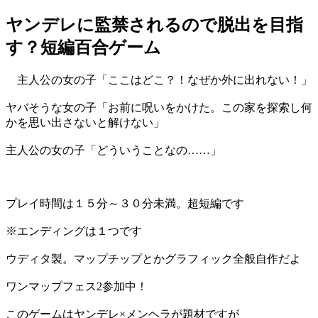
ヤンデレに監禁されるので脱出を目指
す？短編百合ゲーム
主人公の女の子「ここはどこ？！なぜか外に出れない！」
ヤバそうな女の子「お前に呪いをかけた。この家を探索し何
かを思い出さないと解けない」
主人公の女の子「どういうことなの……」
プレイ時間は１５分～３０分未満。超短編です
※エンディングは１つです
ウディタ製。マップチップとかグラフィック全般自作だよ
ワンマップフェス2参加中！
このゲームはヤンデレ×メンヘラが題材ですが