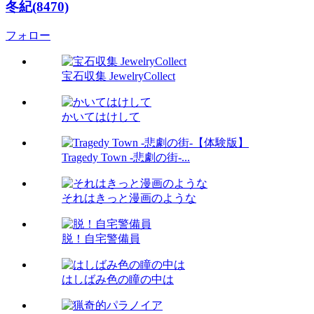
冬紀(8470)
フォロー
宝石収集 JewelryCollect
かいてはけして
Tragedy Town -悲劇の街-...
それはきっと漫画のような
脱！自宅警備員
はしばみ色の瞳の中は