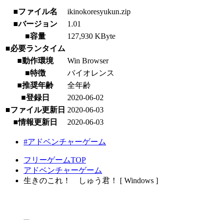
■ファイル名
ikinokoresyukun.zip
■バージョン
1.01
■容量
127,930 KByte
■必要ランタイム
■動作環境
Win Browser
■特徴
バイオレンス
■推奨年齢
全年齢
■登録日
2020-06-02
■ファイル更新日
2020-06-03
■情報更新日
2020-06-03
#アドベンチャーゲーム
フリーゲームTOP
アドベンチャーゲーム
生きのこれ！ しゅう君！ [ Windows ]