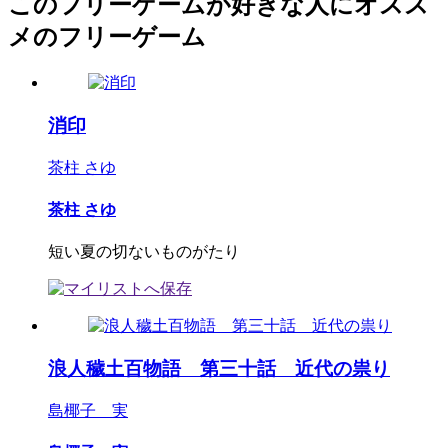
このフリーゲームが好きな人にオスス
メのフリーゲーム
消印
茶柱 さゆ
茶柱 さゆ
短い夏の切ないものがたり
浪人穢土百物語 第三十話 近代の祟り
島椰子 実