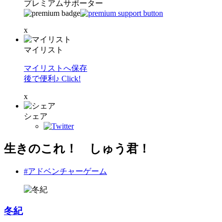
プレミアムサポーター
x
マイリスト
マイリストへ保存
後で便利♪ Click!
x
シェア
生きのこれ！ しゅう君！
#アドベンチャーゲーム
冬紀