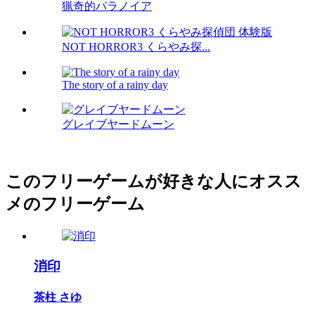
猟奇的パラノイア
NOT HORROR3 くらやみ探...
The story of a rainy day
グレイブヤードムーン
このフリーゲームが好きな人にオスス
メのフリーゲーム
消印
茶柱 さゆ