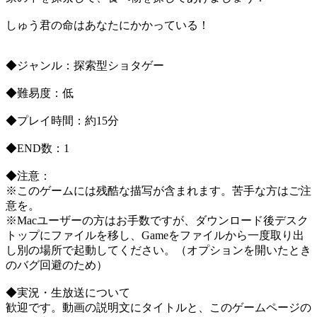
しゅう君の命はあなたにかかっている！
◆ジャンル：探索型ショタゲー
◆難易度：低
◆プレイ時間：約15分
◆END数：1
◆注意：
※このゲームには残酷な描写が含まれます。苦手な方はご注
意を。
※Macユーザーの方はお手数ですが、ダウンロード後デスク
トップにファイルを移し、Gameをファイルから一度取り出
し別の場所で起動してください。（オプションを開いたとき
のバグ回避のため）
◆実況・生放送について
歓迎です。動画の説明文にタイトルと、このゲームページの