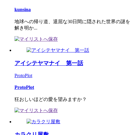
kunsina
地球への帰り道、退屈な30日間に隠された世界の謎を
解き明か...
アイシテヤマナイ 第一話
ProtoPlot
ProtoPlot
狂おしいほどの愛を望みますか？
カラクリ屋敷