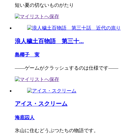
短い夏の切ないものがたり
浪人穢土百物語 第三十...
島椰子 実
――ゲームがクラッシュするのは仕様です――
アイス・スクリーム
海底囚人
氷山に住むどうぶつたちの物語です。