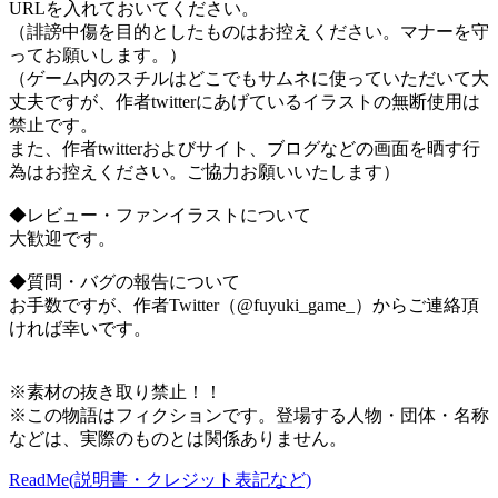
URLを入れておいてください。
（誹謗中傷を目的としたものはお控えください。マナーを守
ってお願いします。）
（ゲーム内のスチルはどこでもサムネに使っていただいて大
丈夫ですが、作者twitterにあげているイラストの無断使用は
禁止です。
また、作者twitterおよびサイト、ブログなどの画面を晒す行
為はお控えください。ご協力お願いいたします）
◆レビュー・ファンイラストについて
大歓迎です。
◆質問・バグの報告について
お手数ですが、作者Twitter（@fuyuki_game_）からご連絡頂
ければ幸いです。
※素材の抜き取り禁止！！
※この物語はフィクションです。登場する人物・団体・名称
などは、実際のものとは関係ありません。
ReadMe(説明書・クレジット表記など)