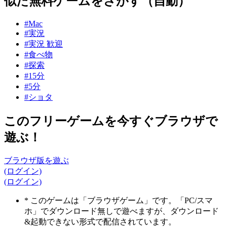
似た無料ゲームをさがす（自動）
#Mac
#実況
#実況 歓迎
#食べ物
#探索
#15分
#5分
#ショタ
このフリーゲームを今すぐブラウザで
遊ぶ！
ブラウザ版を遊ぶ
(ログイン)
(ログイン)
* このゲームは「ブラウザゲーム」です。「PC/スマ
ホ」でダウンロード無しで遊べますが、ダウンロード
&起動できない形式で配信されています。