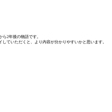
/14888)から2年後の物語です。
/14887)も事前にプレイしていただくと、より内容が分かりやすいかと思います。