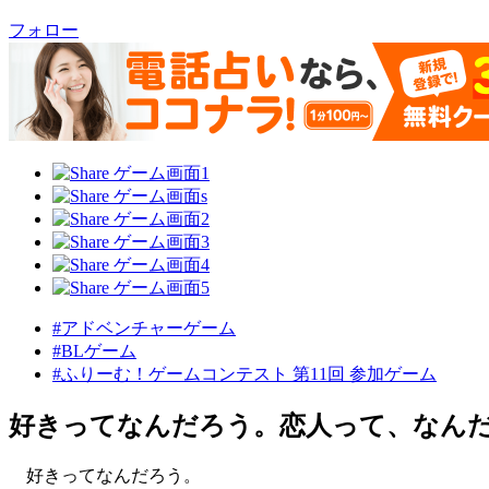
フォロー
#アドベンチャーゲーム
#BLゲーム
#ふりーむ！ゲームコンテスト 第11回 参加ゲーム
好きってなんだろう。恋人って、なん
好きってなんだろう。