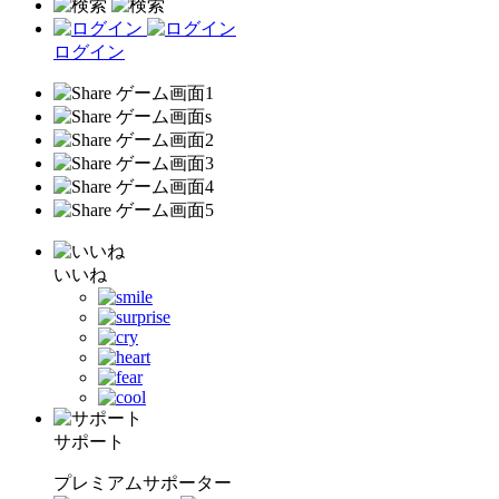
ログイン
いいね
サポート
プレミアムサポーター