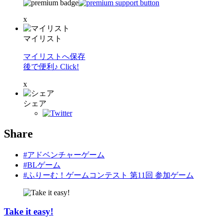
x
マイリスト
マイリストへ保存
後で便利♪ Click!
x
シェア
Share
#アドベンチャーゲーム
#BLゲーム
#ふりーむ！ゲームコンテスト 第11回 参加ゲーム
Take it easy!