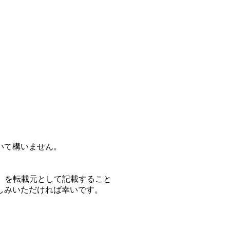
いて構いません。
】を転載元として記載すること
しみいただければ幸いです。