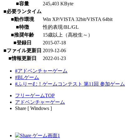
■容量
245,403 KByte
■必要ランタイム
■動作環境
Win XP/VISTA 32bit/VISTA 64bit
■特徴
性的表現/BL/GL
■推奨年齢
15歳以上（高校生～）
■登録日
2015-07-18
■ファイル更新日
2019-12-06
■情報更新日
2022-01-23
#アドベンチャーゲーム
#BLゲーム
#ふりーむ！ゲームコンテスト 第11回 参加ゲーム
フリーゲームTOP
アドベンチャーゲーム
Share [ Windows ]