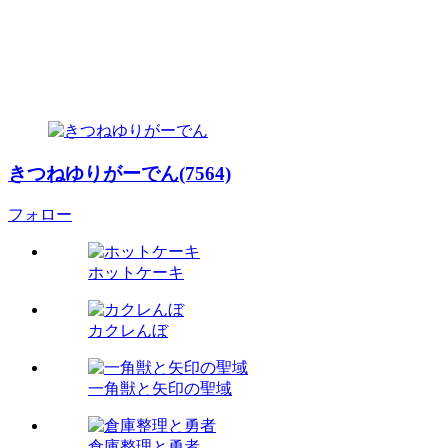
きつねゆりがーでん(7564)
フォロー
ホットケーキ
カクレんぼ
一角獣と矢印の聖域
倉庫整理と勇者