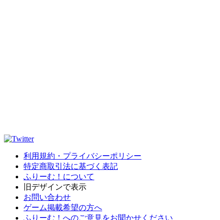
利用規約・プライバシーポリシー
特定商取引法に基づく表記
ふりーむ！について
旧デザインで表示
お問い合わせ
ゲーム掲載希望の方へ
ふりーむ！へのご意見をお聞かせください