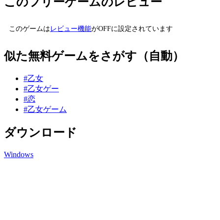
このフリーゲームのレビュー
このゲームは
レビュー機能
がOFFに設定されています
似た無料ゲームをさがす（自動）
#乙女
#乙女ゲー
#恋
#乙女ゲーム
ダウンロード
Windows