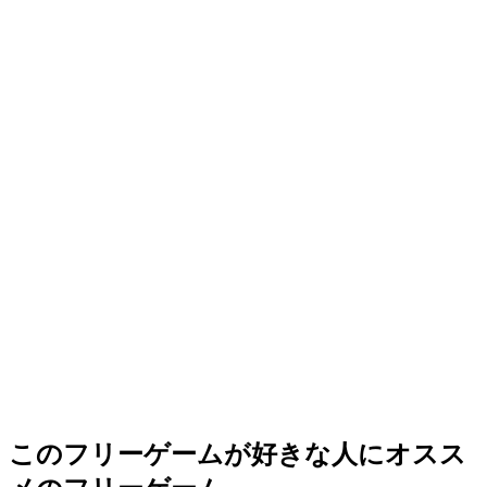
このフリーゲームが好きな人にオスス