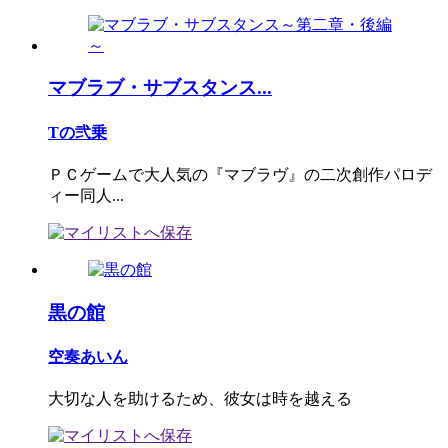
マブラブ・サブスタンス...
Tの弐乗
ＰＣゲームで大人気の『マブラヴ』の二次創作パロデ
ィー同人...
黒の館
空奏あいん
大切な人を助けるため、彼女は時を越える