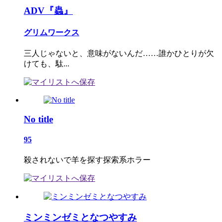
ADV『蟲』
グリムワークス
三人じゃないと、意味がないんだ……誰かひとりが欠
けても、駄...
No title
95
殺されないで羊を探す探索系ホラー
ミンミンゼミとなつやすみ