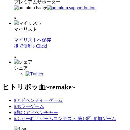
プレミアムサポーター
x
マイリスト
マイリストへ保存
後で便利♪ Click!
x
シェア
ヒトリボッ血~remake~
#アドベンチャーゲーム
#ホラーゲーム
#脱出アドベンチャー
#ふりーむ！ゲームコンテスト 第13回 参加ゲーム