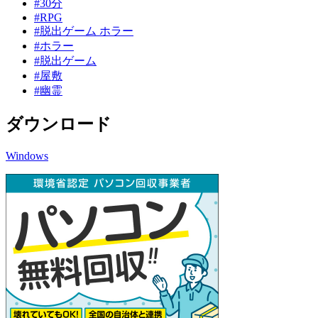
#30分
#RPG
#脱出ゲーム ホラー
#ホラー
#脱出ゲーム
#屋敷
#幽霊
ダウンロード
Windows