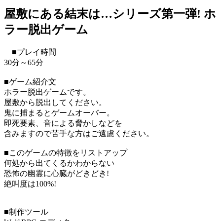
屋敷にある結末は…シリーズ第一弾! ホ
ラー脱出ゲーム
■プレイ時間
30分～65分
■ゲーム紹介文
ホラー脱出ゲームです。
屋敷から脱出してください。
鬼に捕まるとゲームオーバー。
即死要素、音による脅かしなどを
含みますので苦手な方はご遠慮ください。
■このゲームの特徴をリストアップ
何処から出てくるかわからない
恐怖の幽霊に心臓がどきどき!
絶叫度は100%!
■制作ツール