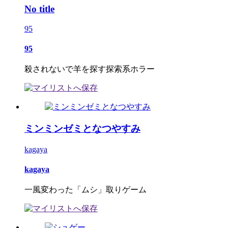
No title
95
95
殺されないで羊を探す探索系ホラー
ミンミンゼミとなつやすみ
kagaya
kagaya
一風変わった「ムシ」取りゲーム