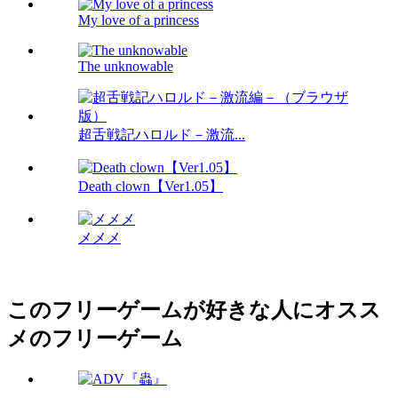
My love of a princess
The unknowable
超舌戦記ハロルド－激流...
Death clown【Ver1.05】
メメメ
このフリーゲームが好きな人にオスス
メのフリーゲーム