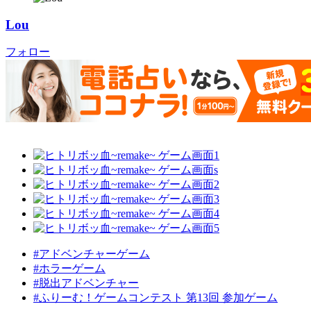
Lou
フォロー
#アドベンチャーゲーム
#ホラーゲーム
#脱出アドベンチャー
#ふりーむ！ゲームコンテスト 第13回 参加ゲーム