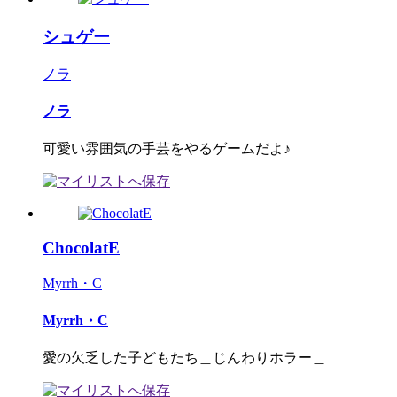
シュゲー
ノラ
ノラ
可愛い雰囲気の手芸をやるゲームだよ♪
ChocolatE
Myrrh・C
Myrrh・C
愛の欠乏した子どもたち＿じんわりホラー＿