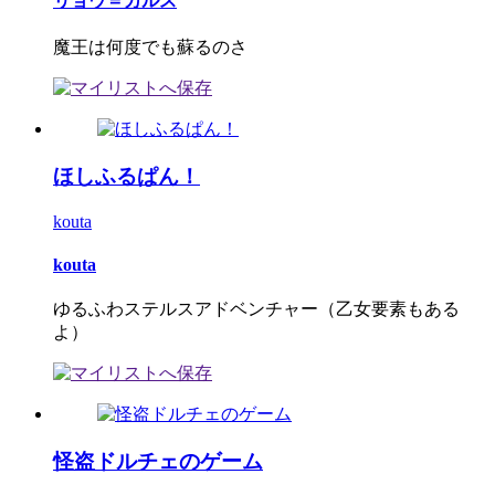
リョウ＝カルス
魔王は何度でも蘇るのさ
ほしふるぱん！
kouta
kouta
ゆるふわステルスアドベンチャー（乙女要素もある
よ）
怪盗ドルチェのゲーム