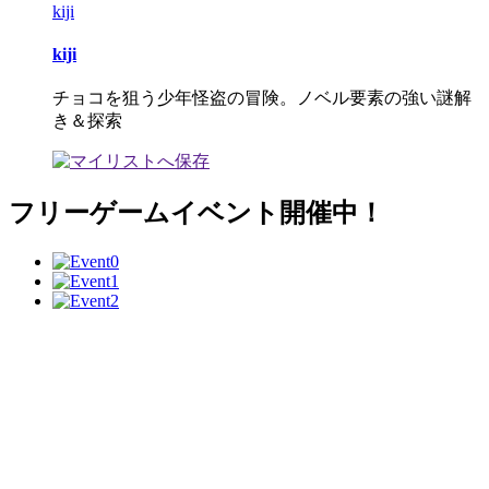
kiji
kiji
チョコを狙う少年怪盗の冒険。ノベル要素の強い謎解
き＆探索
フリーゲームイベント開催中！