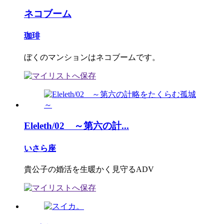
ネコブーム
珈琲
ぼくのマンションはネコブームです。
Eleleth/02 ～第六の計...
いさら座
貴公子の婚活を生暖かく見守るADV