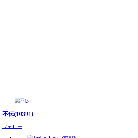
不伝(10391)
フォロー