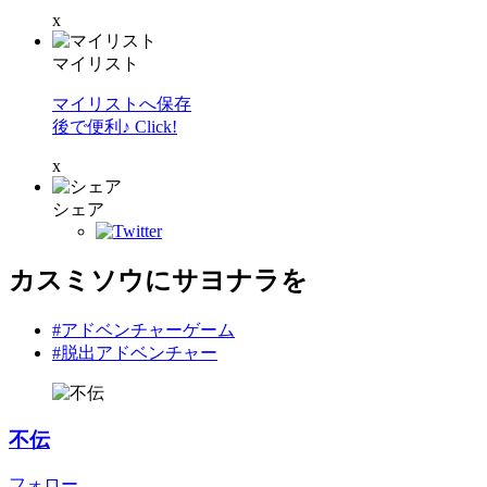
x
マイリスト
マイリストへ保存
後で便利♪ Click!
x
シェア
カスミソウにサヨナラを
#アドベンチャーゲーム
#脱出アドベンチャー
不伝
フォロー