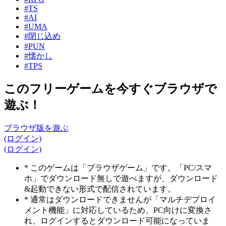
#TS
#AI
#UMA
#閉じ込め
#PUN
#懐かし
#TPS
このフリーゲームを今すぐブラウザで
遊ぶ！
ブラウザ版を遊ぶ
(ログイン)
(ログイン)
* このゲームは「ブラウザゲーム」です。「PC/スマ
ホ」でダウンロード無しで遊べますが、ダウンロード
&起動できない形式で配信されています。
* 通常はダウンロードできませんが「マルチデプロイ
メント機能」に対応しているため、PC向けに変換さ
れ、ログインするとダウンロード可能になっていま