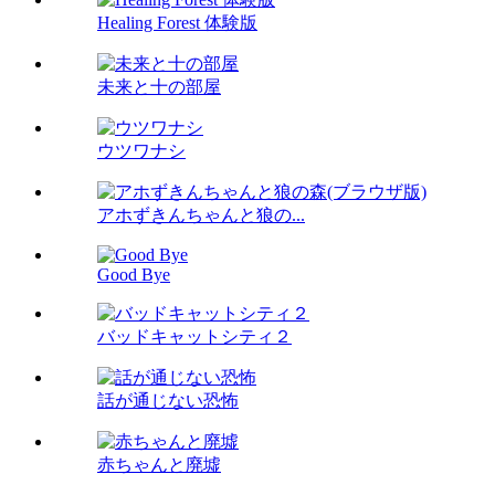
Healing Forest 体験版
未来と十の部屋
ウツワナシ
アホずきんちゃんと狼の...
Good Bye
バッドキャットシティ２
話が通じない恐怖
赤ちゃんと廃墟