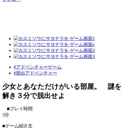
#アドベンチャーゲーム
#脱出アドベンチャー
少女とあなただけがいる部屋。 謎を
解き３分で脱出せよ
■プレイ時間
3分
■ゲーム紹介文