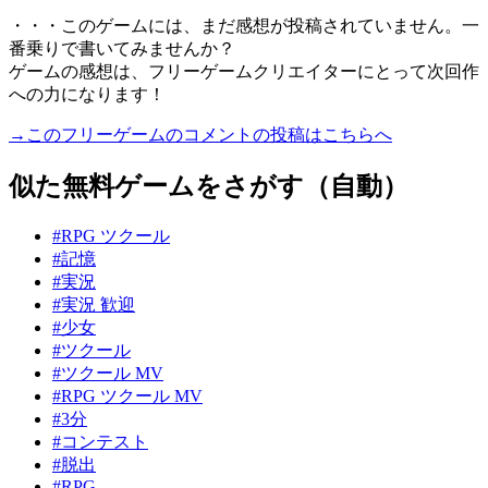
・・・このゲームには、まだ感想が投稿されていません。一
番乗りで書いてみませんか？
ゲームの感想は、フリーゲームクリエイターにとって次回作
への力になります！
→このフリーゲームのコメントの投稿はこちらへ
似た無料ゲームをさがす（自動）
#RPG ツクール
#記憶
#実況
#実況 歓迎
#少女
#ツクール
#ツクール MV
#RPG ツクール MV
#3分
#コンテスト
#脱出
#RPG