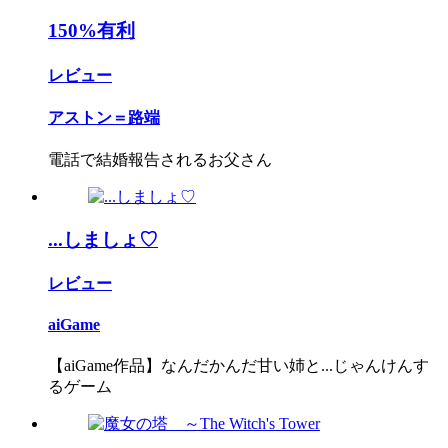
150%有利
レビュー
アストン＝路端
電話で結婚報告されるお父さん
...しましょ♡
レビュー
aiGame
【aiGame作品】なんだかんだ甘い姉と...じゃんけんす
るゲーム