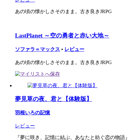
あの頃の懐かしさそのまま。古き良きJRPG
LastPlanet ～空の勇者と赤い大地～
ソファラ＝マックス
•
レビュー
あの頃の懐かしさそのまま。古き良きJRPG
夢見草の夜、君と【体験版】
羽根いろの記憶
レビュー
『夢に咲き、記憶に結ぶ、あなたと紡ぐ恋の物語』