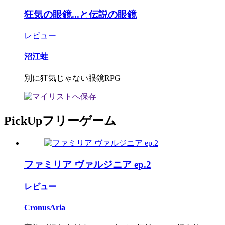
狂気の眼鏡...と伝説の眼鏡
レビュー
沼江蛙
別に狂気じゃない眼鏡RPG
PickUpフリーゲーム
ファミリア ヴァルジニア ep.2
レビュー
CronusAria