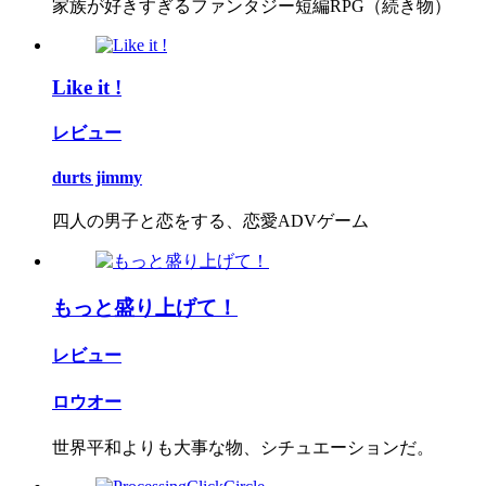
家族が好きすぎるファンタジー短編RPG（続き物）
Like it !
レビュー
durts jimmy
四人の男子と恋をする、恋愛ADVゲーム
もっと盛り上げて！
レビュー
ロウオー
世界平和よりも大事な物、シチュエーションだ。