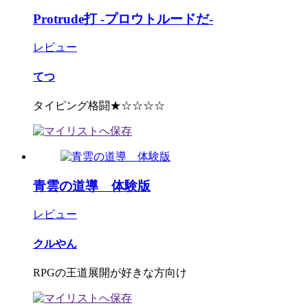
Protrude打 -プロウトルードだ-
レビュー
てつ
タイピング格闘★☆☆☆☆
青雲の道導 体験版
レビュー
クルやん
RPGの王道展開が好きな方向け