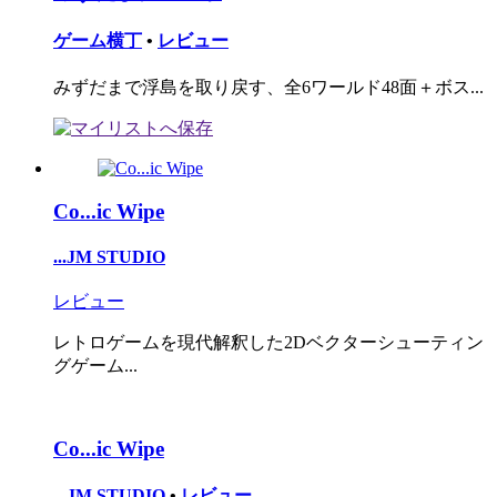
ゲーム横丁
•
レビュー
みずだまで浮島を取り戻す、全6ワールド48面＋ボス...
Co...ic Wipe
...JM STUDIO
レビュー
レトロゲームを現代解釈した2Dベクターシューティン
グゲーム...
Co...ic Wipe
...JM STUDIO
•
レビュー