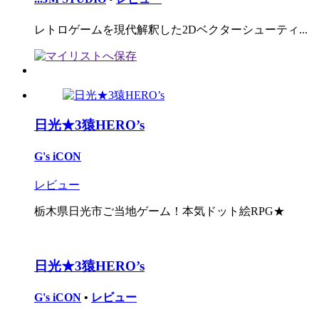
レトロゲームを現代解釈した2Dベクターシューティ...
日光★3猿HERO’s
G's iCON
レビュー
栃木県日光市ご当地ゲーム！本気ドット絵RPG★
日光★3猿HERO’s
G's iCON
•
レビュー