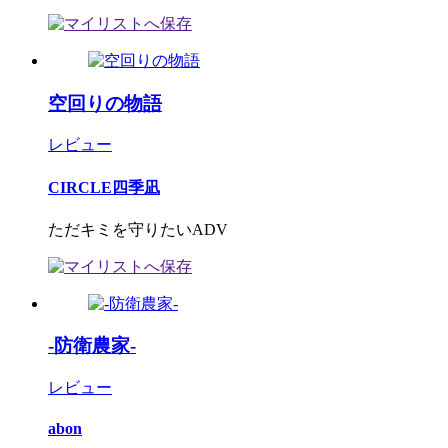
空回りの物語
レビュー
CIRCLE四季凪
ただキミを守りたいADV
-防衛農家-
レビュー
abon