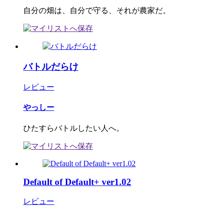
自分の畑は、自分で守る、それが農家だ。
バトルだらけ
レビュー
やっしー
ひたすらバトルしたい人へ。
Default of Default+ ver1.02
レビュー