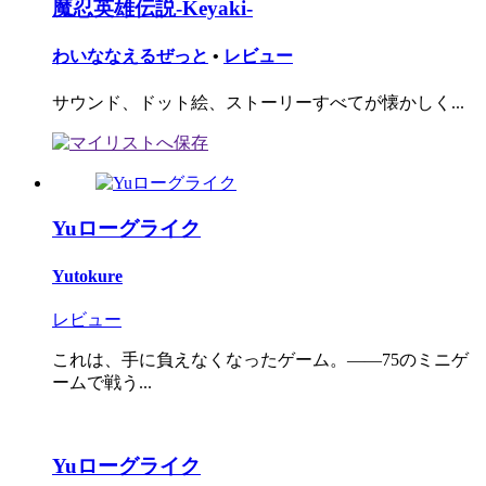
魔忍英雄伝説-Keyaki-
わいななえるぜっと
•
レビュー
サウンド、ドット絵、ストーリーすべてが懐かしく...
Yuローグライク
Yutokure
レビュー
これは、手に負えなくなったゲーム。――75のミニゲ
ームで戦う...
Yuローグライク