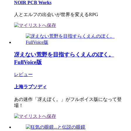
NOIR PCB Works
人とエルフの出会いが世界を変えるRPG
冴えない荒野を目指すらくえんのぼく。
FullVoice版
レビュー
上海ラプソディ
あの迷作「冴えぼく。」がフルボイス版になって登
場！