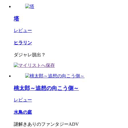
塔
レビュー
ヒラリン
ダジャレ脱出？
桃太郎～追想の向こう側～
レビュー
水鳥の庭
謎解きありのファンタジーADV