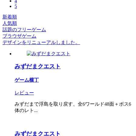
4
5
新着順
人気順
話題のフリーゲーム
ブラウザゲーム
デザインをリニューアルしました。
みずだまクエスト
ゲーム横丁
レビュー
みずだまで浮島を取り戻す、全6ワールド48面＋ボス6
体のレト...
みずだまクエスト