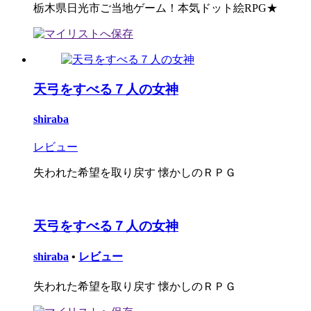
栃木県日光市ご当地ゲーム！本気ドット絵RPG★
天弓をすべる７人の女神
shiraba
レビュー
失われた希望を取り戻す 懐かしのＲＰＧ
天弓をすべる７人の女神
shiraba
•
レビュー
失われた希望を取り戻す 懐かしのＲＰＧ