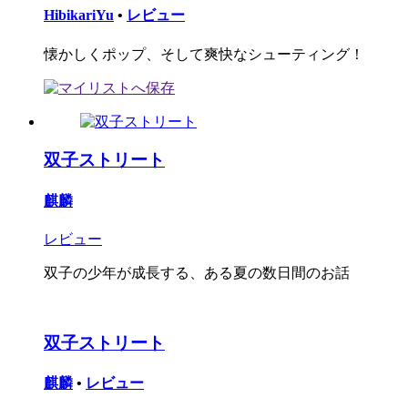
HibikariYu
•
レビュー
懐かしくポップ、そして爽快なシューティング！
双子ストリート
麒麟
レビュー
双子の少年が成長する、ある夏の数日間のお話
双子ストリート
麒麟
•
レビュー