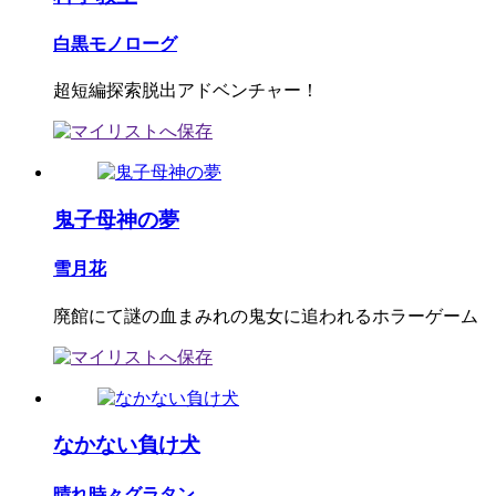
白黒モノローグ
超短編探索脱出アドベンチャー！
鬼子母神の夢
雪月花
廃館にて謎の血まみれの鬼女に追われるホラーゲーム
なかない負け犬
晴れ時々グラタン