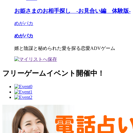
お姫さまのお相手探し -お見合い編 体験版-
めがパカ
めがパカ
婿と陰謀と秘められた愛を探る恋愛ADVゲーム
フリーゲームイベント開催中！