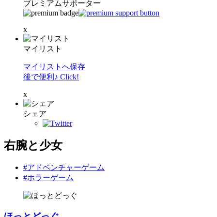
プレミアムサポーター
x
マイリスト
マイリストへ保存
後で便利♪ Click!
x
シェア
右腕と少女
#アドベンチャーゲーム
#ホラーゲーム
ほっとどっぐ