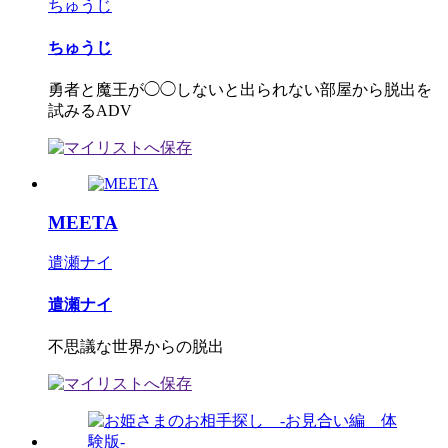
ちゅうじ
ちゅうじ
勇者と魔王が◯◯しないと出られない部屋から脱出を
試みるADV
MEETA
遣瀬ナイ
遣瀬ナイ
不思議な世界からの脱出