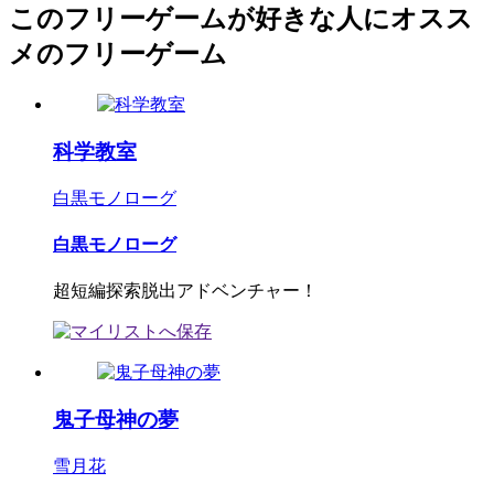
このフリーゲームが好きな人にオスス
メのフリーゲーム
科学教室
白黒モノローグ
白黒モノローグ
超短編探索脱出アドベンチャー！
鬼子母神の夢
雪月花