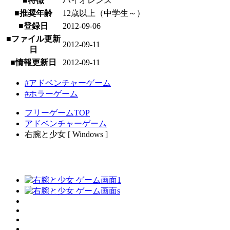
■特徴
バイオレンス
■推奨年齢
12歳以上（中学生～）
■登録日
2012-09-06
■ファイル更新
2012-09-11
日
■情報更新日
2012-09-11
#アドベンチャーゲーム
#ホラーゲーム
フリーゲームTOP
アドベンチャーゲーム
右腕と少女 [ Windows ]