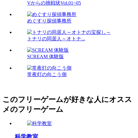
Vからの挑戦状Vol.01~05
めぐすり探偵事務所
トナリの同居人～オトナ...
SCREAM 体験版
常夜灯の向こう側
このフリーゲームが好きな人にオスス
メのフリーゲーム
科学教室