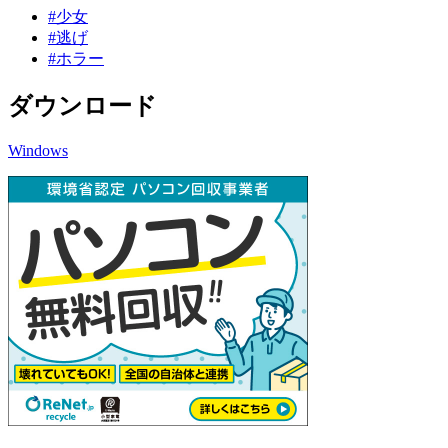
#少女
#逃げ
#ホラー
ダウンロード
Windows