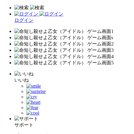
ログイン
いいね
サポート