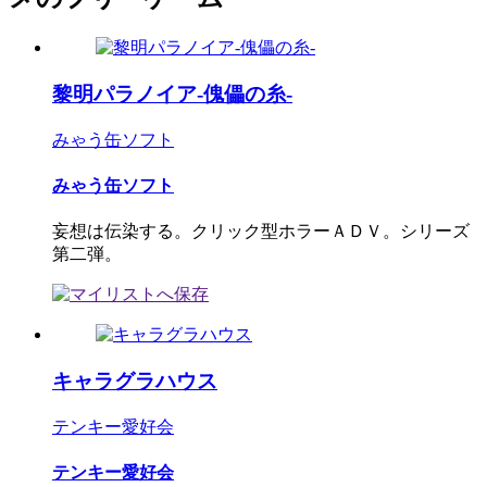
黎明パラノイア-傀儡の糸-
みゃう缶ソフト
みゃう缶ソフト
妄想は伝染する。クリック型ホラーＡＤＶ。シリーズ
第二弾。
キャラグラハウス
テンキー愛好会
テンキー愛好会