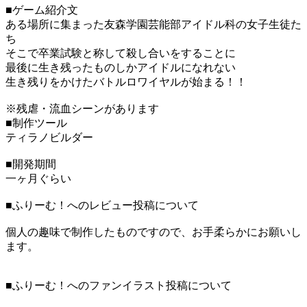
■ゲーム紹介文
ある場所に集まった友森学園芸能部アイドル科の女子生徒た
ち
そこで卒業試験と称して殺し合いをすることに
最後に生き残ったものしかアイドルになれない
生き残りをかけたバトルロワイヤルが始まる！！
※残虐・流血シーンがあります
■制作ツール
ティラノビルダー
■開発期間
一ヶ月ぐらい
■ふりーむ！へのレビュー投稿について
個人の趣味で制作したものですので、お手柔らかにお願いし
ます。
■ふりーむ！へのファンイラスト投稿について