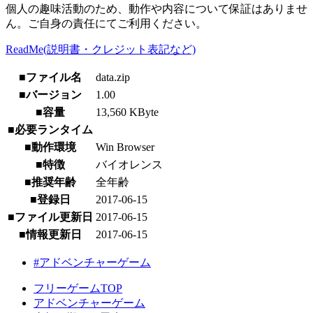
個人の趣味活動のため、動作や内容について保証はありませ
ん。ご自身の責任にてご利用ください。
ReadMe(説明書・クレジット表記など)
■ファイル名
data.zip
■バージョン
1.00
■容量
13,560 KByte
■必要ランタイム
■動作環境
Win Browser
■特徴
バイオレンス
■推奨年齢
全年齢
■登録日
2017-06-15
■ファイル更新日
2017-06-15
■情報更新日
2017-06-15
#アドベンチャーゲーム
フリーゲームTOP
アドベンチャーゲーム