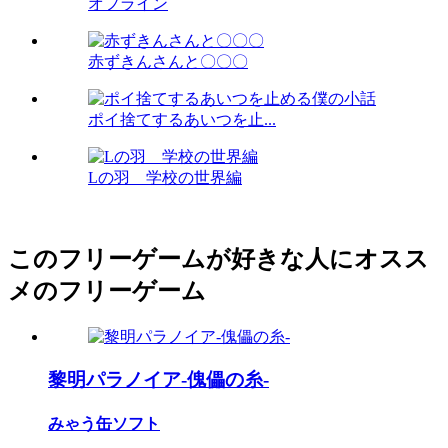
オフライン
赤ずきんさんと〇〇〇
ポイ捨てするあいつを止...
Lの羽 学校の世界編
このフリーゲームが好きな人にオスス
メのフリーゲーム
黎明パラノイア-傀儡の糸-
みゃう缶ソフト