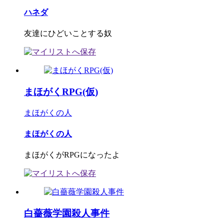
ハネダ
友達にひどいことする奴
まほがくRPG(仮)
まほがくの人
まほがくの人
まほがくがRPGになったよ
白薔薇学園殺人事件