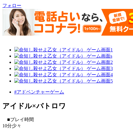
フォロー
#アドベンチャーゲーム
アイドル×バトロワ
■プレイ時間
10分少々