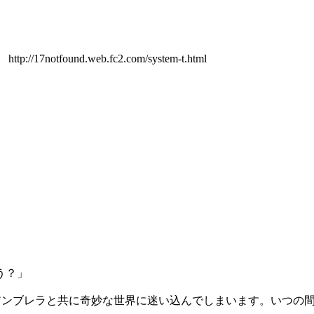
und.web.fc2.com/system-t.html
う？」
・アンブレラと共に奇妙な世界に迷い込んでしまいます。いつの