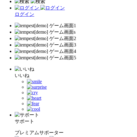
ログイン
いいね
サポート
プレミアムサポーター