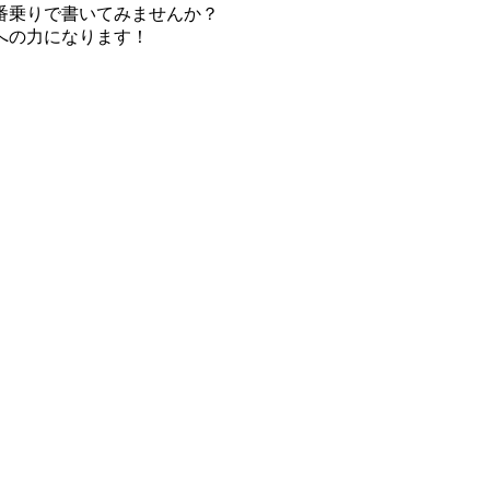
番乗りで書いてみませんか？
への力になります！