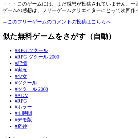
・・・このゲームには、まだ感想が投稿されていません。一
ゲームの感想は、フリーゲームクリエイターにとって次回作
→このフリーゲームのコメントの投稿はこちらへ
似た無料ゲームをさがす（自動）
#RPG ツクール
#RPG ツクール 2000
#記憶
#実況
#少女
#ツクール
#ツクール 2000
#ADV
#RPG
#ホラー
#１時間
#デモ版
#奇妙