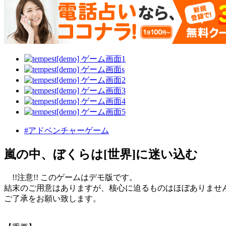
#アドベンチャーゲーム
嵐の中、ぼくらは[世界]に迷い込む
!!注意!! このゲームはデモ版です。
結末のご用意はありますが、核心に迫るものはほぼありませ
ご了承をお願い致します。