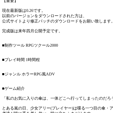
【重要】
現在最新版は0.26です。
以前のバージョンをダウンロードされた方は、
公式サイトより修正パッチのダウンロードをお願い致します。 http://17notfo
完成版は来年四月公開予定です。
■制作ツール RPGツクール2000
■プレイ時間 1時間程
■ジャンル ホラーRPG風ADV
■ゲーム紹介
「私のお気に入りの傘は、一体どこへ行ってしまったのだろ
とある嵐の日、少女アリー(プレイヤー)は喋る一つ目の傘