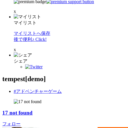
x
マイリスト
マイリストへ保存
後で便利♪ Click!
x
シェア
tempest[demo]
#アドベンチャーゲーム
17 not found
フォロー