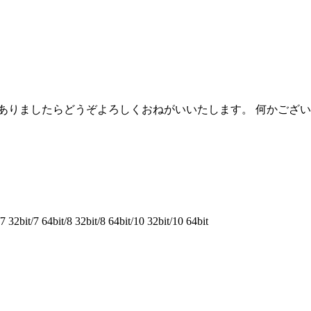
。
ありましたらどうぞよろしくおねがいいたします。 何かござ
bit/7 64bit/8 32bit/8 64bit/10 32bit/10 64bit