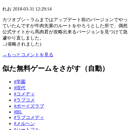
れお
2018-03-31 12:29:14
カツオブシ～ラムまではアップデート前のバージョンでやっ
ていたんですが牛肉先輩のルートをやろうとした所で、偶然
公式サイトから馬肉君が攻略出来るバージョンを見つけて急
遽やり直しました。
...(省略されました)
→もっとコメントを見る
似た無料ゲームをさがす（自動）
#学園
#現代
#コメディ
#ラブコメ
#ボーイズラブ
#BL
#ラブコメディ
#メルヘン
#ハートフル