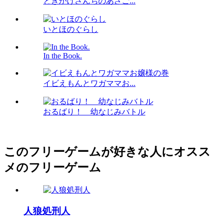
ときかけさんちのあさご...
いとほのぐらし
In the Book.
イビえもんとワガママお...
おるばり！ 幼なじみバトル
このフリーゲームが好きな人にオスス
メのフリーゲーム
人狼処刑人