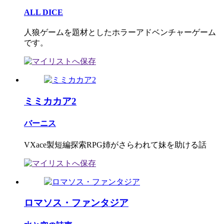
ALL DICE
人狼ゲームを題材としたホラーアドベンチャーゲーム
です。
ミミカカア2
バーニス
VXace製短編探索RPG姉がさらわれて妹を助ける話
ロマソス・ファンタジア