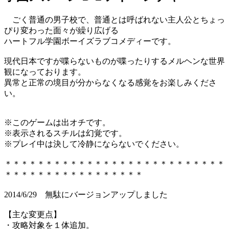
ごく普通の男子校で、普通とは呼ばれない主人公とちょっ
ぴり変わった面々が繰り広げる
ハートフル学園ボーイズラブコメディーです。
現代日本ですが喋らないものが喋ったりするメルヘンな世界
観になっております。
異常と正常の境目が分からなくなる感覚をお楽しみくださ
い。
※このゲームは出オチです。
※表示されるスチルは幻覚です。
※プレイ中は決して冷静にならないでください。
＊＊＊＊＊＊＊＊＊＊＊＊＊＊＊＊＊＊＊＊＊＊＊＊＊＊＊
＊＊＊＊＊＊＊＊＊＊＊＊＊＊＊＊＊
2014/6/29 無駄にバージョンアップしました
【主な変更点】
・攻略対象を１体追加。