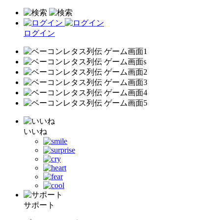
ログイン
いいね
サポート