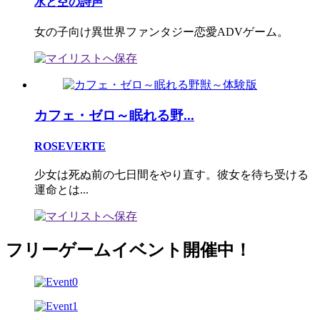
水と空の詩声
女の子向け異世界ファンタジー恋愛ADVゲーム。
カフェ・ゼロ～眠れる野...
ROSEVERTE
少女は死ぬ前の七日間をやり直す。彼女を待ち受ける
運命とは...
フリーゲームイベント開催中！