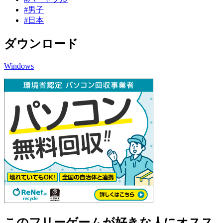
#男子
#日本
ダウンロード
Windows
このフリーゲームが好きな人にオスス