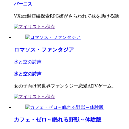
バーニス
VXace製短編探索RPG姉がさらわれて妹を助ける話
ロマソス・ファンタジア
水と空の詩声
水と空の詩声
女の子向け異世界ファンタジー恋愛ADVゲーム。
カフェ・ゼロ～眠れる野獣～体験版