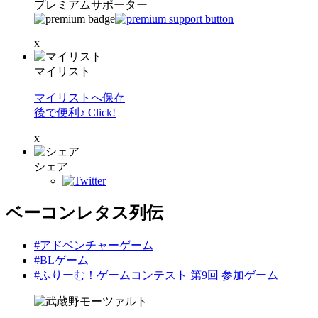
プレミアムサポーター
x
マイリスト
マイリストへ保存
後で便利♪ Click!
x
シェア
ベーコンレタス列伝
#アドベンチャーゲーム
#BLゲーム
#ふりーむ！ゲームコンテスト 第9回 参加ゲーム