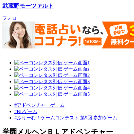
武蔵野モーツァルト
フォロー
#アドベンチャーゲーム
#BLゲーム
#ふりーむ！ゲームコンテスト 第9回 参加ゲーム
学園メルヘンＢＬアドベンチャー