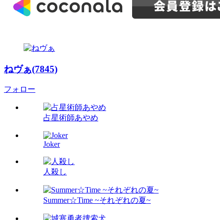
ねヴぁ(7845)
フォロー
占星術師あやめ
Joker
人殺し
Summer☆Time ~それぞれの夏~