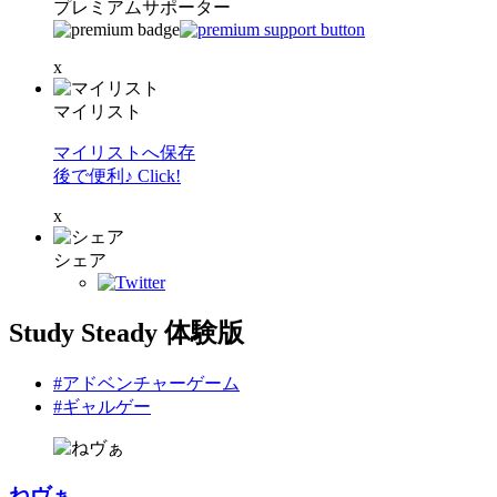
プレミアムサポーター
x
マイリスト
マイリストへ保存
後で便利♪ Click!
x
シェア
Study Steady 体験版
#アドベンチャーゲーム
#ギャルゲー
ねヴぁ