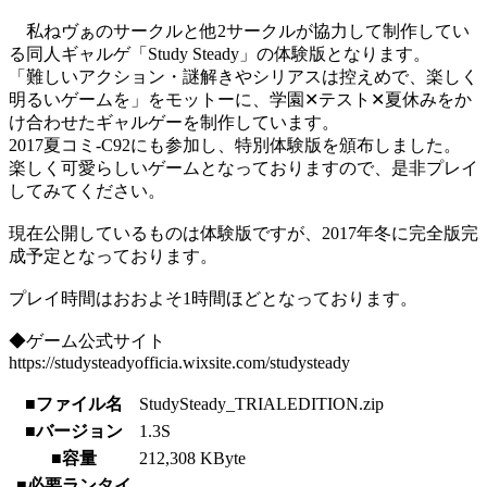
私ねヴぁのサークルと他2サークルが協力して制作してい
る同人ギャルゲ「Study Steady」の体験版となります。
「難しいアクション・謎解きやシリアスは控えめで、楽しく
明るいゲームを」をモットーに、学園✕テスト✕夏休みをか
け合わせたギャルゲーを制作しています。
2017夏コミ-C92にも参加し、特別体験版を頒布しました。
楽しく可愛らしいゲームとなっておりますので、是非プレイ
してみてください。
現在公開しているものは体験版ですが、2017年冬に完全版完
成予定となっております。
プレイ時間はおおよそ1時間ほどとなっております。
◆ゲーム公式サイト
https://studysteadyofficia.wixsite.com/studysteady
■ファイル名
StudySteady_TRIALEDITION.zip
■バージョン
1.3S
■容量
212,308 KByte
■必要ランタイ