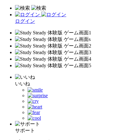
ログイン
いいね
サポート