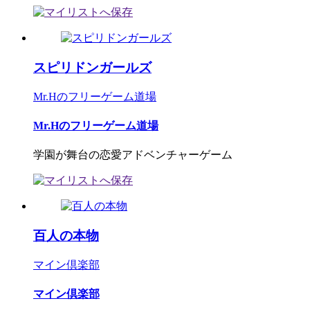
スピリドンガールズ
Mr.Hのフリーゲーム道場
Mr.Hのフリーゲーム道場
学園が舞台の恋愛アドベンチャーゲーム
百人の本物
マイン倶楽部
マイン倶楽部