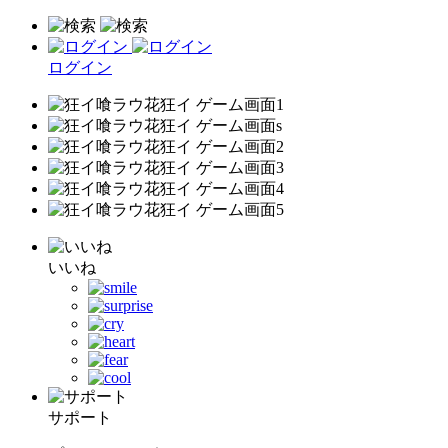
ログイン
いいね
サポート