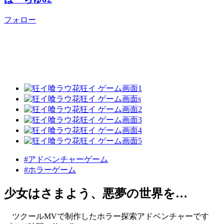
フォロー
#アドベンチャーゲーム
#ホラーゲーム
少女はさまよう、悪夢の世界を…
ツクールMVで制作したホラー探索アドベンチャーです