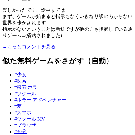
楽しかったです、途中までは
まず、ゲームが始まると指示もなくいきなり訳のわからない
世界を歩かされます
指示がないということは新鮮ですが他の方も指摘している通
りゲーム...(省略されました)
→もっとコメントを見る
似た無料ゲームをさがす（自動）
#少女
#探索
#探索 ホラー
#ツクール
#ホラー アドベンチャー
#夢
#スマホ
#ツクール MV
#ブラウザ
#30分