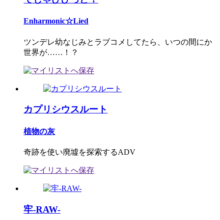
Enharmonic☆Lied
ツンデレ幼なじみとラブコメしてたら、いつの間にか
世界が……！？
カプリシウスルート
植物の灰
奇跡を使い廃墟を探索するADV
牢-RAW-