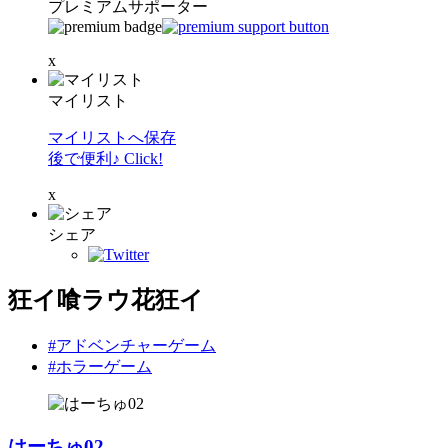
プレミアムサポーター
x
マイリスト
マイリストへ保存
後で便利♪ Click!
x
シェア
狂イ喰ラウ花狂イ
#アドベンチャーゲーム
#ホラーゲーム
はーちゅ02