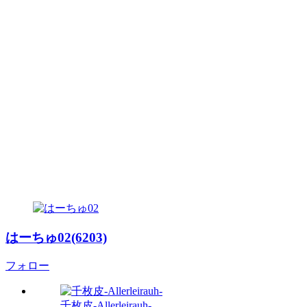
はーちゅ02(6203)
フォロー
千枚皮-Allerleirauh-