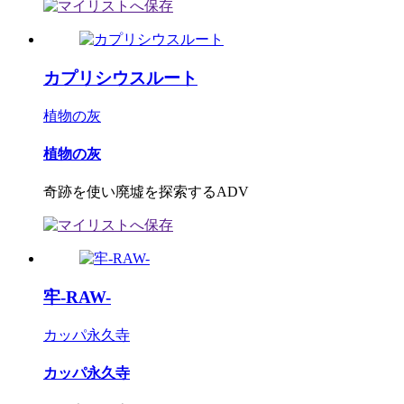
カプリシウスルート
植物の灰
植物の灰
奇跡を使い廃墟を探索するADV
牢-RAW-
カッパ永久寺
カッパ永久寺