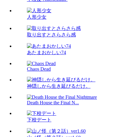
人形少女
取り出すとさらさら感
あたまおかしい74
Chaos Dead
神隠しから生き延びるだけ。
Death House the Final N...
下校デート