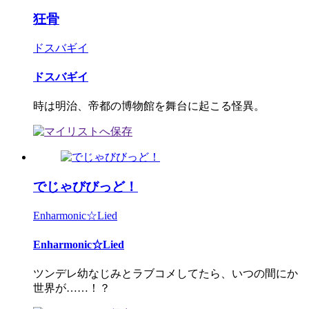
狂骨
ドスバギイ
ドスバギイ
時は明治、帝都の博物館を舞台に起こる怪異。
でじゃびびっど！
Enharmonic☆Lied
Enharmonic☆Lied
ツンデレ幼なじみとラブコメしてたら、いつの間にか
世界が……！？