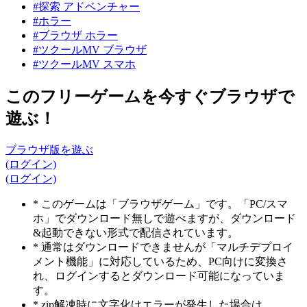
#探索 アドベンチャー
#ホラー
#ブラウザ ホラー
#ツクールMV ブラウザ
#ツクールMV スマホ
このフリーゲームを今すぐブラウザで
遊ぶ！
ブラウザ版を遊ぶ
(ログイン)
(ログイン)
* このゲームは「ブラウザゲーム」です。「PC/スマ
ホ」でダウンロード無しで遊べますが、ダウンロード
&起動できない形式で配信されています。
* 通常はダウンロードできませんが「マルチデプロイ
メント機能」に対応しているため、PC向けに変換さ
れ、ログインするとダウンロード可能になっていま
す。
* zip解凍時に文字化けエラーが発生した場合は