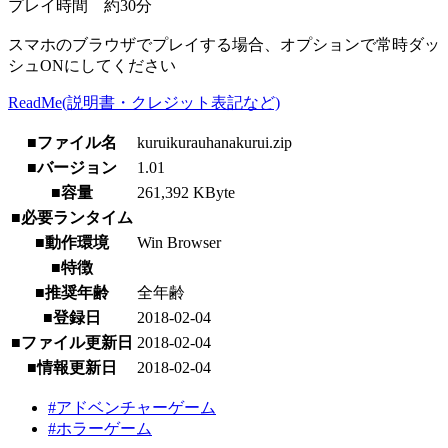
プレイ時間 約30分
スマホのブラウザでプレイする場合、オプションで常時ダッ
シュONにしてください
ReadMe(説明書・クレジット表記など)
■ファイル名
kuruikurauhanakurui.zip
■バージョン
1.01
■容量
261,392 KByte
■必要ランタイム
■動作環境
Win Browser
■特徴
■推奨年齢
全年齢
■登録日
2018-02-04
■ファイル更新日
2018-02-04
■情報更新日
2018-02-04
#アドベンチャーゲーム
#ホラーゲーム