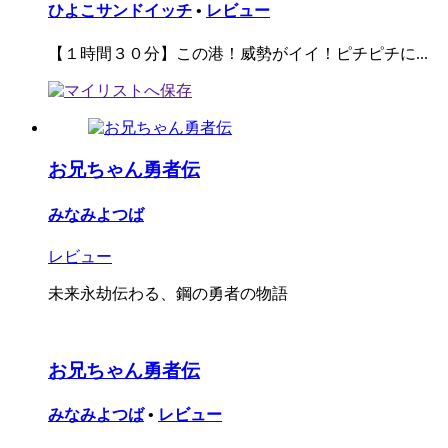
ひよこサンドイッチ
•
レビュー
【１時間３０分】この港！威勢がイイ！ピチピチに...
お兄ちゃん勇者伝
みなみよつば
レビュー
未来永劫伝わる、鋼の勇者の物語
お兄ちゃん勇者伝
みなみよつば
•
レビュー