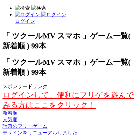
ログイン
「 ツクールMV スマホ 」ゲーム一覧(
新着順 ) 99本
「 ツクールMV スマホ 」ゲーム一覧(
新着順 ) 99本
スポンサードリンク
ログインして、便利にフリゲを遊んで
みる方はここをクリック！
新着順
人気順
話題のフリーゲーム
デザインをリニューアルしました。