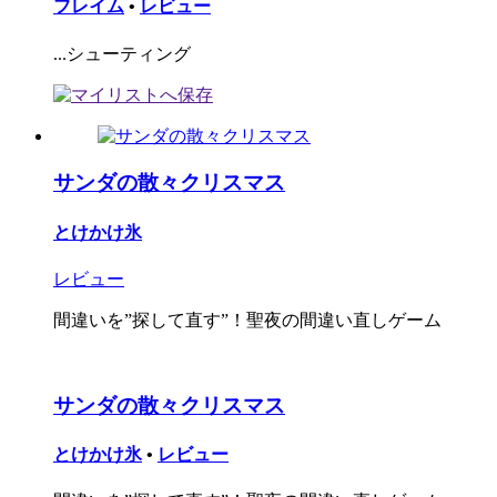
フレイム
•
レビュー
...シューティング
サンダの散々クリスマス
とけかけ氷
レビュー
間違いを”探して直す”！聖夜の間違い直しゲーム
サンダの散々クリスマス
とけかけ氷
•
レビュー