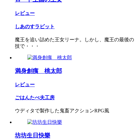
レビュー
しあのすラビット
魔王を追い詰めた王女リーナ。しかし、魔王の最後の
技で・・・
満身創痍 桃太郎
レビュー
ごはんたべ夫工房
ウディタで製作した鬼畜アクションRPG風
坊坊生日快樂