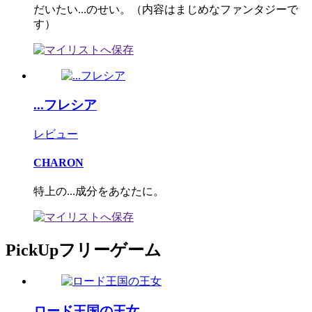
だいたい...のせい。（内容はまじめなファンタジーで
す）
...フレシア
レビュー
CHARON
特上の...成分をあなたに。
PickUpフリーゲーム
ロード王国の王女