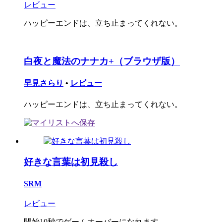
レビュー
ハッピーエンドは、立ち止まってくれない。
白夜と魔法のナナカ+（ブラウザ版）
早見さらり
•
レビュー
ハッピーエンドは、立ち止まってくれない。
好きな言葉は初見殺し
SRM
レビュー
開始10秒でゲームオーバーになれます。