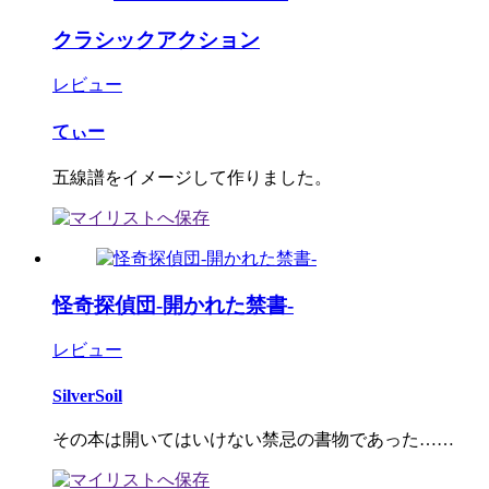
クラシックアクション
レビュー
てぃー
五線譜をイメージして作りました。
怪奇探偵団-開かれた禁書-
レビュー
SilverSoil
その本は開いてはいけない禁忌の書物であった……