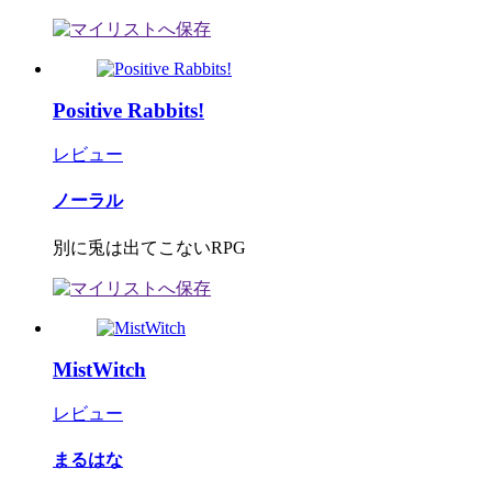
Positive Rabbits!
レビュー
ノーラル
別に兎は出てこないRPG
MistWitch
レビュー
まるはな