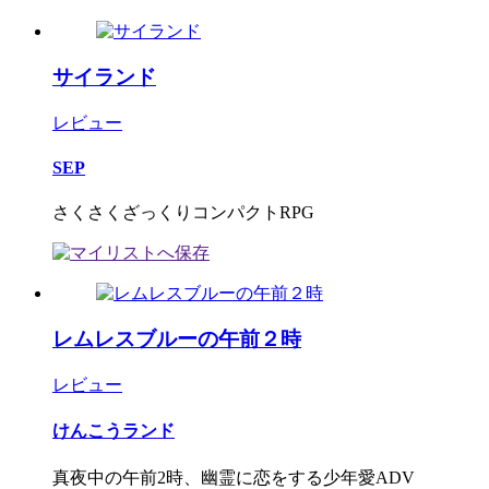
サイランド
レビュー
SEP
さくさくざっくりコンパクトRPG
レムレスブルーの午前２時
レビュー
けんこうランド
真夜中の午前2時、幽霊に恋をする少年愛ADV