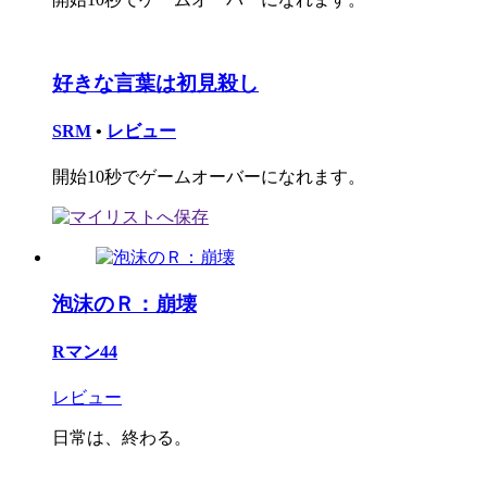
好きな言葉は初見殺し
SRM
•
レビュー
開始10秒でゲームオーバーになれます。
泡沫のＲ：崩壊
Rマン44
レビュー
日常は、終わる。