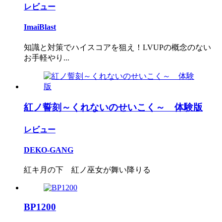
レビュー
ImaiBlast
知識と対策でハイスコアを狙え！LVUPの概念のない
お手軽やり...
紅ノ誓刻～くれないのせいこく～ 体験版
レビュー
DEKO-GANG
紅キ月の下 紅ノ巫女が舞い降りる
BP1200