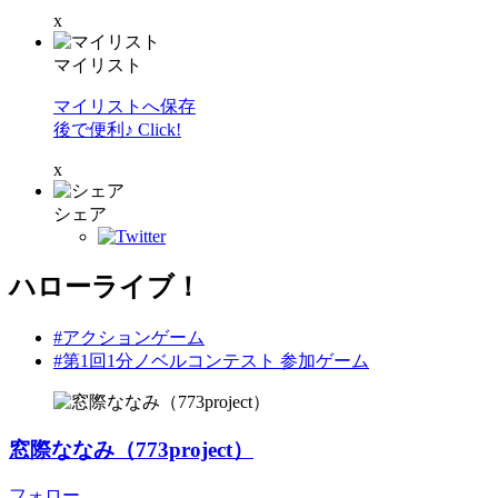
x
マイリスト
マイリストへ保存
後で便利♪ Click!
x
シェア
ハローライブ！
#アクションゲーム
#第1回1分ノベルコンテスト 参加ゲーム
窓際ななみ（773project）
フォロー