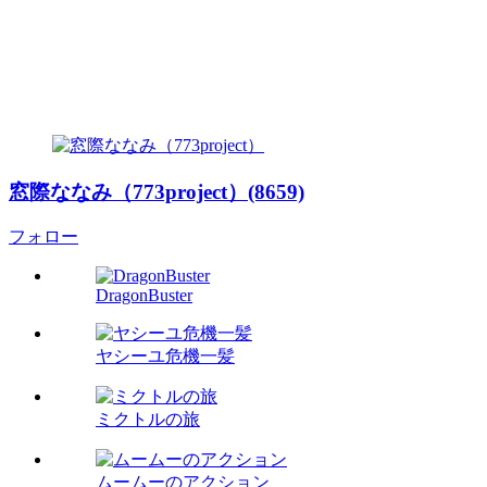
窓際ななみ（773project）(8659)
フォロー
DragonBuster
ヤシーユ危機一髪
ミクトルの旅
ムームーのアクション