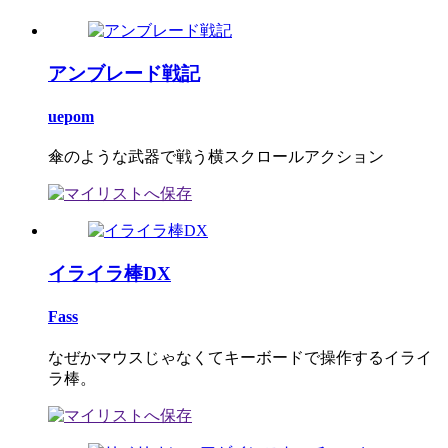
アンブレード戦記
uepom
傘のような武器で戦う横スクロールアクション
イライラ棒DX
Fass
なぜかマウスじゃなくてキーボードで操作するイライ
ラ棒。