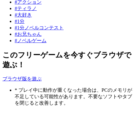
#アクション
#ティラノ
#大好き
#1分
#1分ノベルコンテスト
#お兄ちゃん
#ノベルゲーム
このフリーゲームを今すぐブラウザで
遊ぶ！
ブラウザ版を遊ぶ
* プレイ中に動作が重くなった場合は、PCのメモリが
不足している可能性があります。不要なソフトやタブ
を閉じると改善します。