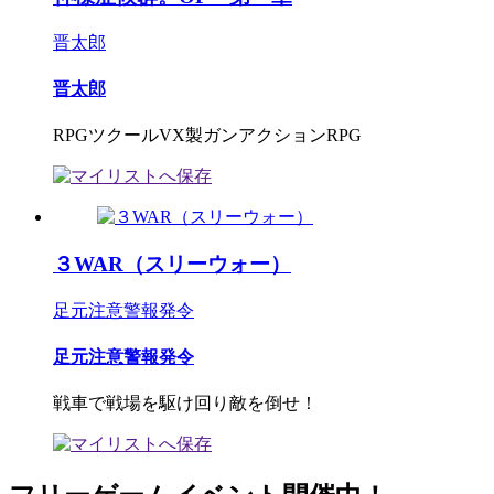
晋太郎
晋太郎
RPGツクールVX製ガンアクションRPG
３WAR（スリーウォー）
足元注意警報発令
足元注意警報発令
戦車で戦場を駆け回り敵を倒せ！