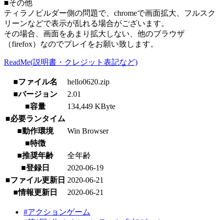
■その他
ティラノビルダー側の問題で、chromeで画面拡大、フルスク
リーンなどで表示が乱れる場合がございます。
その場合、画面をあまり拡大しない、他のブラウザ
（firefox）なのでプレイをお願い致します。
ReadMe(説明書・クレジット表記など)
■ファイル名
hello0620.zip
■バージョン
2.01
■容量
134,449 KByte
■必要ランタイム
■動作環境
Win Browser
■特徴
■推奨年齢
全年齢
■登録日
2020-06-19
■ファイル更新日
2020-06-21
■情報更新日
2020-06-21
#アクションゲーム