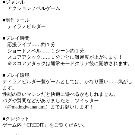
■ジャンル
アクションノベルゲーム
■制作ツール
ティラノビルダー
■プレイ時間
応援ライブ……約１分
ショートノベル……１シーン約１分
スコアアタック……１分ごとに難易度が上がります！
※スコアアタックは通常モードクリア後に開放されます。
■プレイ環境
ティラノビルダー製ゲームとしては、かなり重い……気がし
ます。
性能の良いマシンだと快適に遊べるかもしれません。
バグや質問などがありましたら、ツイッター
（@madogiwananami）までお願いします！
■クレジット
ゲーム内『CREDIT』をご覧ください。