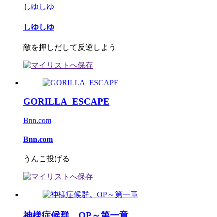
しゆしゆ
しゆしゆ
敵を押しだして反逆しよう
GORILLA_ESCAPE
Bnn.com
Bnn.com
うんこ投げる
神様症候群。OP～第一章