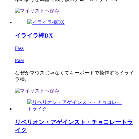
イライラ棒DX
Fass
Fass
なぜかマウスじゃなくてキーボードで操作するイライ
ラ棒。
リベリオン・アゲインスト・チョコレートラ
イク