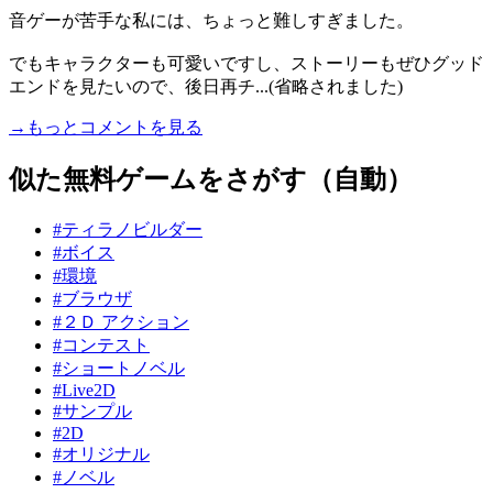
音ゲーが苦手な私には、ちょっと難しすぎました。
でもキャラクターも可愛いですし、ストーリーもぜひグッド
エンドを見たいので、後日再チ...(省略されました)
→もっとコメントを見る
似た無料ゲームをさがす（自動）
#ティラノビルダー
#ボイス
#環境
#ブラウザ
#２Ｄ アクション
#コンテスト
#ショートノベル
#Live2D
#サンプル
#2D
#オリジナル
#ノベル