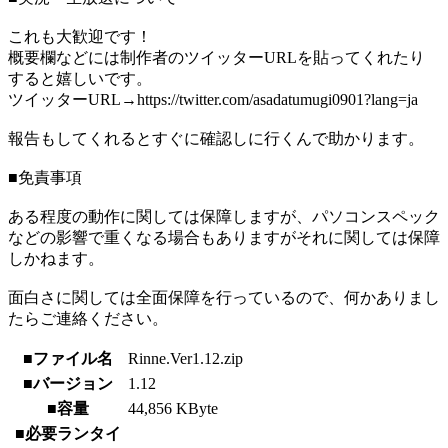
これも大歓迎です！
概要欄などには制作者のツイッターURLを貼ってくれたり
すると嬉しいです。
ツイッターURL→https://twitter.com/asadatumugi0901?lang=ja
報告もしてくれるとすぐに確認しに行くんで助かります。
■免責事項
ある程度の動作に関しては保障しますが、パソコンスペック
などの影響で重くなる場合もありますがそれに関しては保障
しかねます。
面白さに関しては全面保障を行っているので、何かありまし
たらご連絡ください。
■ファイル名
Rinne.Ver1.12.zip
■バージョン
1.12
■容量
44,856 KByte
■必要ランタイ