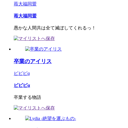
苺大福同盟
苺大福同盟
愚かな人間共は全て滅ぼしてくれるっ！
卒業のアイリス
ピピピα
ピピピα
卒業する物語