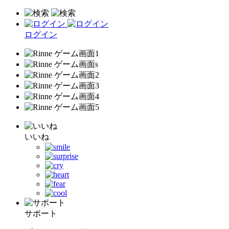
ログイン
いいね
サポート