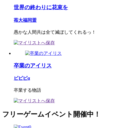
世界の終わりに花束を
苺大福同盟
愚かな人間共は全て滅ぼしてくれるっ！
卒業のアイリス
ピピピα
卒業する物語
フリーゲームイベント開催中！