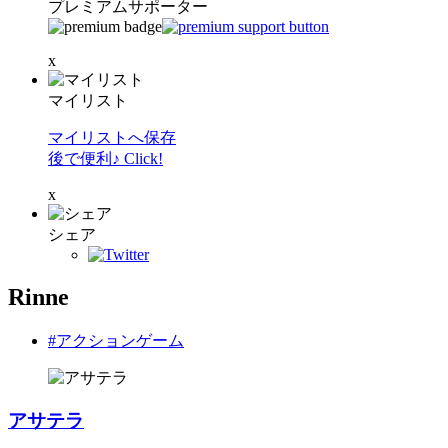
プレミアムサポーター
x
マイリスト
マイリストへ保存
後で便利♪ Click!
x
シェア
Rinne
#アクションゲーム
アサテラ