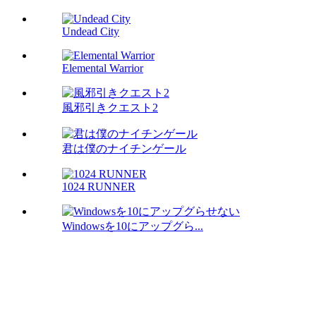
Undead City
Elemental Warrior
風邪引きクエスト2
君は僕のナイチンゲール
1024 RUNNER
Windowsを10にアップグら...