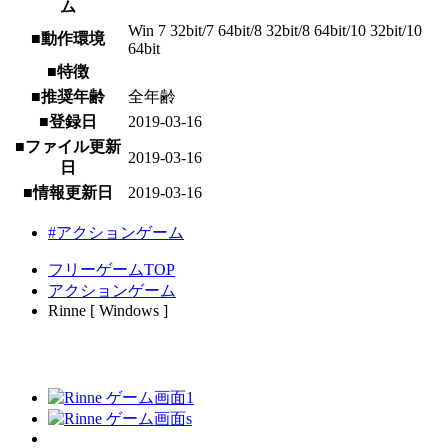
ム
Win 7 32bit/7 64bit/8 32bit/8 64bit/10 32bit/10
■動作環境
64bit
■特徴
■推奨年齢
全年齢
■登録日
2019-03-16
■ファイル更新
2019-03-16
日
■情報更新日
2019-03-16
#アクションゲーム
フリーゲームTOP
アクションゲーム
Rinne [ Windows ]