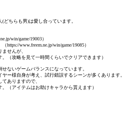
(どちらも男)は愛し合っています。
/win/game/19003）
w.freem.ne.jp/win/game/19085）
りませんが、
す。（攻略を見て一時間くらいでクリアできます）
倒せないゲームバランスになっています。
イヤー様自身が考え、試行錯誤するシーンが多くあります。
してありますので、
す。（アイテムはお助けキャラから貰えます）