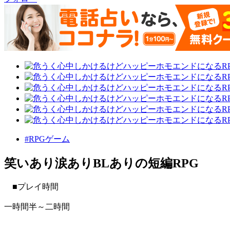
#RPGゲーム
笑いあり涙ありBLありの短編RPG
■プレイ時間
一時間半～二時間