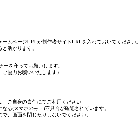
ームページURLか制作者サイトURLを入れておいてください
ると助かります。
ナーを守ってお願いします。
、ご協力お願いいたします）
ん。ご自身の責任にてご利用ください。
なる(スマホのみ？)不具合が確認されています。
ので、画面を閉じたりしないでください。