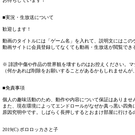
お待ちしています！
■実況・生放送について
歓迎します！
動画のタイトルには「ゲーム名」を入れて、説明文にはこのゲ
動画サイトに会員登録してなくても動画・生放送が閲覧でき
※ 誹謗中傷や作品の世界観を壊すものはお控えください。マ
（何かあれば削除をお願いすることがあるかもしれませんが
■免責事項
個人の趣味活動のため、動作や内容について保証はありませ
また、現在環境によってエンドロールがなぜか真っ黒い四角に
原因究明中です。しばらく長押しするとおまけ部屋に行ける
2019(C) ポロロッカさと子