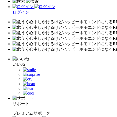
ログイン
いいね
サポート
プレミアムサポーター