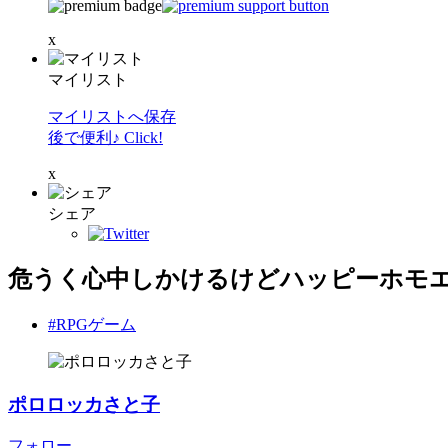
x
マイリスト
マイリストへ保存
後で便利♪ Click!
x
シェア
危うく心中しかけるけどハッピーホモエ
#RPGゲーム
ポロロッカさと子
フォロー