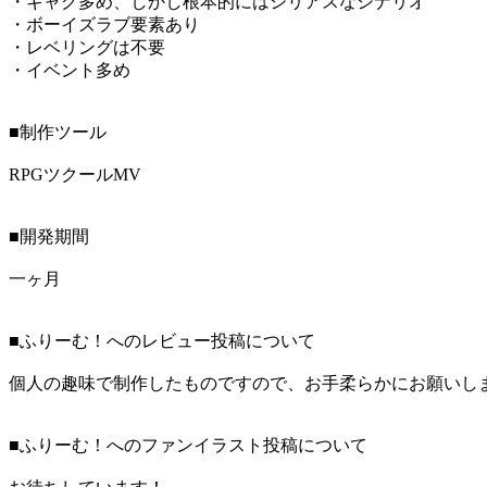
・ギャグ多め、しかし根本的にはシリアスなシナリオ
・ボーイズラブ要素あり
・レベリングは不要
・イベント多め
■制作ツール
RPGツクールMV
■開発期間
一ヶ月
■ふりーむ！へのレビュー投稿について
個人の趣味で制作したものですので、お手柔らかにお願いし
■ふりーむ！へのファンイラスト投稿について