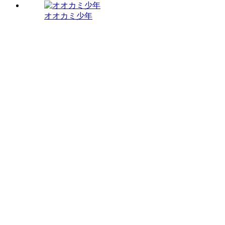
オオカミ少年