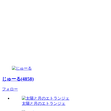
じゅーる(4858)
フォロー
太陽と月のエトランジェ