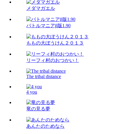
メダマガエル
バトルマニアβ版1.90
ももの大ぼうけん２０１３
リーフィ村のおつかい！
The tribal distance
4 you
竜の見る夢
あんたのためなら