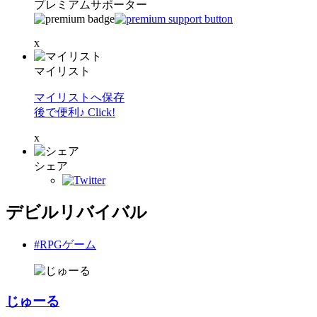
プレミアムサポーター
x
マイリスト
マイリストへ保存
後で便利♪ Click!
x
シェア
デビルリバイバル
#RPGゲーム
じゅーる