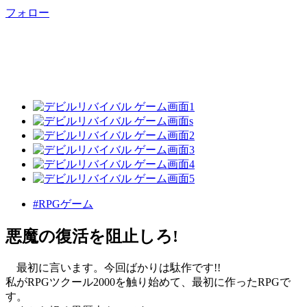
フォロー
#RPGゲーム
悪魔の復活を阻止しろ!
最初に言います。今回ばかりは駄作です!!
私がRPGツクール2000を触り始めて、最初に作ったRPGで
す。