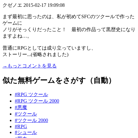
クゼノエ
2015-02-17 19:09:08
まず最初に思ったのは、私が初めてSFCのツクールで作った
ゲームに
ノリがそっくりだったこと！ 最初の作品って黒歴史になり
ますよね…。
普通にRPGとしては成り立っていますし、
ストーリー...(省略されました)
→もっとコメントを見る
似た無料ゲームをさがす（自動）
#RPG ツクール
#RPG ツクール 2000
#悪魔
#ツクール
#ツクール 2000
#RPG
#シュール