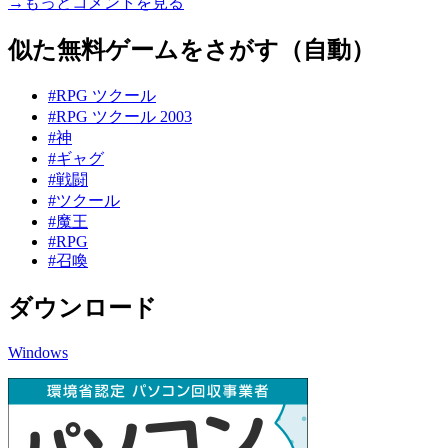
→もっとコメントを見る
似た無料ゲームをさがす（自動）
#RPG ツクール
#RPG ツクール 2003
#神
#ギャグ
#戦闘
#ツクール
#魔王
#RPG
#召喚
ダウンロード
Windows