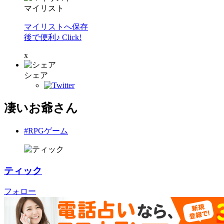
マイリスト
マイリストへ保存
後で便利♪ Click!
x
シェア
凄いお爺さん
#RPGゲーム
ティック
フォロー