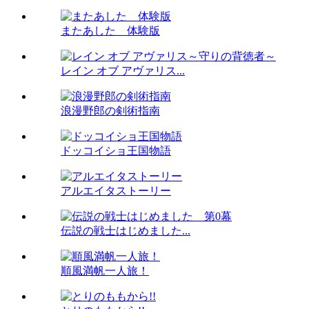
またあした 体験版
レイン オブ アヴァリス...
浪漫野郎の剣術指南
ドッコイショ王国物語
アルエイタストーリー
伝説の戦士はじめました...
順風満帆一人旅！