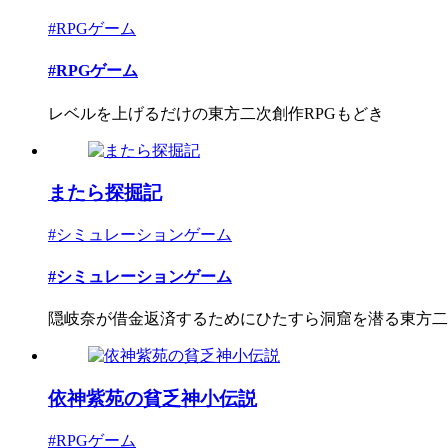
#RPGゲーム
#RPGゲーム
レベルを上げるだけの東方二次創作RPGもどき
またら探掘記
#シミュレーションゲーム
#シミュレーションゲーム
隠岐奈が借金返済するためにひたすら洞窟を潜る東方二次
依神紫苑の貧乏神小伝説
#RPGゲーム