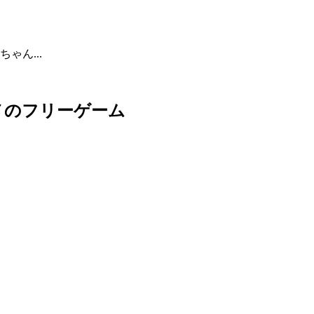
ゃん...
メのフリーゲーム