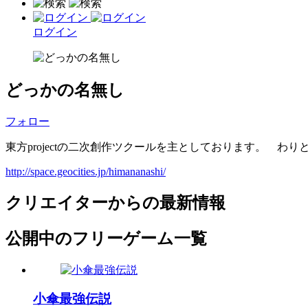
ログイン
どっかの名無し
フォロー
東方projectの二次創作ツクールを主としております。 
http://space.geocities.jp/himananashi/
クリエイターからの最新情報
公開中のフリーゲーム一覧
小傘最強伝説