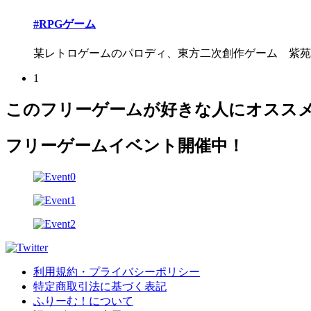
#RPGゲーム
某レトロゲームのパロディ、東方二次創作ゲーム 紫苑ち
1
このフリーゲームが好きな人にオスス
フリーゲームイベント開催中！
利用規約・プライバシーポリシー
特定商取引法に基づく表記
ふりーむ！について