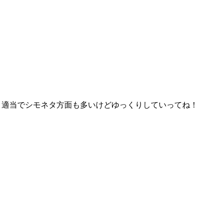
わりと適当でシモネタ方面も多いけどゆっくりしていってね！